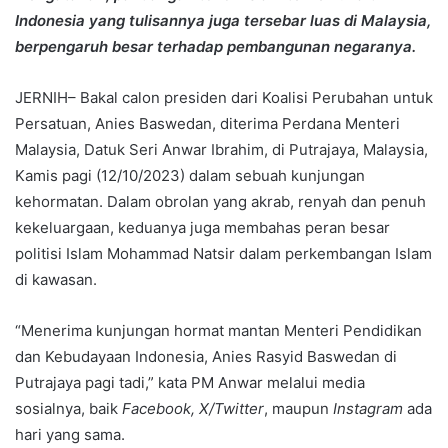
Indonesia yang tulisannya juga tersebar luas di Malaysia,
berpengaruh besar terhadap pembangunan negaranya.
JERNIH– Bakal calon presiden dari Koalisi Perubahan untuk
Persatuan, Anies Baswedan, diterima Perdana Menteri
Malaysia, Datuk Seri Anwar Ibrahim, di Putrajaya, Malaysia,
Kamis pagi (12/10/2023) dalam sebuah kunjungan
kehormatan. Dalam obrolan yang akrab, renyah dan penuh
kekeluargaan, keduanya juga membahas peran besar
politisi Islam Mohammad Natsir dalam perkembangan Islam
di kawasan.
“Menerima kunjungan hormat mantan Menteri Pendidikan
dan Kebudayaan Indonesia, Anies Rasyid Baswedan di
Putrajaya pagi tadi,” kata PM Anwar melalui media
sosialnya, baik
Facebook, X/Twitter
, maupun
Instagram
ada
hari yang sama.