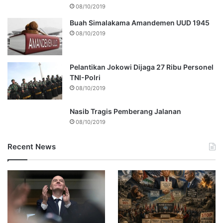
08/10/2019
Buah Simalakama Amandemen UUD 1945
08/10/2019
Pelantikan Jokowi Dijaga 27 Ribu Personel
TNI-Polri
08/10/2019
Nasib Tragis Pemberang Jalanan
08/10/2019
Recent News