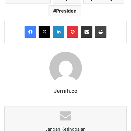
Presiden
Facebook
X
LinkedIn
Pinterest
Share via Email
Print
Jernih.co
Jangan Ketinggalan