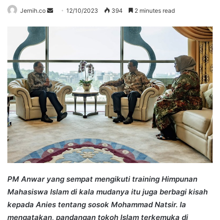
Send
Jernih.co
12/10/2023
394
2 minutes read
an
email
PM Anwar yang sempat mengikuti training Himpunan
Mahasiswa Islam di kala mudanya itu juga berbagi kisah
kepada Anies tentang sosok Mohammad Natsir. Ia
mengatakan, pandangan tokoh Islam terkemuka di