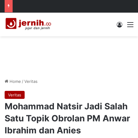
Log In
M
Home
/
Veritas
Veritas
Mohammad Natsir Jadi Salah
Satu Topik Obrolan PM Anwar
Ibrahim dan Anies