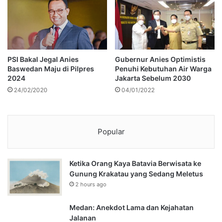
PSI Bakal Jegal Anies
Gubernur Anies Optimistis
Baswedan Maju di Pilpres
Penuhi Kebutuhan Air Warga
2024
Jakarta Sebelum 2030
24/02/2020
04/01/2022
Popular
Ketika Orang Kaya Batavia Berwisata ke
Gunung Krakatau yang Sedang Meletus
2 hours ago
Medan: Anekdot Lama dan Kejahatan
Jalanan