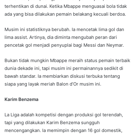
terhentikan di dunai. Ketika Mbappe menguasai bola tidak
ada yang bisa dilakukan pemain belakang kecuali berdoa.
Musim ini statistiknya berubah. Ia mencetak lima gol dan
lima assist. Artinya, dia diminta mengubah peran dari
pencetak gol menjadi penyuplai bagi Messi dan Neymar.
Bukan tidak mungkin Mbappe meraih status pemain terbaik
dunia dekade ini, tapi musim ini permainannya sedikit di
bawah standar. Ia membiarkan diskusi terbuka tentang
siapa yang layak meriah Balon d’Or musim ini.
Karim Benzema
La Liga adalah kompetisi dengan produksi gol terendah,
tapi yang dilakukan Karim Benzema sungguh
mencengangkan. Ia memimpin dengan 16 gol domestik,