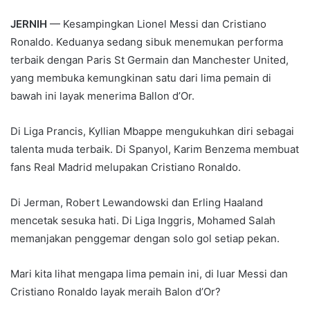
JERNIH
— Kesampingkan Lionel Messi dan Cristiano
Ronaldo. Keduanya sedang sibuk menemukan performa
terbaik dengan Paris St Germain dan Manchester United,
yang membuka kemungkinan satu dari lima pemain di
bawah ini layak menerima Ballon d’Or.
Di Liga Prancis, Kyllian Mbappe mengukuhkan diri sebagai
talenta muda terbaik. Di Spanyol, Karim Benzema membuat
fans Real Madrid melupakan Cristiano Ronaldo.
Di Jerman, Robert Lewandowski dan Erling Haaland
mencetak sesuka hati. Di Liga Inggris, Mohamed Salah
memanjakan penggemar dengan solo gol setiap pekan.
Mari kita lihat mengapa lima pemain ini, di luar Messi dan
Cristiano Ronaldo layak meraih Balon d’Or?