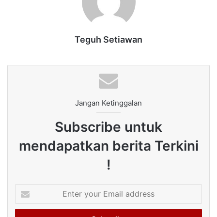
Teguh Setiawan
Jangan Ketinggalan
Subscribe untuk
mendapatkan berita Terkini
!
Enter
your
Email