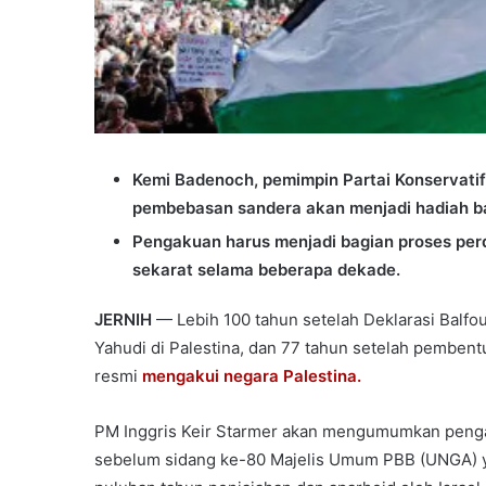
Kemi Badenoch, pemimpin Partai Konservati
pembebasan sandera akan menjadi hadiah ba
Pengakuan harus menjadi bagian proses perd
sekarat selama beberapa dekade.
JERNIH
— Lebih 100 tahun setelah Deklarasi Balfo
Yahudi di Palestina, dan 77 tahun setelah pembentu
resmi
mengakui negara Palestina.
PM Inggris Keir Starmer akan mengumumkan pengak
sebelum sidang ke-80 Majelis Umum PBB (UNGA) ya