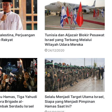
alestina, Perjuangan
Tunisia dan Aljazair Blokir Pesawat
 Rakyat
Israel yang Terbang Melalui
Wilayah Udara Mereka
24/12/2020
du Hamas, Tiga Yahudi
Selalu Menjadi Target Utama Israel,
ra Brigade al-
Siapa yang Menjadi Pimpinan
bak Serdadu Israel
Hamas Saat Ini?