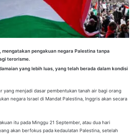
f, mengatakan pengakuan negara Palestina tanpa
gi terorisme.
amaian yang lebih luas, yang telah berada dalam kondisi
ur yang menjadi dasar pembentukan tanah air bagi orang
kan negara Israel di Mandat Palestina, Inggris akan secara
uan itu pada Minggu 21 September, atau dua hari
ng akan berfokus pada kedaulatan Palestina, setelah