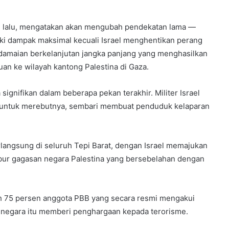
uli lalu, mengatakan akan mengubah pendekatan lama —
i dampak maksimal kecuali Israel menghentikan perang
amaian berkelanjutan jangka panjang yang menghasilkan
uan ke wilayah kantong Palestina di Gaza.
ignifikan dalam beberapa pekan terakhir. Militer Israel
s untuk merebutnya, sembari membuat penduduk kelaparan
rlangsung di seluruh Tepi Barat, dengan Israel memajukan
bur gagasan negara Palestina yang bersebelahan dengan
ih 75 persen anggota PBB yang secara resmi mengakui
a-negara itu memberi penghargaan kepada terorisme.