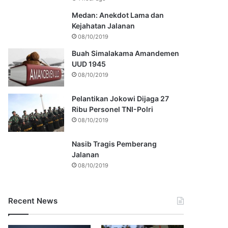
Medan: Anekdot Lama dan
Kejahatan Jalanan
08/10/2019
Buah Simalakama Amandemen
UUD 1945
08/10/2019
Pelantikan Jokowi Dijaga 27
Ribu Personel TNI-Polri
08/10/2019
Nasib Tragis Pemberang
Jalanan
08/10/2019
Recent News