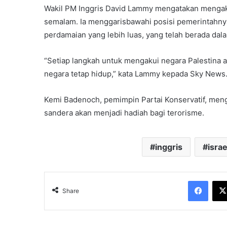
Wakil PM Inggris David Lammy mengatakan mengak
semalam. Ia menggarisbawahi posisi pemerintahn
perdamaian yang lebih luas, yang telah berada dal
“Setiap langkah untuk mengakui negara Palestina a
negara tetap hidup,” kata Lammy kepada Sky News
Kemi Badenoch, pemimpin Partai Konservatif, me
sandera akan menjadi hadiah bagi terorisme.
inggris
israe
Face
Share