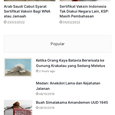
Arab Saudi Cabut Syarat
Sertifikat Vaksin Indonesia
Sertifikat Vaksin Bagi WNA
Tak Diakui Negara Lain, KSP:
atau Jamaah
Masih Pembahasan
23/03/2022
05/02/2022
Popular
Ketika Orang Kaya Batavia Berwisata ke
Gunung Krakatau yang Sedang Meletus
2 hours ago
Medan: Anekdot Lama dan Kejahatan
Jalanan
08/10/2019
Buah Simalakama Amandemen UUD 1945
08/10/2019