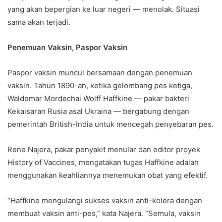
yang akan bepergian ke luar negeri — menolak. Situasi
sama akan terjadi.
Penemuan Vaksin, Paspor Vaksin
Paspor vaksin muncul bersamaan dengan penemuan
vaksin. Tahun 1890-an, ketika gelombang pes ketiga,
Waldemar Mordechai Wolff Haffkine — pakar bakteri
Kekaisaran Rusia asal Ukraina — bergabung dengan
pemerintah British-India untuk mencegah penyebaran pes.
Rene Najera, pakar penyakit menular dan editor proyek
History of Vaccines, mengatakan tugas Haffkine adalah
menggunakan keahliannya menemukan obat yang efektif.
“Haffkine mengulangi sukses vaksin anti-kolera dengan
membuat vaksin anti-pes,” kata Najera. “Semula, vaksin