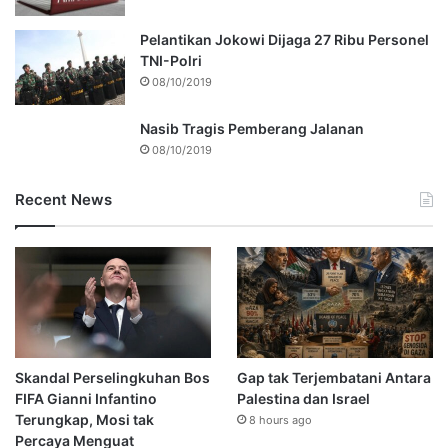
Pelantikan Jokowi Dijaga 27 Ribu Personel
TNI-Polri
08/10/2019
Nasib Tragis Pemberang Jalanan
08/10/2019
Recent News
Skandal Perselingkuhan Bos
Gap tak Terjembatani Antara
FIFA Gianni Infantino
Palestina dan Israel
Terungkap, Mosi tak
8 hours ago
Percaya Menguat