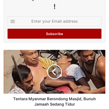
!
Enter
your
Email
address
Tentara Myanmar Berondong Masjid, Bunuh
Jamaah Sedang Tidur