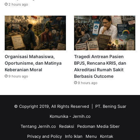
2 hours ago
Organisasi Mahasiswa,
Tragedi Antrean Pasien
Oportunisme, dan Matinya
BPJS, Rencana KRIS, dan
Keberanian Moral
Akreditasi Rumah Sakit
Berbasis Outcome
9 hours ago
9 hours ago
© Copyright 2019, All Rights Reserved | PT. Bening Suar
Komunika
- Jernih.co
Tentang Jernih.co
Redaksi
Pedoman Media Siber
Privacy and Policy
Info Iklan
Menu
Kontak