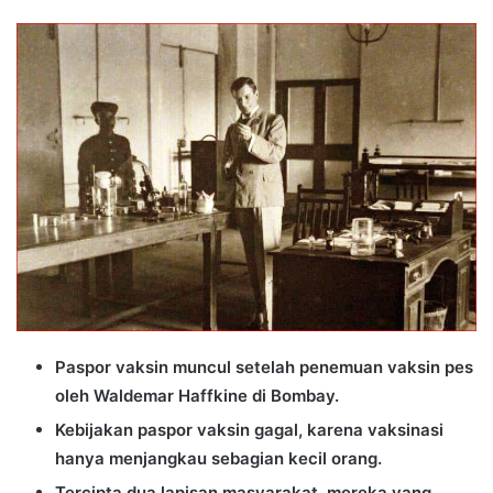
an
email
Paspor vaksin muncul setelah penemuan vaksin pes
oleh Waldemar Haffkine di Bombay.
Kebijakan paspor vaksin gagal, karena vaksinasi
hanya menjangkau sebagian kecil orang.
Tercipta dua lapisan masyarakat, mereka yang