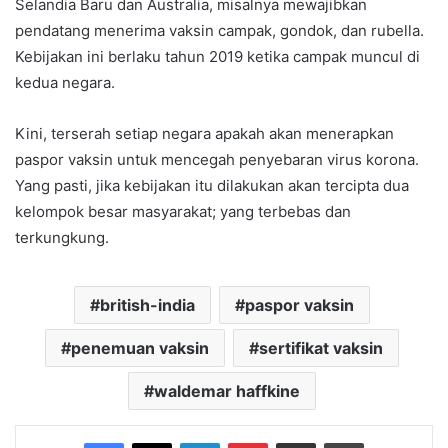
Selandia Baru dan Australia, misalnya mewajibkan
pendatang menerima vaksin campak, gondok, dan rubella.
Kebijakan ini berlaku tahun 2019 ketika campak muncul di
kedua negara.
Kini, terserah setiap negara apakah akan menerapkan
paspor vaksin untuk mencegah penyebaran virus korona.
Yang pasti, jika kebijakan itu dilakukan akan tercipta dua
kelompok besar masyarakat; yang terbebas dan
terkungkung.
british-india
paspor vaksin
penemuan vaksin
sertifikat vaksin
waldemar haffkine
Facebook
X
LinkedIn
Pinterest
Share via Email
Print