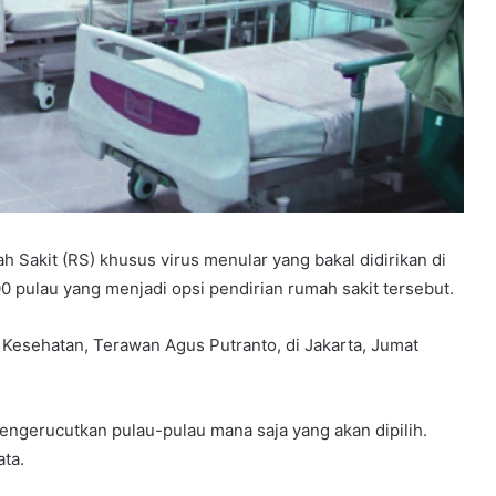
kit (RS) khusus virus menular yang bakal didirikan di
00 pulau yang menjadi opsi pendirian rumah sakit tersebut.
i Kesehatan, Terawan Agus Putranto, di Jakarta, Jumat
engerucutkan pulau-pulau mana saja yang akan dipilih.
ta.