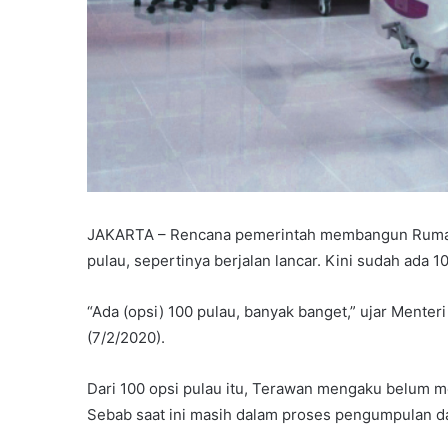
JAKARTA – Rencana pemerintah membangun Rumah Sa
pulau, sepertinya berjalan lancar. Kini sudah ada 1
“Ada (opsi) 100 pulau, banyak banget,” ujar Menter
(7/2/2020).
Dari 100 opsi pulau itu, Terawan mengaku belum m
Sebab saat ini masih dalam proses pengumpulan da