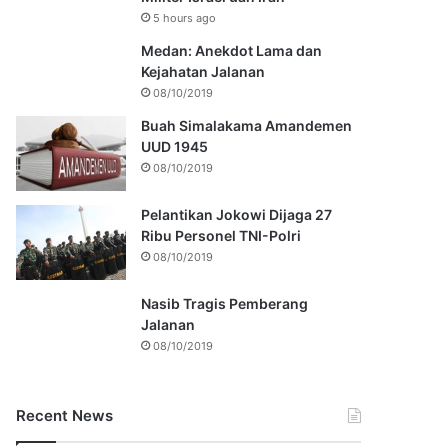
5 hours ago
Medan: Anekdot Lama dan
Kejahatan Jalanan
08/10/2019
Buah Simalakama Amandemen
UUD 1945
08/10/2019
Pelantikan Jokowi Dijaga 27
Ribu Personel TNI-Polri
08/10/2019
Nasib Tragis Pemberang
Jalanan
08/10/2019
Recent News