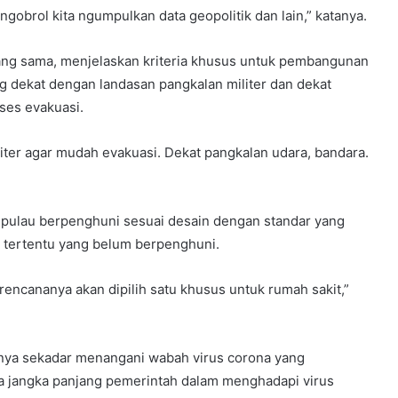
obrol kita ngumpulkan data geopolitik dan lain,” katanya.
g sama, menjelaskan kriteria khusus untuk pembangunan
ng dekat dengan landasan pangkalan militer dan dekat
es evakuasi.
iliter agar mudah evakuasi. Dekat pangkalan udara, bandara.
 pulau berpenghuni sesuai desain dengan standar yang
au tertentu yang belum berpenghuni.
rencananya akan dipilih satu khusus untuk rumah sakit,”
nya sekadar menangani wabah virus corona yang
a jangka panjang pemerintah dalam menghadapi virus