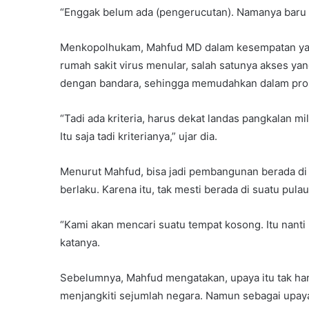
“Enggak belum ada (pengerucutan). Namanya baru ng
Menkopolhukam, Mahfud MD dalam kesempatan yan
rumah sakit virus menular, salah satunya akses ya
dengan bandara, sehingga memudahkan dalam pros
“Tadi ada kriteria, harus dekat landas pangkalan m
Itu saja tadi kriterianya,” ujar dia.
Menurut Mahfud, bisa jadi pembangunan berada di
berlaku. Karena itu, tak mesti berada di suatu pul
“Kami akan mencari suatu tempat kosong. Itu nanti 
katanya.
Sebelumnya, Mahfud mengatakan, upaya itu tak ha
menjangkiti sejumlah negara. Namun sebagai upay