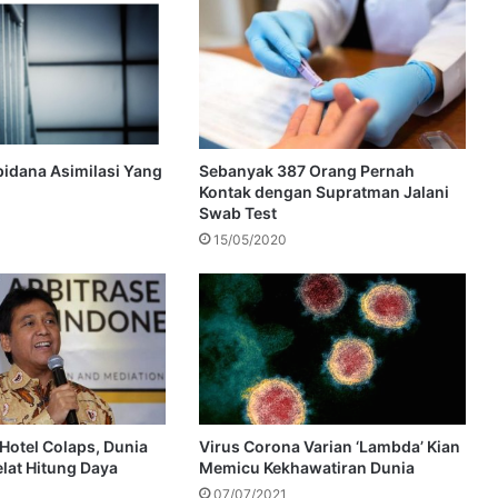
pidana Asimilasi Yang
Sebanyak 387 Orang Pernah
Kontak dengan Supratman Jalani
Swab Test
15/05/2020
 Hotel Colaps, Dunia
Virus Corona Varian ‘Lambda’ Kian
elat Hitung Daya
Memicu Kekhawatiran Dunia
07/07/2021