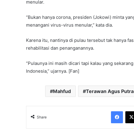
menular.
“Bukan hanya corona, presiden (Jokowi) minta yang
menangani virus-virus menular,” kata dia.
Karena itu, nantinya di pulau tersebut tak hanya fa
rehabilitasi dan penanganannya.
“Pulaunya ini masih dicari tapi kalau yang sekarang
Indonesia,” ujarnya. [Fan]
Mahfud
Terawan Agus Putra
Face
Share