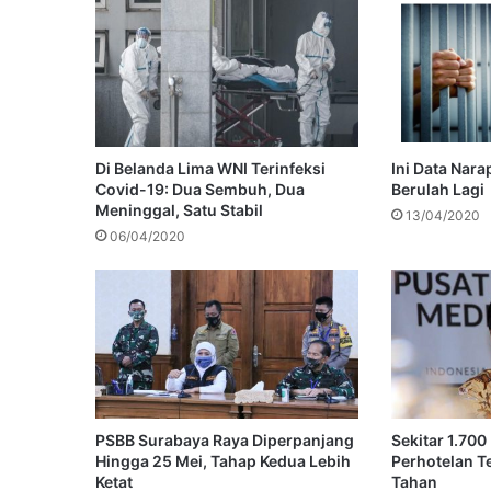
Ini Data Nara
Di Belanda Lima WNI Terinfeksi
Berulah Lagi
Covid-19: Dua Sembuh, Dua
Meninggal, Satu Stabil
13/04/2020
06/04/2020
PSBB Surabaya Raya Diperpanjang
Sekitar 1.700
Hingga 25 Mei, Tahap Kedua Lebih
Perhotelan T
Ketat
Tahan