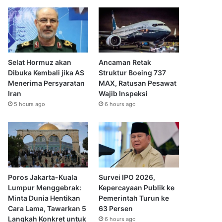
Selat Hormuz akan
Ancaman Retak
Dibuka Kembali jika AS
Struktur Boeing 737
Menerima Persyaratan
MAX, Ratusan Pesawat
Iran
Wajib Inspeksi
5 hours ago
6 hours ago
Poros Jakarta-Kuala
Survei IPO 2026,
Lumpur Menggebrak:
Kepercayaan Publik ke
Minta Dunia Hentikan
Pemerintah Turun ke
Cara Lama, Tawarkan 5
63 Persen
Langkah Konkret untuk
6 hours ago