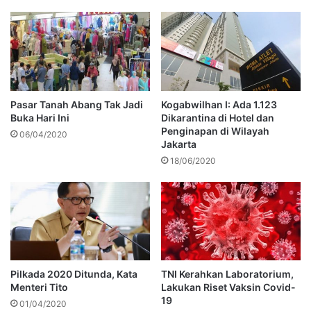
Pasar Tanah Abang Tak Jadi
Kogabwilhan I: Ada 1.123
Buka Hari Ini
Dikarantina di Hotel dan
Penginapan di Wilayah
06/04/2020
Jakarta
18/06/2020
Pilkada 2020 Ditunda, Kata
TNI Kerahkan Laboratorium,
Menteri Tito
Lakukan Riset Vaksin Covid-
19
01/04/2020