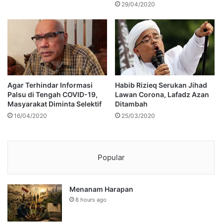
29/04/2020
Agar Terhindar Informasi
Habib Rizieq Serukan Jihad
Palsu di Tengah COVID-19,
Lawan Corona, Lafadz Azan
Masyarakat Diminta Selektif
Ditambah
16/04/2020
25/03/2020
Popular
Menanam Harapan
8 hours ago