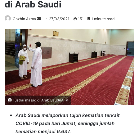
di Arab Saudi
Send
Gozhin Azma
27/03/2021
151
1 minute read
an
email
Ilustrai masjid di Arab Saudi/AFP
Arab Saudi melaporkan tujuh kematian terkait
COVID-19 pada hari Jumat, sehingga jumlah
kematian menjadi 6.637.