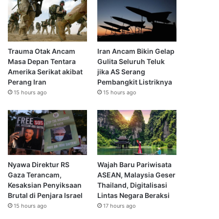
Trauma Otak Ancam
Iran Ancam Bikin Gelap
Masa Depan Tentara
Gulita Seluruh Teluk
Amerika Serikat akibat
jika AS Serang
Perang Iran
Pembangkit Listriknya
15 hours ago
15 hours ago
Nyawa Direktur RS
Wajah Baru Pariwisata
Gaza Terancam,
ASEAN, Malaysia Geser
Kesaksian Penyiksaan
Thailand, Digitalisasi
Brutal di Penjara Israel
Lintas Negara Beraksi
15 hours ago
17 hours ago