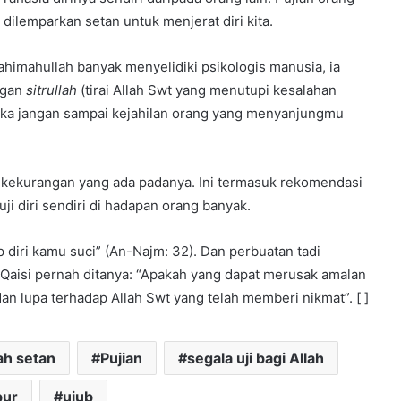
 dilemparkan setan untuk menjerat diri kita.
himahullah banyak menyelidiki psikologis manusia, ia
ngan
sitrullah
(tirai Allah Swt yang menutupi kesalahan
ka jangan sampai kejahilan orang yang menyanjungmu
tas kekurangan yang ada padanya. Ini termasuk rekomendasi
ji diri sendiri di hadapan orang banyak.
diri kamu suci” (An-Najm: 32). Dan perbuatan tadi
-Qaisi pernah ditanya: “Apakah yang dapat merusak amalan
n lupa terhadap Allah Swt yang telah memberi nikmat”. [ ]
ah setan
Pujian
segala uji bagi Allah
bur
ujub