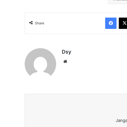
Face
Share
Dsy
Website
Janga