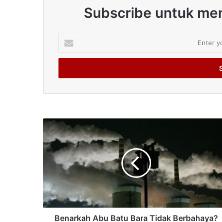
Subscribe untuk men
Enter
your
Email
address
Benarkah Abu Batu Bara Tidak Berbahaya?