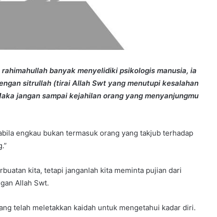
rahimahullah banyak menyelidiki psikologis manusia, ia
ngan sitrullah (tirai Allah Swt yang menutupi kesalahan
Maka jangan sampai kejahilan orang yang menyanjungmu
ila engkau bukan termasuk orang yang takjub terhadap
g.”
uatan kita, tetapi janganlah kita meminta pujian dari
gan Allah Swt.
yang telah meletakkan kaidah untuk mengetahui kadar diri.