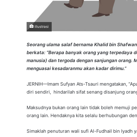
illustrasi
Seorang ulama salaf bernama Khalid bin Shafwan 
berkata: “Berapa banyak orang yang terpedaya de
manusia) dan tergoda dengan sanjungan orang. 
menguasai kesadaranmu akan kadar dirimu.”
JERNIH—Imam Sufyan Ats-Tsauri mengatakan, “Apab
diri sendiri, hindarilah sifat senang disanjung oran
Maksudnya bukan orang lain tidak boleh memuji perb
orang lain. Hendaknya kita selalu berhubungan den
Simaklah penuturan wali sufi Al-Fudhail bin Iyadh 