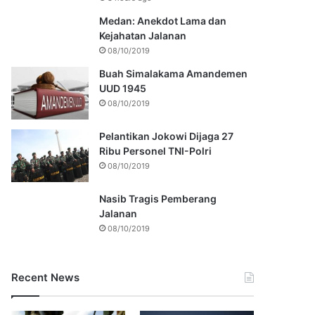
Medan: Anekdot Lama dan
Kejahatan Jalanan
08/10/2019
Buah Simalakama Amandemen
UUD 1945
08/10/2019
Pelantikan Jokowi Dijaga 27
Ribu Personel TNI-Polri
08/10/2019
Nasib Tragis Pemberang
Jalanan
08/10/2019
Recent News