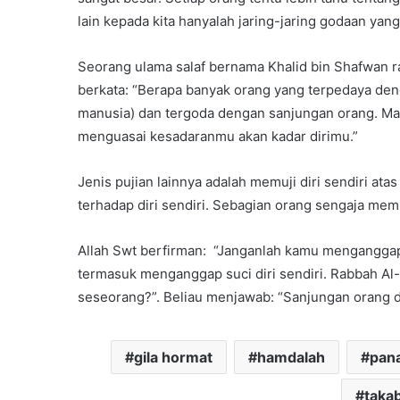
lain kepada kita hanyalah jaring-jaring godaan yang
Seorang ulama salaf bernama Khalid bin Shafwan ra
berkata: “Berapa banyak orang yang terpedaya de
manusia) dan tergoda dengan sanjungan orang. Ma
menguasai kesadaranmu akan kadar dirimu.”
Jenis pujian lainnya adalah memuji diri sendiri a
terhadap diri sendiri. Sebagian orang sengaja memu
Allah Swt berfirman: “Janganlah kamu menganggap 
termasuk menganggap suci diri sendiri. Rabbah Al
seseorang?”. Beliau menjawab: “Sanjungan orang da
gila hormat
hamdalah
pan
taka