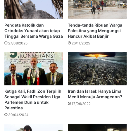
Pendeta Katolik dan
Tenda-tenda Ribuan Warga
Ortodoks Yunani akan tetap
Palestina yang Mengungsi
Tinggal Bersama Warga Gaza
Hancur Akibat Banjir
27/08/2025
26/11/2025
Ketiga Kali, Fadli Zon Terpilih
Iran dan Israel: Hanya Lima
Sebagai Wakil Presiden Liga
Menit Menuju Armagedon?
Parlemen Dunia untuk
17/06/2022
Palestina
30/04/2024