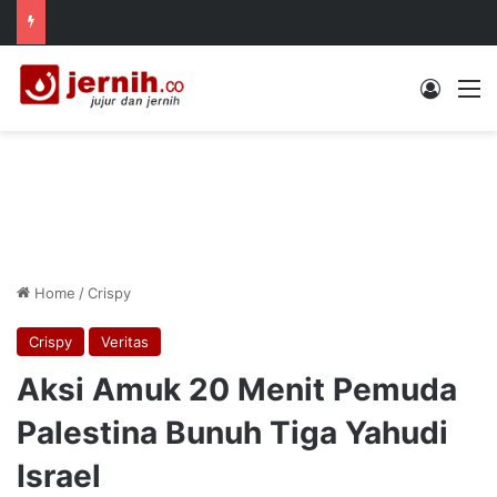
Log In
M
Home
/
Crispy
Crispy
Veritas
Aksi Amuk 20 Menit Pemuda
Palestina Bunuh Tiga Yahudi
Israel