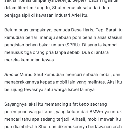
sekitar lokasi tempatnya bekerja. Seperti babah ngamuk
dalam film-fim kung fu, Shuf menusuk satu dari dua
penjaga sipil di kawasan industri Ariel itu.
Belum puas tampaknya, pemuda Desa Haris, Tepi Barat itu
kemudian berlari menuju sebuah pom bensin alias stasiun
pengisian bahan bakar umum (SPBU). Di sana ia kembali
menusuk tiga orang pria tanpa sebab. Dua di antara
mereka kemudian tewas.
Amook
Murad Shuf kemudian mencuri sebuah mobil, dan
menabrakkannya kepada mobil lain yang melintas. Aksi itu
berujung tewasnya satu warga Israel lainnya.
Sayangnya, aksi itu memancing sifat
kepo
seorang
perempuan warga Israel, yang keluar dari BMW-nya untuk
mencari tahu apa sedang terjadi. Alhasil, mobil mewah itu
pun diambil-alih Shuf dan dikemukannya berlawanan arah