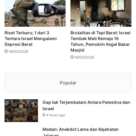
Riset Terbaru; 1 dari 3
Brutalitas di Tepi Barat: Israel
Tentara Israel Mengalami
Tembak Mati Remaja 16
Depresi Berat
Tahun, Pemukim Ilegal Bakar
Masjid
19/05/2026
16/05/2026
Popular
Gap tak Terjembatani Antara Palestina dan
Israel
4 hours ago
Medan: Anekdot Lama dan Kejahatan
Jalanan