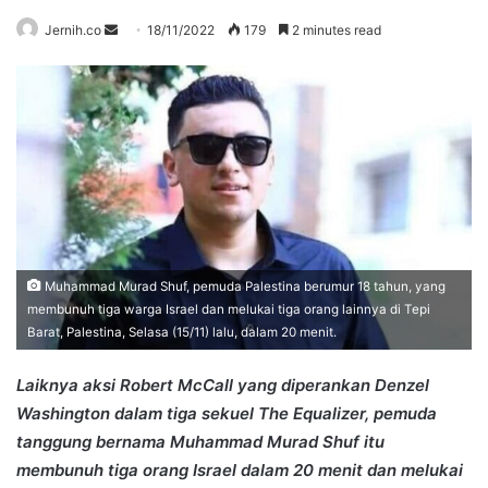
Send
Jernih.co
18/11/2022
179
2 minutes read
an
email
Muhammad Murad Shuf, pemuda Palestina berumur 18 tahun, yang
membunuh tiga warga Israel dan melukai tiga orang lainnya di Tepi
Barat, Palestina, Selasa (15/11) lalu, dalam 20 menit.
Laiknya aksi Robert McCall yang diperankan Denzel
Washington dalam tiga sekuel The Equalizer, pemuda
tanggung bernama Muhammad Murad Shuf itu
membunuh tiga orang Israel dalam 20 menit dan melukai