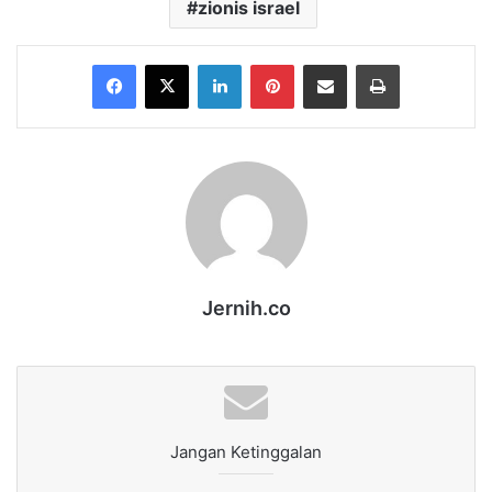
zionis israel
Facebook
X
LinkedIn
Pinterest
Share via Email
Print
Jernih.co
Jangan Ketinggalan