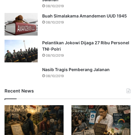
08/10/2019
Buah Simalakama Amandemen UUD 1945
08/10/2019
Pelantikan Jokowi Dijaga 27 Ribu Personel
TNI-Polri
08/10/2019
Nasib Tragis Pemberang Jalanan
08/10/2019
Recent News