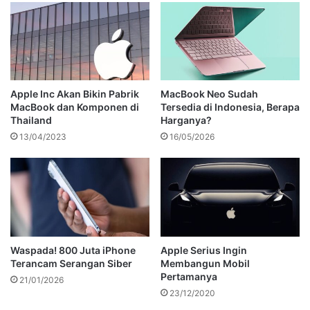
Apple Inc Akan Bikin Pabrik
MacBook Neo Sudah
MacBook dan Komponen di
Tersedia di Indonesia, Berapa
Thailand
Harganya?
13/04/2023
16/05/2026
Waspada! 800 Juta iPhone
Apple Serius Ingin
Terancam Serangan Siber
Membangun Mobil
Pertamanya
21/01/2026
23/12/2020