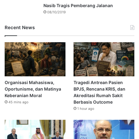
Nasib Tragis Pemberang Jalanan
08/10/2019
Recent News
Organisasi Mahasiswa,
Tragedi Antrean Pasien
Oportunisme, dan Matinya
BPJS, Rencana KRIS, dan
Keberanian Moral
Akreditasi Rumah Sakit
Berbasis Outcome
45 mins ago
1 hour ago