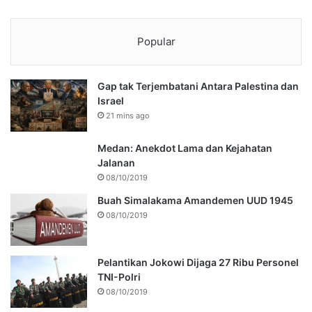
Popular
Gap tak Terjembatani Antara Palestina dan
Israel
21 mins ago
Medan: Anekdot Lama dan Kejahatan
Jalanan
08/10/2019
Buah Simalakama Amandemen UUD 1945
08/10/2019
Pelantikan Jokowi Dijaga 27 Ribu Personel
TNI-Polri
08/10/2019