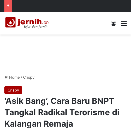
Log In
M
Home
/
Crispy
Crispy
‘Asik Bang’, Cara Baru BNPT
Tangkal Radikal Terorisme di
Kalangan Remaja