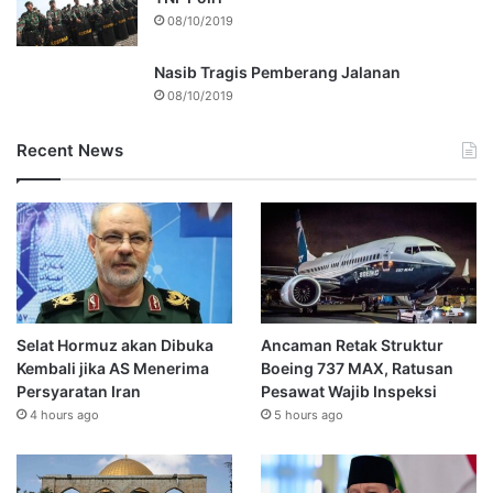
08/10/2019
Nasib Tragis Pemberang Jalanan
08/10/2019
Recent News
Selat Hormuz akan Dibuka
Ancaman Retak Struktur
Kembali jika AS Menerima
Boeing 737 MAX, Ratusan
Persyaratan Iran
Pesawat Wajib Inspeksi
4 hours ago
5 hours ago