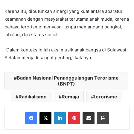
Karena itu, dibutuhkan sinergi yang kuat antara aparatur
keamanan dengan masyarakat terutama anak muda, karena
bahaya terorisme menyasar tanpa memandang pangkat,
jabatan, dan status sosial.
“Dalam konteks inilah aksi musik anak bangsa di Sulawesi
Selatan menjadi sangat penting,” katanya.
Badan Nasional Penanggulangan Terorisme
(BNPT)
Radikalisme
Remaja
terorisme
Facebook
X
LinkedIn
Pinterest
Share via Email
Print