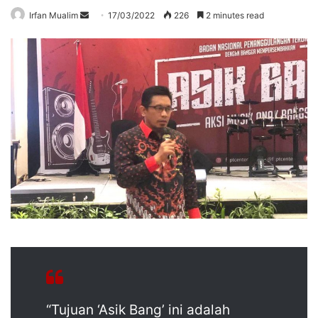
Send
Irfan Mualim
17/03/2022
226
2 minutes read
an
email
“Tujuan ‘Asik Bang’ ini adalah