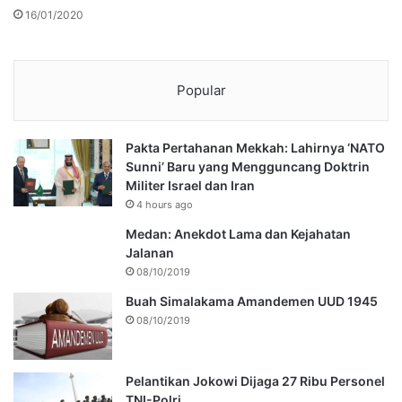
16/01/2020
Popular
Pakta Pertahanan Mekkah: Lahirnya ‘NATO
Sunni’ Baru yang Mengguncang Doktrin
Militer Israel dan Iran
4 hours ago
Medan: Anekdot Lama dan Kejahatan
Jalanan
08/10/2019
Buah Simalakama Amandemen UUD 1945
08/10/2019
Pelantikan Jokowi Dijaga 27 Ribu Personel
TNI-Polri