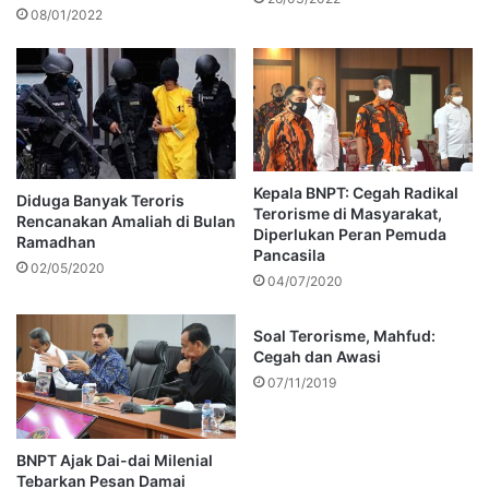
08/01/2022
Kepala BNPT: Cegah Radikal
Diduga Banyak Teroris
Terorisme di Masyarakat,
Rencanakan Amaliah di Bulan
Diperlukan Peran Pemuda
Ramadhan
Pancasila
02/05/2020
04/07/2020
Soal Terorisme, Mahfud:
Cegah dan Awasi
07/11/2019
BNPT Ajak Dai-dai Milenial
Tebarkan Pesan Damai