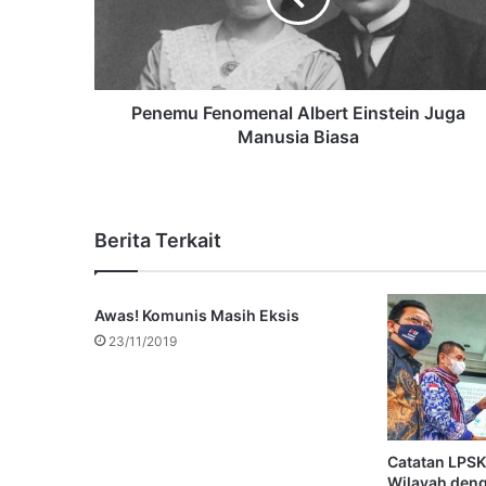
Penemu Fenomenal Albert Einstein Juga
Manusia Biasa
Berita Terkait
Awas! Komunis Masih Eksis
23/11/2019
Catatan LPSK
Wilayah deng