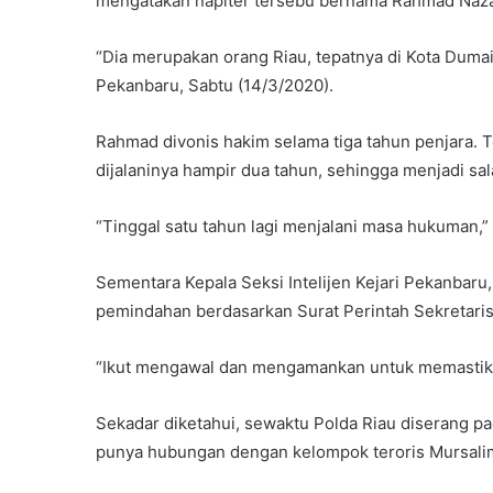
mengatakan napiter tersebu bernama Rahmad Naza
“Dia merupakan orang Riau, tepatnya di Kota Duma
Pekanbaru, Sabtu (14/3/2020).
Rahmad divonis hakim selama tiga tahun penjara. 
dijalaninya hampir dua tahun, sehingga menjadi sa
“Tinggal satu tahun lagi menjalani masa hukuman,”
Sementara Kepala Seksi Intelijen Kejari Pekanbar
pemindahan berdasarkan Surat Perintah Sekretar
“Ikut mengawal dan mengamankan untuk memastikan 
Sekadar diketahui, sewaktu Polda Riau diserang pa
punya hubungan dengan kelompok teroris Mursalim