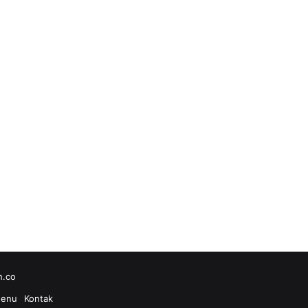
h.co
enu
Kontak