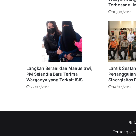
Terbesar di 
18/03/2021
Langkah Berani dan Manusiawi,
Lantik Sesta
PM Selandia Baru Terima
Penanggulan
Warganya yang Terkait ISIS
Sinergisitas
27/07/2021
14/07/2020
© C
Tentang Jer