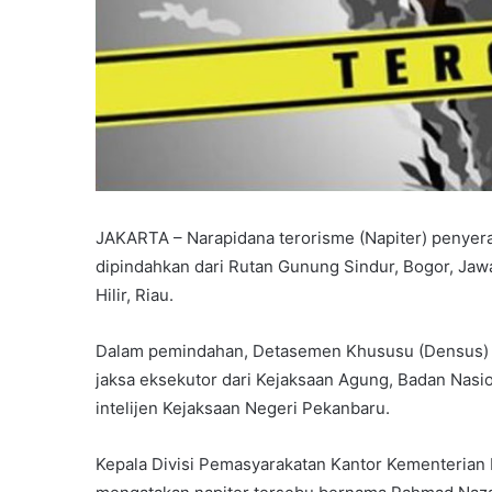
JAKARTA – Narapidana terorisme (Napiter) penyeran
dipindahkan dari Rutan Gunung Sindur, Bogor, Jawa
Hilir, Riau.
Dalam pemindahan, Detasemen Khususu (Densus) 8
jaksa eksekutor dari Kejaksaan Agung, Badan Nas
intelijen Kejaksaan Negeri Pekanbaru.
Kepala Divisi Pemasyarakatan Kantor Kementerian 