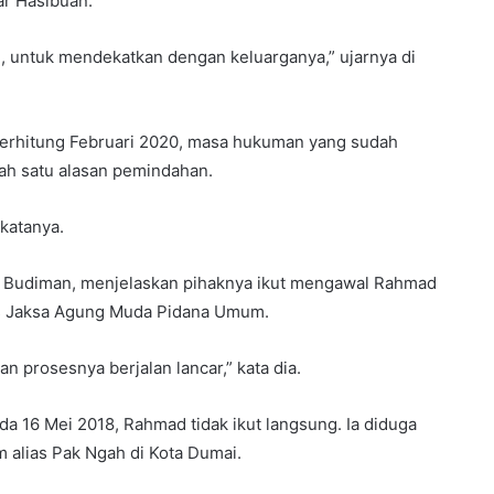
r Hasibuan.
i, untuk mendekatkan dengan keluarganya,” ujarnya di
Terhitung Februari 2020, masa hukuman yang sudah
lah satu alasan pemindahan.
 katanya.
u, Budiman, menjelaskan pihaknya ikut mengawal Rahmad
is Jaksa Agung Muda Pidana Umum.
prosesnya berjalan lancar,” kata dia.
da 16 Mei 2018, Rahmad tidak ikut langsung. Ia diduga
 alias Pak Ngah di Kota Dumai.