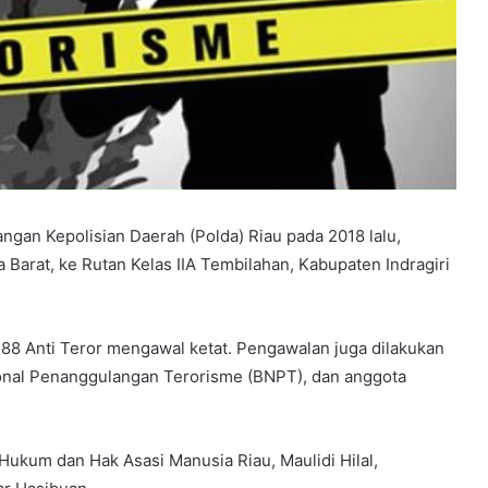
gan Kepolisian Daerah (Polda) Riau pada 2018 lalu,
 Barat, ke Rutan Kelas IIA Tembilahan, Kabupaten Indragiri
8 Anti Teror mengawal ketat. Pengawalan juga dilakukan
ional Penanggulangan Terorisme (BNPT), dan anggota
Hukum dan Hak Asasi Manusia Riau, Maulidi Hilal,