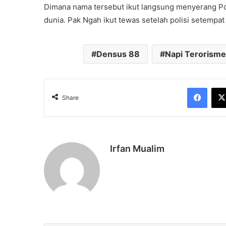
Dimana nama tersebut ikut langsung menyerang Po
dunia. Pak Ngah ikut tewas setelah polisi setempa
Densus 88
Napi Terorisme
Face
Share
Irfan Mualim