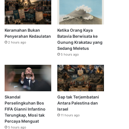
Keramahan Bukan
Ketika Orang Kaya
Penyerahan Kedaulatan
Batavia Berwisata ke
Gunung Krakatau yang
2 hours ago
Sedang Meletus
5 hours ago
Skandal
Gap tak Terjembatani
Perselingkuhan Bos
Antara Palestina dan
FIFA Gianni Infantino
Israel
Terungkap, Mosi tak
11 hours ago
Percaya Menguat
5 hours ago