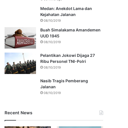
Medan: Anekdot Lama dan
Kejahatan Jalanan
08/10/2019
Buah Simalakama Amandemen
UUD 1945
08/10/2019
Pelantikan Jokowi Dijaga 27
Ribu Personel TNI-Polri
08/10/2019
Nasib Tragis Pemberang
Jalanan
08/10/2019
Recent News