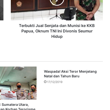
Terbukti Jual Senjata dan Munisi ke KKB
Papua, Oknum TNI Ini Divonis Seumur
Hidup
Waspada! Aksi Teror Menjelang
Natal dan Tahun Baru
17/12/2019
: Sumatera Utara,
an Korban Terorisme