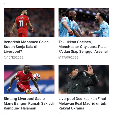
Benarkah Mohamed Salah
Taklukkan Chelsea,
Sudah Senja Kala di
Manchester City Juara Piala
Liverpool?
FA dan Siap Senggol Arsenal
10/12/2025
17/05/2026
Bintang Liverpool Sadio
Liverpool Dedikasikan Final
Mane Bangun Rumah Sakit di
Melawan Real Madrid untuk
Kampung Halaman
Rakyat Ukraina