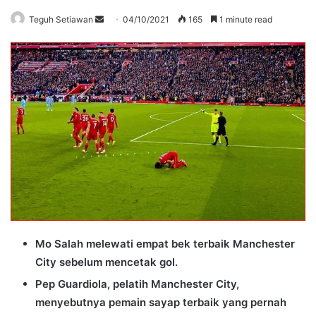
Send
Teguh Setiawan
04/10/2021
165
1 minute read
an
email
Mo Salah melewati empat bek terbaik Manchester
City sebelum mencetak gol.
Pep Guardiola, pelatih Manchester City,
menyebutnya pemain sayap terbaik yang pernah