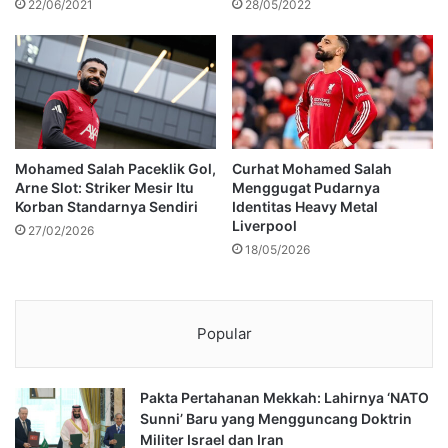
22/06/2021
28/05/2022
Mohamed Salah Paceklik Gol,
Curhat Mohamed Salah
Arne Slot: Striker Mesir Itu
Menggugat Pudarnya
Korban Standarnya Sendiri
Identitas Heavy Metal
Liverpool
27/02/2026
18/05/2026
Popular
Pakta Pertahanan Mekkah: Lahirnya ‘NATO
Sunni’ Baru yang Mengguncang Doktrin
Militer Israel dan Iran