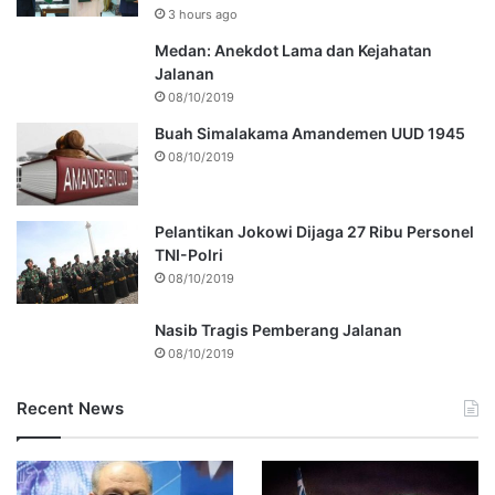
3 hours ago
Medan: Anekdot Lama dan Kejahatan
Jalanan
08/10/2019
Buah Simalakama Amandemen UUD 1945
08/10/2019
Pelantikan Jokowi Dijaga 27 Ribu Personel
TNI-Polri
08/10/2019
Nasib Tragis Pemberang Jalanan
08/10/2019
Recent News