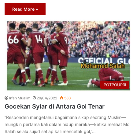
Read More »
POTPOURRI
Irfan Mualim
29/04/2022
583
Gocekan Syiar di Antara Gol Tenar
“Responden mengetahui bagaimana sikap seorang Muslim—
mungkin pertama kali dalam hidup mereka—ketika melihat Mo
Salah selalu sujud setiap kali mencetak gol,”…