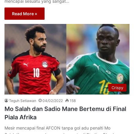
mencapai sesuatu yang sangat…
Read More »
Crispy
Teguh Setiawan
04/02/2022
158
Mo Salah dan Sadio Mane Bertemu di Final
Piala Afrika
Mesir mencapai final AFCON tanpa gol adu penalti Mo