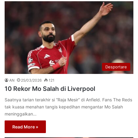
Desportare
AN
25/03/2026
121
10 Rekor Mo Salah di Liverpool
Saatnya tarian terakhir si “Raja Mesir” di Anfield. Fans The Reds
tak kuasa menahan tangis kepedihan mengantar Mo Salah
meninggalkan…
Read More »