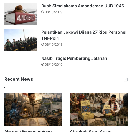
Buah Simalakama Amandemen UUD 1945
08/10/2019
Pelantikan Jokowi Dijaga 27 Ribu Personel
TNI-Polri
08/10/2019
Nasib Tragis Pemberang Jalanan
08/10/2019
Recent News
Menguji Kepemimpinan
Akankah Rano Karno