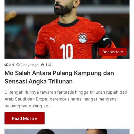
Desportare
AN
2 days ago
114
Mo Salah Antara Pulang Kampung dan
Sensasi Angka Triliunan
Di tengah riuhnya tawaran fantastis hingga triliunan rupiah dari
Arab Saudi dan Eropa, berembus narasi hangat mengenai
peluangnya pulang ke…
Read More »