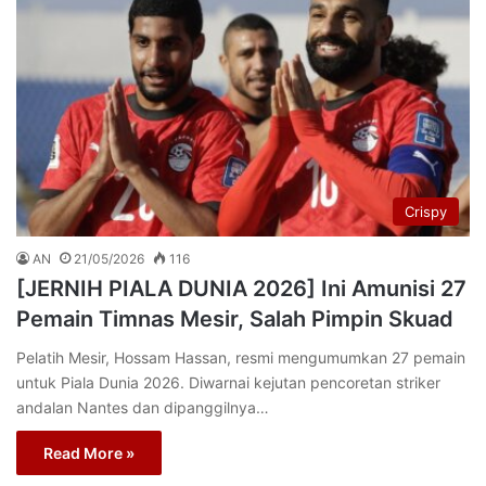
Crispy
AN
21/05/2026
116
[JERNIH PIALA DUNIA 2026] Ini Amunisi 27
Pemain Timnas Mesir, Salah Pimpin Skuad
Pelatih Mesir, Hossam Hassan, resmi mengumumkan 27 pemain
untuk Piala Dunia 2026. Diwarnai kejutan pencoretan striker
andalan Nantes dan dipanggilnya…
Read More »