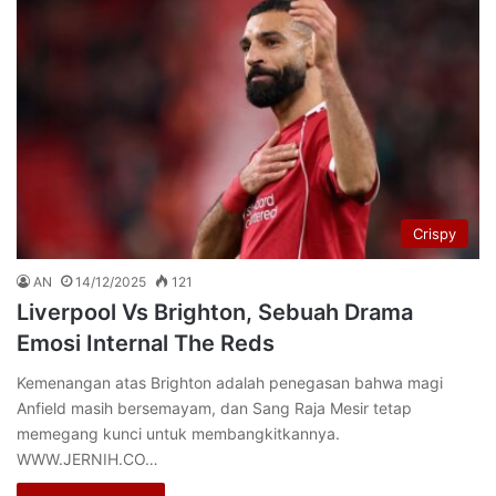
Crispy
AN
14/12/2025
121
Liverpool Vs Brighton, Sebuah Drama
Emosi Internal The Reds
Kemenangan atas Brighton adalah penegasan bahwa magi
Anfield masih bersemayam, dan Sang Raja Mesir tetap
memegang kunci untuk membangkitkannya.
WWW.JERNIH.CO…