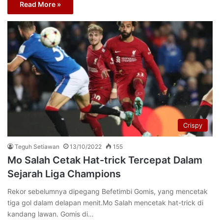
Read More »
Crispy
Teguh Setiawan
13/10/2022
155
Mo Salah Cetak Hat-trick Tercepat Dalam
Sejarah Liga Champions
Rekor sebelumnya dipegang Befetimbi Gomis, yang mencetak
tiga gol dalam delapan menit.Mo Salah mencetak hat-trick di
kandang lawan. Gomis di…