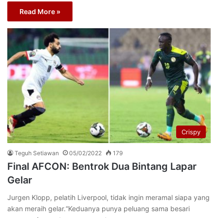
Read More »
Crispy
Teguh Setiawan
05/02/2022
179
Final AFCON: Bentrok Dua Bintang Lapar
Gelar
Jurgen Klopp, pelatih Liverpool, tidak ingin meramal siapa yang
akan meraih gelar.“Keduanya punya peluang sama besari