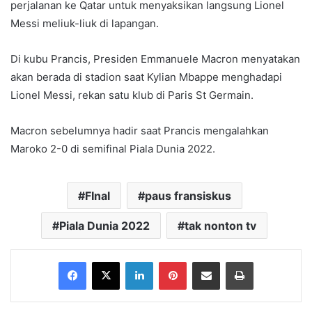
perjalanan ke Qatar untuk menyaksikan langsung Lionel
Messi meliuk-liuk di lapangan.
Di kubu Prancis, Presiden Emmanuele Macron menyatakan
akan berada di stadion saat Kylian Mbappe menghadapi
Lionel Messi, rekan satu klub di Paris St Germain.
Macron sebelumnya hadir saat Prancis mengalahkan
Maroko 2-0 di semifinal Piala Dunia 2022.
FInal
paus fransiskus
Piala Dunia 2022
tak nonton tv
Facebook
X
LinkedIn
Pinterest
Share via Email
Print