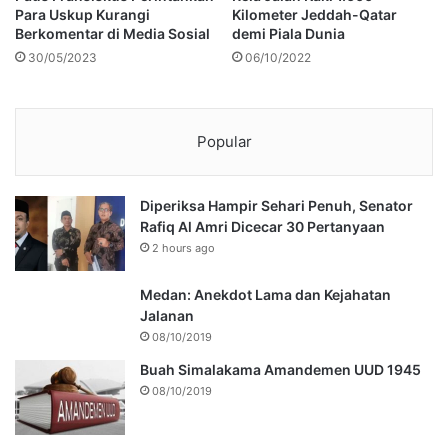
Para Uskup Kurangi
Kilometer Jeddah-Qatar
Berkomentar di Media Sosial
demi Piala Dunia
30/05/2023
06/10/2022
Popular
Diperiksa Hampir Sehari Penuh, Senator
Rafiq Al Amri Dicecar 30 Pertanyaan
2 hours ago
Medan: Anekdot Lama dan Kejahatan
Jalanan
08/10/2019
Buah Simalakama Amandemen UUD 1945
08/10/2019