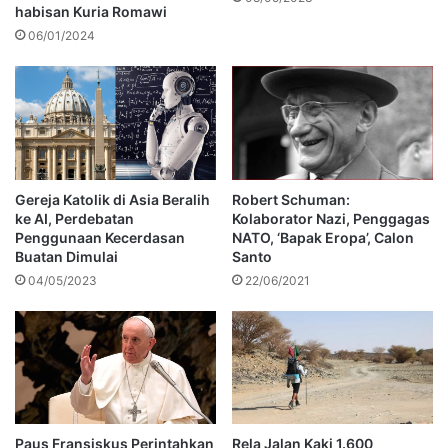
habisan Kuria Romawi
06/01/2024
Gereja Katolik di Asia Beralih
Robert Schuman:
ke AI, Perdebatan
Kolaborator Nazi, Penggagas
Penggunaan Kecerdasan
NATO, ‘Bapak Eropa’, Calon
Buatan Dimulai
Santo
04/05/2023
22/06/2021
Paus Fransiskus Perintahkan
Rela Jalan Kaki 1.600