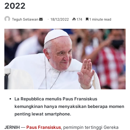
2022
Send
Teguh Setiawan
18/12/2022
174
1 minute read
an
email
La Repubblica menulis Paus Fransiskus
kemungkinan hanya menyaksikan beberapa momen
penting lewat smartphone.
JERNIH
—
Paus Fransiskus
, pemimpin tertinggi Gereka