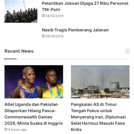
Pelantikan Jokowi Dijaga 27 Ribu Personel
TNI-Polri
08/10/2019
Nasib Tragis Pemberang Jalanan
08/10/2019
Recent News
Atlet Uganda dan Pakistan
Pangkalan AS di Timur
Dilaporkan Hilang Pasca-
Tengah Fokus untuk
Commonwealth Games
Menyerang Iran, Diplomasi
2026, Minta Suaka di Inggris
Selat Hormuz Masuki Fase
Kritis
4 hours ago