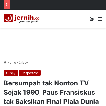
Log In
M
Home
/
Crispy
Crispy
Desportare
Bersumpah tak Nonton TV
Sejak 1990, Paus Fransiskus
tak Saksikan Final Piala Dunia