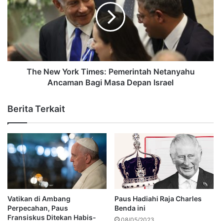
The New York Times: Pemerintah Netanyahu
Ancaman Bagi Masa Depan Israel
Berita Terkait
Vatikan di Ambang
Paus Hadiahi Raja Charles
Perpecahan, Paus
Benda ini
Fransiskus Ditekan Habis-
08/05/2023