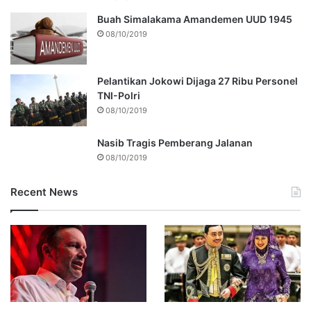
Buah Simalakama Amandemen UUD 1945
08/10/2019
Pelantikan Jokowi Dijaga 27 Ribu Personel
TNI-Polri
08/10/2019
Nasib Tragis Pemberang Jalanan
08/10/2019
Recent News