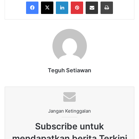
Facebook
X
LinkedIn
Pinterest
Share via Email
Print
Teguh Setiawan
Jangan Ketinggalan
Subscribe untuk
mendapatkan berita Terkini