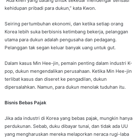
“Ada klien yang datang untuk sekedar mendengar sensasi
kehidupan pribadi para dukun,” kata Kwon.
Seiring pertumbuhan ekonomi, dan ketika setiap orang
Korea lebih suka berbisnis ketimbang bekerja, pelanggan
utama para dukun adalah pengusaha dan pedagang.
Pelanggan tak segan keluar banyak uang untuk gut.
Dalam kasus Min Hee-jin, pemain penting dalam industri K-
pop, dukun mengendalikan perusahaan. Ketika Min Hee-jin
terlibat kasus dan diseret ke pengadilan, dukun
dipersalahkan. Namun, para dukun menolak tuduhan itu.
Bisnis Bebas Pajak
Jika ada industri di Korea yang bebas pajak, mungkin hanya
perdukunan. Sebab, duku dibayar tunai, dan tidak ada UU
yang mengharuskan mereka melaporkan neraca rugi-laba