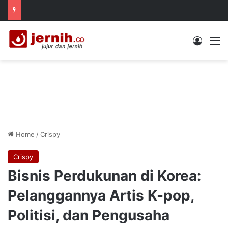
Log In
M
Home
/
Crispy
Crispy
Bisnis Perdukunan di Korea:
Pelanggannya Artis K-pop,
Politisi, dan Pengusaha