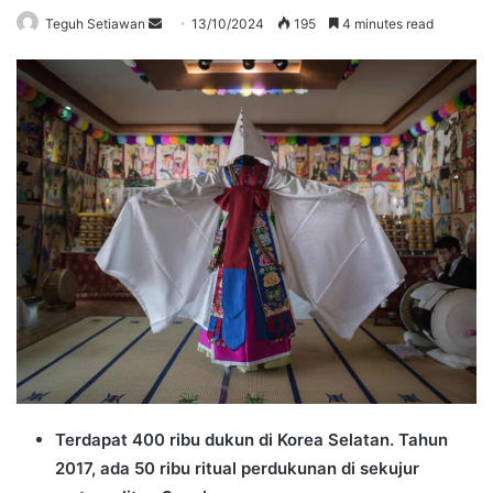
Send
Teguh Setiawan
13/10/2024
195
4 minutes read
an
email
Terdapat 400 ribu dukun di Korea Selatan. Tahun
2017, ada 50 ribu ritual perdukunan di sekujur