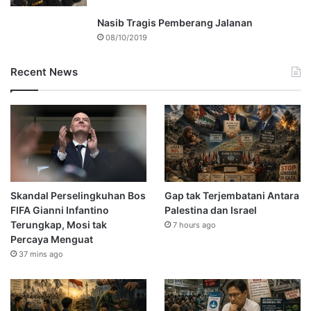
Nasib Tragis Pemberang Jalanan
08/10/2019
Recent News
Skandal Perselingkuhan Bos
Gap tak Terjembatani Antara
FIFA Gianni Infantino
Palestina dan Israel
Terungkap, Mosi tak
7 hours ago
Percaya Menguat
37 mins ago