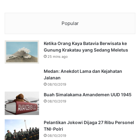
Popular
Ketika Orang Kaya Batavia Berwisata ke
Gunung Krakatau yang Sedang Meletus
25 mins ago
Medan: Anekdot Lama dan Kejahatan
Jalanan
08/10/2019
Buah Simalakama Amandemen UUD 1945
08/10/2019
Pelantikan Jokowi Dijaga 27 Ribu Personel
TNI-Polri
08/10/2019