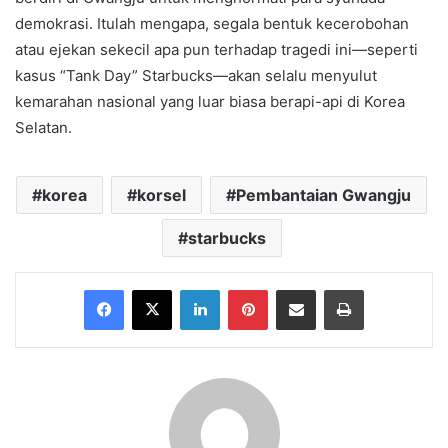
demokrasi. Itulah mengapa, segala bentuk kecerobohan
atau ejekan sekecil apa pun terhadap tragedi ini—seperti
kasus “Tank Day” Starbucks—akan selalu menyulut
kemarahan nasional yang luar biasa berapi-api di Korea
Selatan.
korea
korsel
Pembantaian Gwangju
starbucks
Facebook
X
LinkedIn
Pinterest
Share via Email
Print