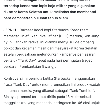
terhadap kendaraan lapis baja militer yang digunakan
diktator Korea Selatan untuk melindas dan membantai
para demonstran puluhan tahun silam.
JERNIH
– Raksasa kedai kopi Starbucks Korea resmi
memecat Chief Executive Officer (CEO) mereka, Son Jung-
hyun. Langkah radikal ini diambil menyusul gelombang
boikot dan kecaman masif dari masyarakat Korea Selatan
setelah perusahaan meluncurkan kampanye pemasaran
bertajuk “Tank Day” tepat pada hari peringatan tragedi
berdarah Pembantaian Gwangju.
Kontroversi ini bermula ketika Starbucks menggunakan
frasa “Tank Day” untuk mempromosikan lini produk wadah
minuman mereka yang dikenal sebagai “Tank Tumbler”.
Sialnya, promosi tersebut dirilis pada 18 Mei—sebuah
tanggal sakral yang menandai peringatan ke-46 aksi unjuk