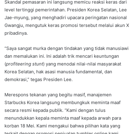
Skandal pemasaran ini langsung memicu reaksi keras dari
level tertinggi pemerintahan. Presiden Korea Selatan, Lee
Jae-myung, yang menghadiri upacara peringatan nasional
Gwangju, mengutuk keras promosi tersebut melalui akun X
pribadinya.
“Saya sangat murka dengan tindakan yang tidak manusiawi
dan memalukan ini. Ini adalah trik mencari keuntungan
(
profiteering stunt
) yang menodai nilai-nilai masyarakat
Korea Selatan, hak asasi manusia fundamental, dan
demokrasi,” tegas Presiden Lee.
Merespons tekanan yang begitu masif, manajemen
Starbucks Korea langsung membungkuk meminta maaf
secara resmi kepada publik. “Kami dengan tulus
menundukkan kepala meminta maaf kepada arwah para
korban 18 Mei. Kami mengakui bahwa pilihan kata yang
terkait dengan promosi penjualan tumbler online kami