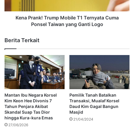
Kena Prank! Trump Mobile T1 Ternyata Cuma
Ponsel Taiwan yang Ganti Logo
Berita Terkait
Mantan Ibu Negara Korsel
Pemilik Tanah Batalkan
Kim Keon Hee Divonis 7
Transaksi, Mualaf Korsel
Tahun Penjara Akibat
Daud Kim Gagal Bangun
Skandal Suap Tas Dior
Masjid
hingga Kura-kura Emas
21/04/2024
27/06/2026