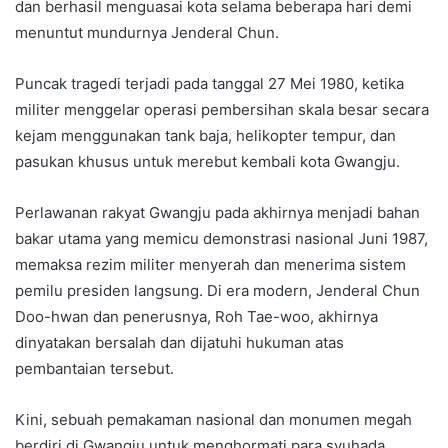
dan berhasil menguasai kota selama beberapa hari demi
menuntut mundurnya Jenderal Chun.
Puncak tragedi terjadi pada tanggal 27 Mei 1980, ketika
militer menggelar operasi pembersihan skala besar secara
kejam menggunakan tank baja, helikopter tempur, dan
pasukan khusus untuk merebut kembali kota Gwangju.
Perlawanan rakyat Gwangju pada akhirnya menjadi bahan
bakar utama yang memicu demonstrasi nasional Juni 1987,
memaksa rezim militer menyerah dan menerima sistem
pemilu presiden langsung. Di era modern, Jenderal Chun
Doo-hwan dan penerusnya, Roh Tae-woo, akhirnya
dinyatakan bersalah dan dijatuhi hukuman atas
pembantaian tersebut.
Kini, sebuah pemakaman nasional dan monumen megah
berdiri di Gwangju untuk menghormati para syuhada