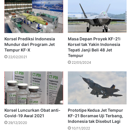
Korsel Prediksi Indonesia
Masa Depan Proyek KF-21:
Mundur dari Program Jet
Korsel tak Yakin Indonesia
Tempur KF-X
Tepati Janji Beli 48 Jet
Tempur
22/02/2021
22/05/2024
Korsel Luncurkan Obat anti-
Prototipe Kedua Jet Tempur
Covid-19 Awal 2021
KF-21 Boramae Uji Terbang,
Indonesia tak Disebut Lagi
29/12/2020
10/11/2022