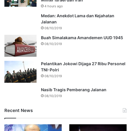
4 hours ago
Medan: Anekdot Lama dan Kejahatan
Jalanan
08/10/2019
Buah Simalakama Amandemen UUD 1945
08/10/2019
Pelantikan Jokowi Dijaga 27 Ribu Personel
TNI-Polri
08/10/2019
Nasib Tragis Pemberang Jalanan
08/10/2019
Recent News