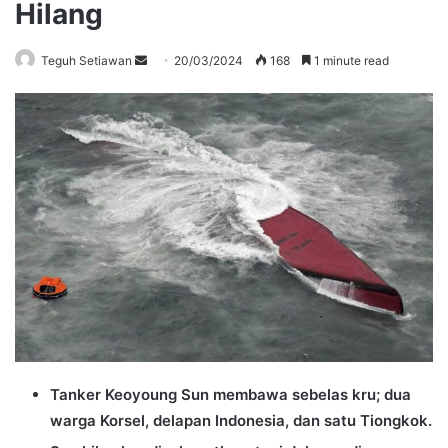
Hilang
Send
Teguh Setiawan
20/03/2024
168
1 minute read
an
email
Tanker Keoyoung Sun membawa sebelas kru; dua
warga Korsel, delapan Indonesia, dan satu Tiongkok.