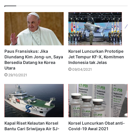
Paus Fransiskus: Jika
Korsel Luncurkan Prototipe
Diundang Kim Jong-un, Saya
Jet Tempur KF-X, Komitmen
Bersedia Datang ke Korea
Indonesia tak Jelas
Utara
09/04/2021
29/10/2021
Kapal Riset Kelautan Korsel
Korsel Luncurkan Obat anti-
Bantu Cari Sriwijaya Air SJ-
Covid-19 Awal 2021