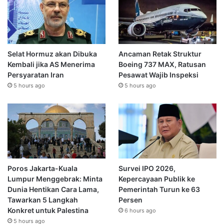
Selat Hormuz akan Dibuka
Ancaman Retak Struktur
Kembali jika AS Menerima
Boeing 737 MAX, Ratusan
Persyaratan Iran
Pesawat Wajib Inspeksi
5 hours ago
5 hours ago
Poros Jakarta-Kuala
Survei IPO 2026,
Lumpur Menggebrak: Minta
Kepercayaan Publik ke
Dunia Hentikan Cara Lama,
Pemerintah Turun ke 63
Tawarkan 5 Langkah
Persen
Konkret untuk Palestina
6 hours ago
5 hours ago