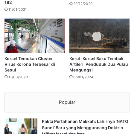
182
29/12/2020
11/01/2021
Korsel Temukan Cluster
Korut-Korsel Baku Tembak
Virus Korona Terbesar di
Artileri, Penduduk Dua Pulau
Seoul
Mengungsi
11/03/2020
05/01/2024
Popular
Pakta Pertahanan Mekkah: Lahirnya ‘NATO
Sunni’ Baru yang Mengguncang Doktrin
Militer Israel dan Iran