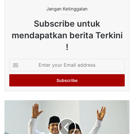
Jangan Ketinggalan
Subscribe untuk
mendapatkan berita Terkini
!
Enter
your
Email
address