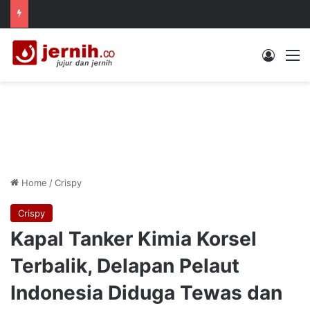
Log In
M
Home
/
Crispy
Crispy
Kapal Tanker Kimia Korsel
Terbalik, Delapan Pelaut
Indonesia Diduga Tewas dan