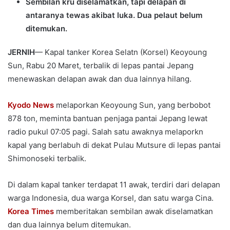
Sembilan kru diselamatkan, tapi delapan di
antaranya tewas akibat luka. Dua pelaut belum
ditemukan.
JERNIH
— Kapal tanker Korea Selatn (Korsel) Keoyoung
Sun, Rabu 20 Maret, terbalik di lepas pantai Jepang
menewaskan delapan awak dan dua lainnya hilang.
Kyodo News
melaporkan Keoyoung Sun, yang berbobot
878 ton, meminta bantuan penjaga pantai Jepang lewat
radio pukul 07:05 pagi. Salah satu awaknya melaporkn
kapal yang berlabuh di dekat Pulau Mutsure di lepas pantai
Shimonoseki terbalik.
Di dalam kapal tanker terdapat 11 awak, terdiri dari delapan
warga Indonesia, dua warga Korsel, dan satu warga Cina.
Korea Times
memberitakan sembilan awak diselamatkan
dan dua lainnya belum ditemukan.