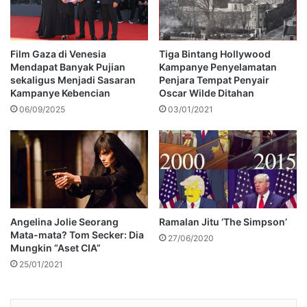
Film Gaza di Venesia
Tiga Bintang Hollywood
Mendapat Banyak Pujian
Kampanye Penyelamatan
sekaligus Menjadi Sasaran
Penjara Tempat Penyair
Kampanye Kebencian
Oscar Wilde Ditahan
06/09/2025
03/01/2021
Angelina Jolie Seorang
Ramalan Jitu ‘The Simpson’
Mata-mata? Tom Secker: Dia
27/06/2020
Mungkin “Aset CIA”
25/01/2021