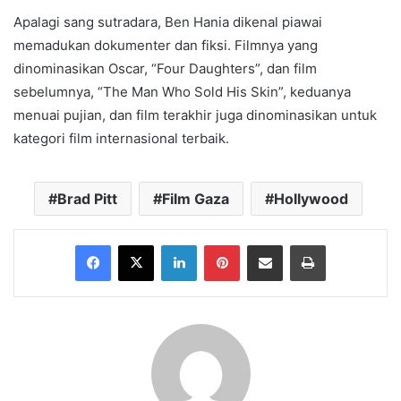
Apalagi sang sutradara, Ben Hania dikenal piawai
memadukan dokumenter dan fiksi. Filmnya yang
dinominasikan Oscar, “Four Daughters”, dan film
sebelumnya, “The Man Who Sold His Skin”, keduanya
menuai pujian, dan film terakhir juga dinominasikan untuk
kategori film internasional terbaik.
Brad Pitt
Film Gaza
Hollywood
Facebook
X
LinkedIn
Pinterest
Share via Email
Print