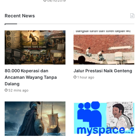
08/10/2019
Recent News
80.000 Koperasi dan
Jalur Prestasi Naik Genteng
Ancaman Wayang Tanpa
1 hour ago
Dalang
52 mins ago