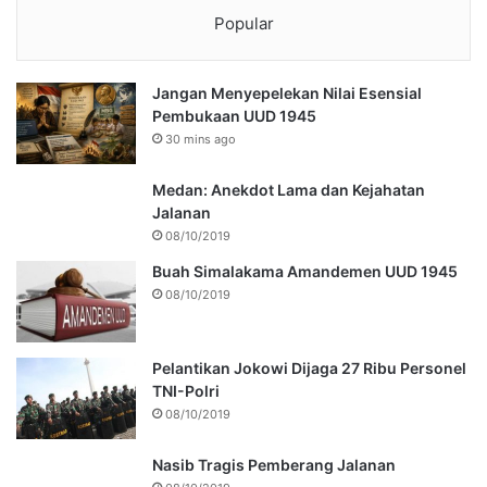
Popular
Jangan Menyepelekan Nilai Esensial
Pembukaan UUD 1945
30 mins ago
Medan: Anekdot Lama dan Kejahatan
Jalanan
08/10/2019
Buah Simalakama Amandemen UUD 1945
08/10/2019
Pelantikan Jokowi Dijaga 27 Ribu Personel
TNI-Polri
08/10/2019
Nasib Tragis Pemberang Jalanan