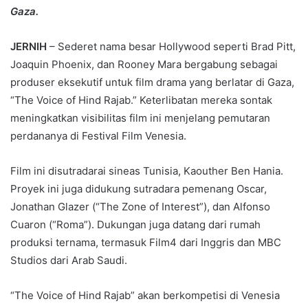
Gaza.
JERNIH
– Sederet nama besar Hollywood seperti Brad Pitt,
Joaquin Phoenix, dan Rooney Mara bergabung sebagai
produser eksekutif untuk film drama yang berlatar di Gaza,
“The Voice of Hind Rajab.” Keterlibatan mereka sontak
meningkatkan visibilitas film ini menjelang pemutaran
perdananya di Festival Film Venesia.
Film ini disutradarai sineas Tunisia, Kaouther Ben Hania.
Proyek ini juga didukung sutradara pemenang Oscar,
Jonathan Glazer (“The Zone of Interest”), dan Alfonso
Cuaron (“Roma”). Dukungan juga datang dari rumah
produksi ternama, termasuk Film4 dari Inggris dan MBC
Studios dari Arab Saudi.
“The Voice of Hind Rajab” akan berkompetisi di Venesia