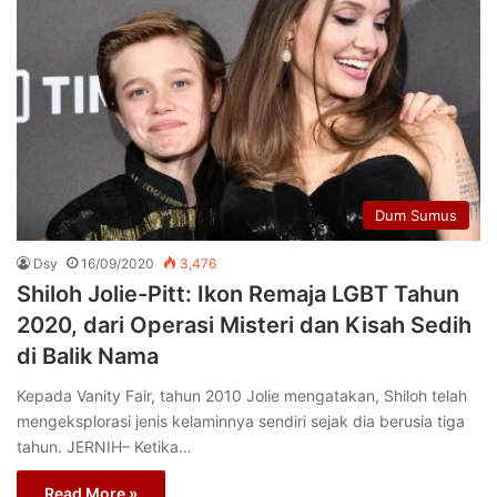
Dum Sumus
Dsy
16/09/2020
3,476
Shiloh Jolie-Pitt: Ikon Remaja LGBT Tahun
2020, dari Operasi Misteri dan Kisah Sedih
di Balik Nama
Kepada Vanity Fair, tahun 2010 Jolie mengatakan, Shiloh telah
mengeksplorasi jenis kelaminnya sendiri sejak dia berusia tiga
tahun. JERNIH– Ketika…
Read More »