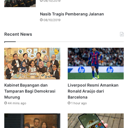
08/10/2019
Nasib Tragis Pemberang Jalanan
08/10/2019
Recent News
Kabinet Bayangan dan
Liverpool Resmi Amankan
Tamparan Bagi Demokrasi
Ronald Araújo dari
Murung
Barcelona
44 mins ago
1 hour ago