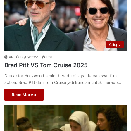
Crispy
AN
14/09/2025
128
Brad Pitt VS Tom Cruise 2025
Dua aktor Hollywood senior beradu di layar kaca lewat film
action. Brad Pitt dan Tom Cruise jadi kuncian untuk meraup…
Read More »