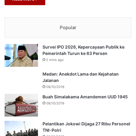
Popular
Survei IPO 2026, Kepercayaan Publik ke
Pemerintah Turun ke 63 Persen
2 mins ago
Medan: Anekdot Lama dan Kejahatan
Jalanan
08/10/2019
Buah Simalakama Amandemen UUD 1945
08/10/2019
Pelantikan Jokowi Dijaga 27 Ribu Personel
TNI-Polri