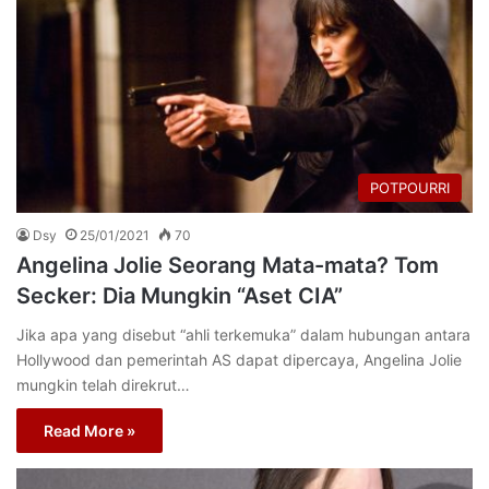
POTPOURRI
Dsy
25/01/2021
70
Angelina Jolie Seorang Mata-mata? Tom
Secker: Dia Mungkin “Aset CIA”
Jika apa yang disebut “ahli terkemuka” dalam hubungan antara
Hollywood dan pemerintah AS dapat dipercaya, Angelina Jolie
mungkin telah direkrut…
Read More »