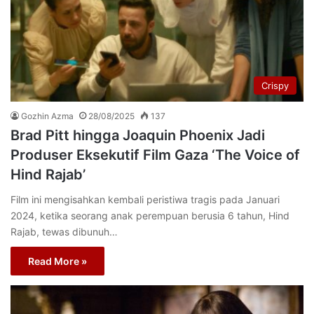
Crispy
Gozhin Azma
28/08/2025
137
Brad Pitt hingga Joaquin Phoenix Jadi
Produser Eksekutif Film Gaza ‘The Voice of
Hind Rajab’
Film ini mengisahkan kembali peristiwa tragis pada Januari
2024, ketika seorang anak perempuan berusia 6 tahun, Hind
Rajab, tewas dibunuh…
Read More »