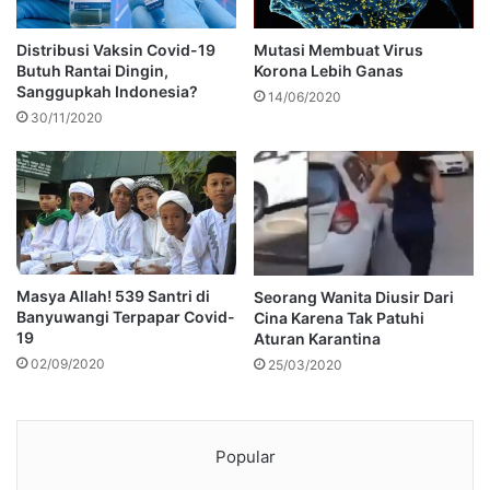
Distribusi Vaksin Covid-19
Mutasi Membuat Virus
Butuh Rantai Dingin,
Korona Lebih Ganas
Sanggupkah Indonesia?
14/06/2020
30/11/2020
Masya Allah! 539 Santri di
Seorang Wanita Diusir Dari
Banyuwangi Terpapar Covid-
Cina Karena Tak Patuhi
19
Aturan Karantina
02/09/2020
25/03/2020
Popular