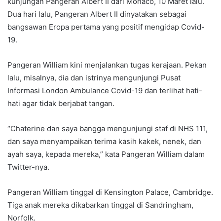
kunjungan Pangeran Albert II dari Monaco, 10 Maret lalu.
Dua hari lalu, Pangeran Albert II dinyatakan sebagai
bangsawan Eropa pertama yang positif mengidap Covid-
19.
Pangeran William kini menjalankan tugas kerajaan. Pekan
lalu, misalnya, dia dan istrinya mengunjungi Pusat
Informasi London Ambulance Covid-19 dan terlihat hati-
hati agar tidak berjabat tangan.
“Chaterine dan saya bangga mengunjungi staf di NHS 111,
dan saya menyampaikan terima kasih kakek, nenek, dan
ayah saya, kepada mereka,” kata Pangeran William dalam
Twitter-nya.
Pangeran William tinggal di Kensington Palace, Cambridge.
Tiga anak mereka dikabarkan tinggal di Sandringham,
Norfolk.