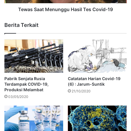
Tewas Saat Menunggu Hasil Tes Covid-19
Berita Terkait
Pabrik Senjata Rusia
Catatatan Harian Covid-19
Terdampak COVID-19,
(6) : Jarum-Suntik
Produksi Melambat
21/10/2020
03/05/2020