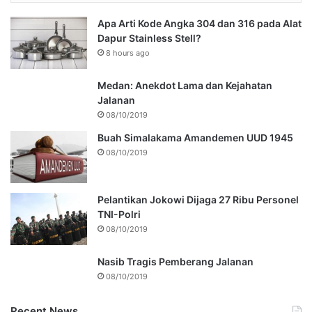
Apa Arti Kode Angka 304 dan 316 pada Alat
Dapur Stainless Stell?
8 hours ago
Medan: Anekdot Lama dan Kejahatan
Jalanan
08/10/2019
Buah Simalakama Amandemen UUD 1945
08/10/2019
Pelantikan Jokowi Dijaga 27 Ribu Personel
TNI-Polri
08/10/2019
Nasib Tragis Pemberang Jalanan
08/10/2019
Recent News