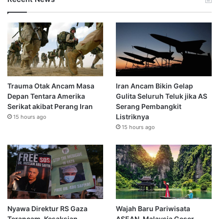
Trauma Otak Ancam Masa
Iran Ancam Bikin Gelap
Depan Tentara Amerika
Gulita Seluruh Teluk jika AS
Serikat akibat Perang Iran
Serang Pembangkit
Listriknya
15 hours ago
15 hours ago
Nyawa Direktur RS Gaza
Wajah Baru Pariwisata
Terancam, Kesaksian
ASEAN, Malaysia Geser