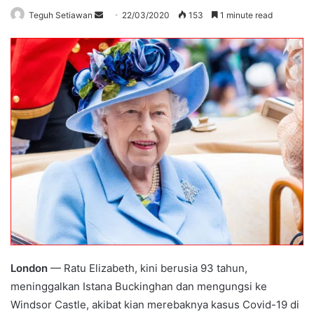
Send
Teguh Setiawan
22/03/2020
153
1 minute read
an
email
London
— Ratu Elizabeth, kini berusia 93 tahun,
meninggalkan Istana Buckinghan dan mengungsi ke
Windsor Castle, akibat kian merebaknya kasus Covid-19 di