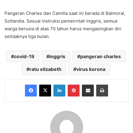
Pangeran Charles dan Camilla saat ini berada di Balmoral,
Sotlandia. Sesuai instruksi pemeirntah Inggris, semua
warga berusia di atas 70 tahun harus mengasingkan diri
setidaknya tiga bulan.
covid-19
inggris
pangeran charles
ratu elizabeth
virus korona
Facebook
X
LinkedIn
Pinterest
Share via Email
Print