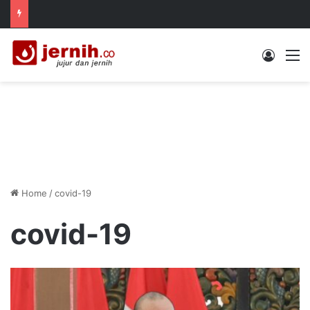
Log In
M
Home
/
covid-19
covid-19