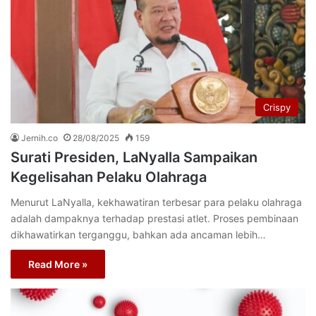
Crispy
Jernih.co
28/08/2025
159
Surati Presiden, LaNyalla Sampaikan
Kegelisahan Pelaku Olahraga
Menurut LaNyalla, kekhawatiran terbesar para pelaku olahraga
adalah dampaknya terhadap prestasi atlet. Proses pembinaan
dikhawatirkan terganggu, bahkan ada ancaman lebih…
Read More »