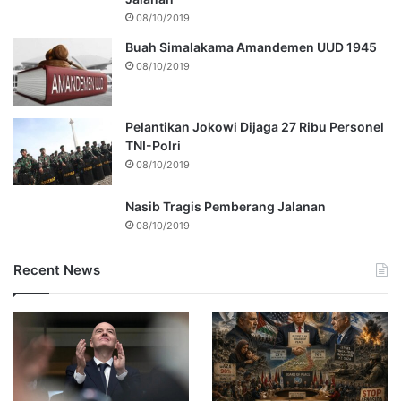
08/10/2019
Buah Simalakama Amandemen UUD 1945
08/10/2019
Pelantikan Jokowi Dijaga 27 Ribu Personel
TNI-Polri
08/10/2019
Nasib Tragis Pemberang Jalanan
08/10/2019
Recent News