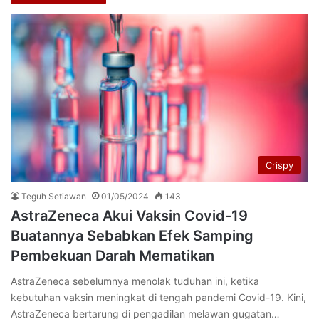
Crispy
Teguh Setiawan
01/05/2024
143
AstraZeneca Akui Vaksin Covid-19
Buatannya Sebabkan Efek Samping
Pembekuan Darah Mematikan
AstraZeneca sebelumnya menolak tuduhan ini, ketika
kebutuhan vaksin meningkat di tengah pandemi Covid-19. Kini,
AstraZeneca bertarung di pengadilan melawan gugatan…