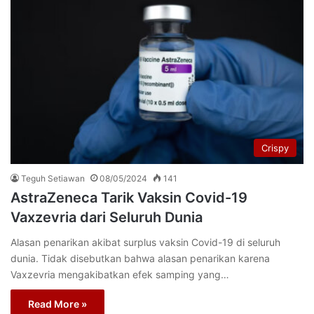
Crispy
Teguh Setiawan
08/05/2024
141
AstraZeneca Tarik Vaksin Covid-19
Vaxzevria dari Seluruh Dunia
Alasan penarikan akibat surplus vaksin Covid-19 di seluruh
dunia. Tidak disebutkan bahwa alasan penarikan karena
Vaxzevria mengakibatkan efek samping yang…
Read More »