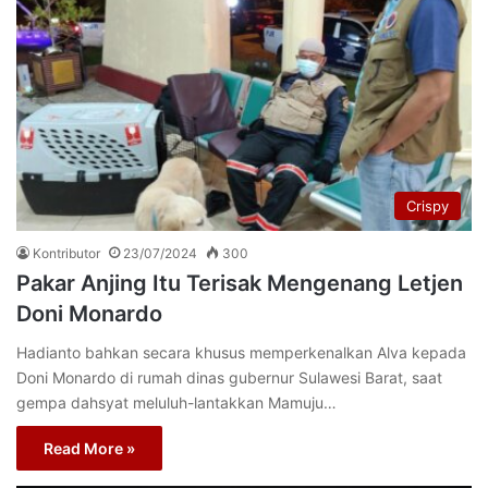
Crispy
Kontributor
23/07/2024
300
Pakar Anjing Itu Terisak Mengenang Letjen
Doni Monardo
Hadianto bahkan secara khusus memperkenalkan Alva kepada
Doni Monardo di rumah dinas gubernur Sulawesi Barat, saat
gempa dahsyat meluluh-lantakkan Mamuju…
Read More »