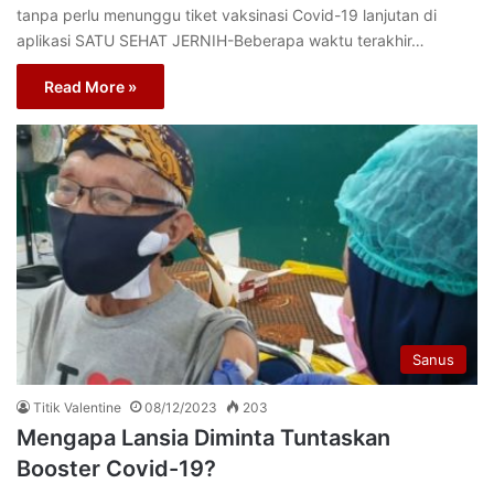
tanpa perlu menunggu tiket vaksinasi Covid-19 lanjutan di
aplikasi SATU SEHAT JERNIH-Beberapa waktu terakhir…
Read More »
Sanus
Titik Valentine
08/12/2023
203
Mengapa Lansia Diminta Tuntaskan
Booster Covid-19?