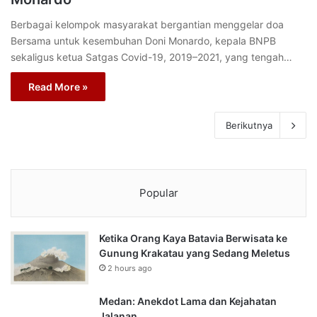
Berbagai kelompok masyarakat bergantian menggelar doa
Bersama untuk kesembuhan Doni Monardo, kepala BNPB
sekaligus ketua Satgas Covid-19, 2019–2021, yang tengah…
Read More »
Berikutnya
Popular
Ketika Orang Kaya Batavia Berwisata ke
Gunung Krakatau yang Sedang Meletus
2 hours ago
Medan: Anekdot Lama dan Kejahatan
Jalanan