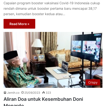
Capaian program booster vaksinasi Covid-19 Indonesia cukup
rendah dimana untuk booster pertama baru mencapai 38,17
persen, kemudian booster kedua atau…
Read More »
Crispy
Jernih.co
25/09/2023
323
Aliran Doa untuk Kesembuhan Doni
Monardo