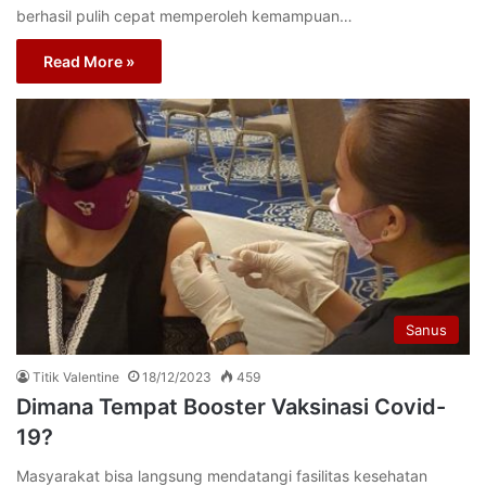
berhasil pulih cepat memperoleh kemampuan…
Read More »
Sanus
Titik Valentine
18/12/2023
459
Dimana Tempat Booster Vaksinasi Covid-
19?
Masyarakat bisa langsung mendatangi fasilitas kesehatan