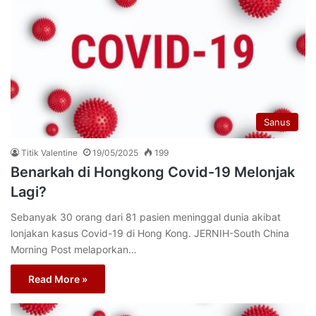
Sanus
Titik Valentine
19/05/2025
199
Benarkah di Hongkong Covid-19 Melonjak
Lagi?
Sebanyak 30 orang dari 81 pasien meninggal dunia akibat
lonjakan kasus Covid-19 di Hong Kong. JERNIH-South China
Morning Post melaporkan…
Read More »