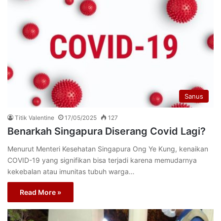
Sanus
Titik Valentine
17/05/2025
127
Benarkah Singapura Diserang Covid Lagi?
Menurut Menteri Kesehatan Singapura Ong Ye Kung, kenaikan
COVID-19 yang signifikan bisa terjadi karena memudarnya
kekebalan atau imunitas tubuh warga…
Read More »