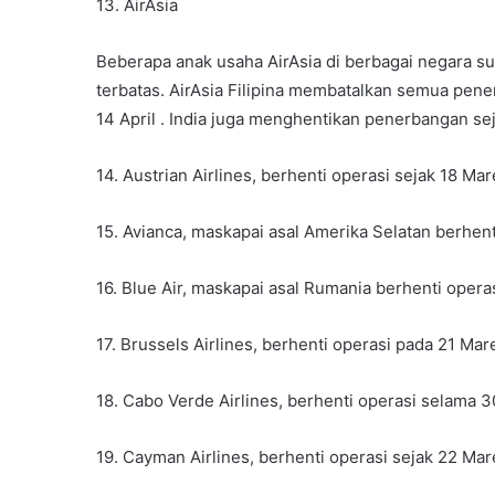
13. AirAsia
Beberapa anak usaha AirAsia di berbagai negara su
terbatas. AirAsia Filipina membatalkan semua pen
14 April . India juga menghentikan penerbangan se
14. Austrian Airlines, berhenti operasi sejak 18 Mar
15. Avianca, maskapai asal Amerika Selatan berhen
16. Blue Air, maskapai asal Rumania berhenti oper
17. Brussels Airlines, berhenti operasi pada 21 Mar
18. Cabo Verde Airlines, berhenti operasi selama 3
19. Cayman Airlines, berhenti operasi sejak 22 Mar