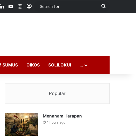
ook
LinkedIn
YouTube
Instagram
Log In
Search
for
M SUMUS
OIKOS
SOLILOKUI
…
Popular
Menanam Harapan
4 hours ago