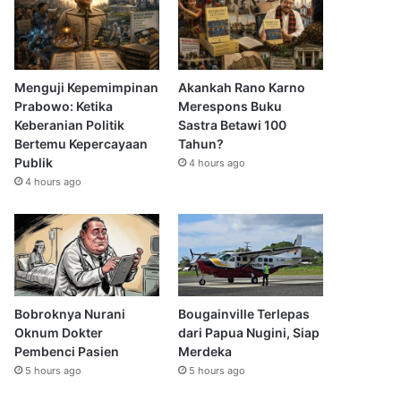
Menguji Kepemimpinan
Akankah Rano Karno
Prabowo: Ketika
Merespons Buku
Keberanian Politik
Sastra Betawi 100
Bertemu Kepercayaan
Tahun?
Publik
4 hours ago
4 hours ago
Bobroknya Nurani
Bougainville Terlepas
Oknum Dokter
dari Papua Nugini, Siap
Pembenci Pasien
Merdeka
5 hours ago
5 hours ago