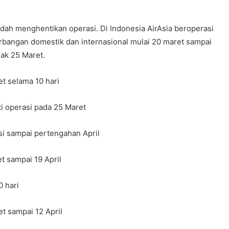
dah menghentikan operasi. Di Indonesia AirAsia beroperasi
erbangan domestik dan internasional mulai 20 maret sampai
jak 25 Maret.
et selama 10 hari
ti operasi pada 25 Maret
asi sampai pertengahan April
et sampai 19 April
0 hari
et sampai 12 April