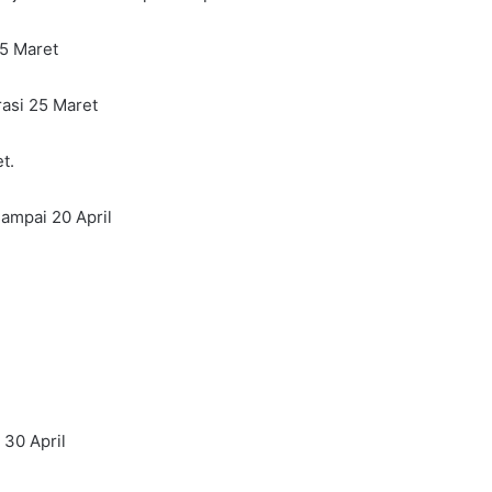
25 Maret
rasi 25 Maret
t.
sampai 20 April
 30 April