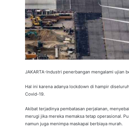
JAKARTA-Industri penerbangan mengalami ujian be
Hal ini karena adanya lockdown di hampir diselur
Covid-19.
Akibat terjadinya pembatasan perjalanan, menye
merugi jika mereka memaksa tetap operasional. Pu
namun juga menimpa maskapai berbiaya murah.