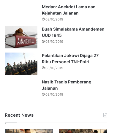
Medan: Anekdot Lama dan
Kejahatan Jalanan
08/10/2019
Buah Simalakama Amandemen
UUD 1945
08/10/2019
Pelantikan Jokowi Dijaga 27
Ribu Personel TNI-Polri
08/10/2019
Nasib Tragis Pemberang
Jalanan
08/10/2019
Recent News