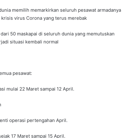
 dunia memilih memarkirkan seluruh pesawat armadanya
krisis virus Corona yang terus merebak
h dari 50 maskapai di seluruh dunia yang memutuskan
adi situasi kembali normal
semua pesawat:
asi mulai 22 Maret sampai 12 April.
m
enti operasi pertengahan April.
 sejak 17 Maret sampai 15 April.