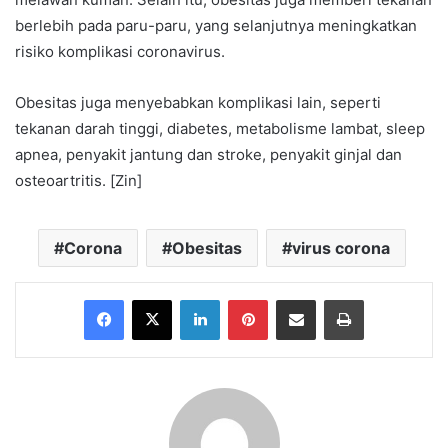
berlebih pada paru-paru, yang selanjutnya meningkatkan
risiko komplikasi coronavirus.
Obesitas juga menyebabkan komplikasi lain, seperti
tekanan darah tinggi, diabetes, metabolisme lambat, sleep
apnea, penyakit jantung dan stroke, penyakit ginjal dan
osteoartritis. [Zin]
Corona
Obesitas
virus corona
Facebook
X
LinkedIn
Pinterest
Share via Email
Print