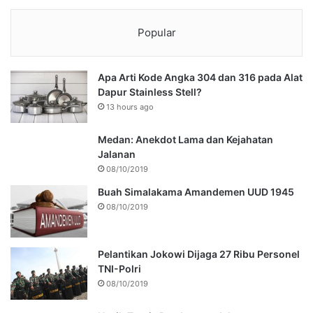
Popular
Apa Arti Kode Angka 304 dan 316 pada Alat
Dapur Stainless Stell?
13 hours ago
Medan: Anekdot Lama dan Kejahatan
Jalanan
08/10/2019
Buah Simalakama Amandemen UUD 1945
08/10/2019
Pelantikan Jokowi Dijaga 27 Ribu Personel
TNI-Polri
08/10/2019