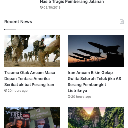
Nasib Tragis Pemberang Jalanan
08/10/2019
Recent News
Trauma Otak Ancam Masa
Iran Ancam Bikin Gelap
Depan Tentara Amerika
Gulita Seluruh Teluk jika AS
Serikat akibat Perang Iran
Serang Pembangkit
Listriknya
20 hours ago
20 hours ago