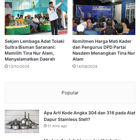
Sekjen Lembaga Adat Tolaki
Komitmen Harga Mati Kader
Sultra Bisman Saranani:
dan Pengurus DPD Partai
Memilih Tina Nur Alam,
Nasdem Menangkan Tina Nur
Menyelamatkan Daerah
Alam
13/10/2024
14/08/2024
Popular
Apa Arti Kode Angka 304 dan 316 pada Alat
Dapur Stainless Stell?
51 mins ago