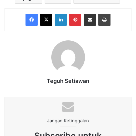
Facebook
X
LinkedIn
Pinterest
Share via Email
Print
Teguh Setiawan
Jangan Ketinggalan
Subscribe untuk