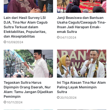
Lain dari Hasil Survey LSI
Janji Beasiswa dan Bantuan
DJA, Tina Nur Alam Cagub
Usaha Cagub/Cawagub Tina-
Sultra Terkuat dalam
Ihsan Jadi Harapan Emak-
Elektabilitas, Popularitas,
emak Sultra
dan Akseptabilitas
04/11/2024
10/09/2024
Tegaskan Sultra Harus
Ini Tiga Alasan Tina Nur Alam
Dipimpin Orang Daerah, Nur
Paling Layak Memimpin
Alam: Tamu Jangan Dijadikan
Sultra
Pemimpin
20/10/2024
10/11/2024