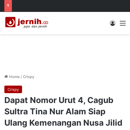
Log In
M
Home
/
Crispy
Crispy
Dapat Nomor Urut 4, Cagub
Sultra Tina Nur Alam Siap
Ulang Kemenangan Nusa Jilid