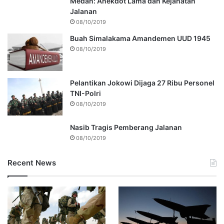
Medan: Anekdot Lama dan Kejahatan
Jalanan
08/10/2019
Buah Simalakama Amandemen UUD 1945
08/10/2019
Pelantikan Jokowi Dijaga 27 Ribu Personel
TNI-Polri
08/10/2019
Nasib Tragis Pemberang Jalanan
08/10/2019
Recent News