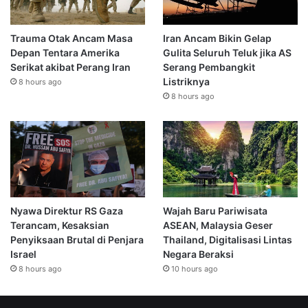
Trauma Otak Ancam Masa
Iran Ancam Bikin Gelap
Depan Tentara Amerika
Gulita Seluruh Teluk jika AS
Serikat akibat Perang Iran
Serang Pembangkit
Listriknya
8 hours ago
8 hours ago
Nyawa Direktur RS Gaza
Wajah Baru Pariwisata
Terancam, Kesaksian
ASEAN, Malaysia Geser
Penyiksaan Brutal di Penjara
Thailand, Digitalisasi Lintas
Israel
Negara Beraksi
8 hours ago
10 hours ago