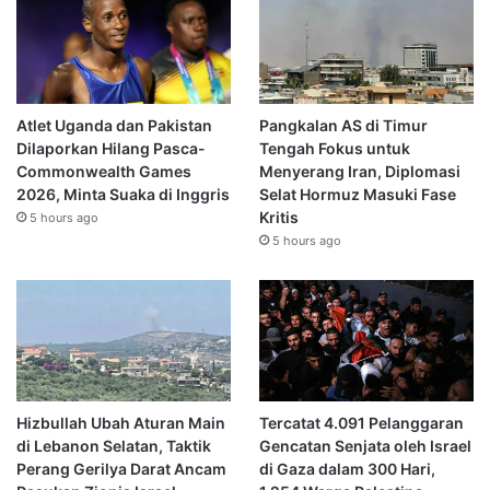
Atlet Uganda dan Pakistan
Pangkalan AS di Timur
Dilaporkan Hilang Pasca-
Tengah Fokus untuk
Commonwealth Games
Menyerang Iran, Diplomasi
2026, Minta Suaka di Inggris
Selat Hormuz Masuki Fase
Kritis
5 hours ago
5 hours ago
Hizbullah Ubah Aturan Main
Tercatat 4.091 Pelanggaran
di Lebanon Selatan, Taktik
Gencatan Senjata oleh Israel
Perang Gerilya Darat Ancam
di Gaza dalam 300 Hari,