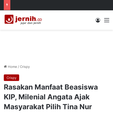
Log In
M
Home
/
Crispy
Crispy
Rasakan Manfaat Beasiswa
KIP, Milenial Angata Ajak
Masyarakat Pilih Tina Nur