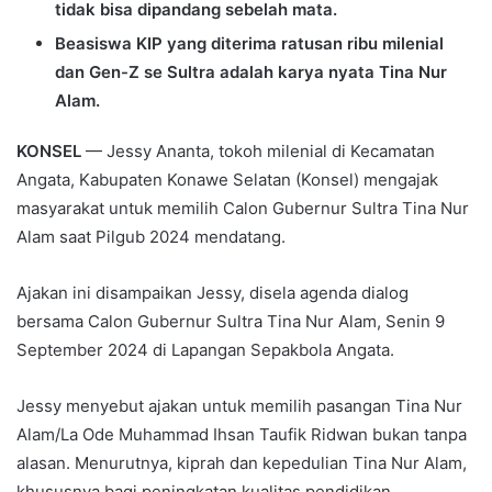
tidak bisa dipandang sebelah mata.
Beasiswa KIP yang diterima ratusan ribu milenial
dan Gen-Z se Sultra adalah karya nyata Tina Nur
Alam.
KONSEL
— Jessy Ananta, tokoh milenial di Kecamatan
Angata, Kabupaten Konawe Selatan (Konsel) mengajak
masyarakat untuk memilih Calon Gubernur Sultra Tina Nur
Alam saat Pilgub 2024 mendatang.
Ajakan ini disampaikan Jessy, disela agenda dialog
bersama Calon Gubernur Sultra Tina Nur Alam, Senin 9
September 2024 di Lapangan Sepakbola Angata.
Jessy menyebut ajakan untuk memilih pasangan Tina Nur
Alam/La Ode Muhammad Ihsan Taufik Ridwan bukan tanpa
alasan. Menurutnya, kiprah dan kepedulian Tina Nur Alam,
khususnya bagi peningkatan kualitas pendidikan