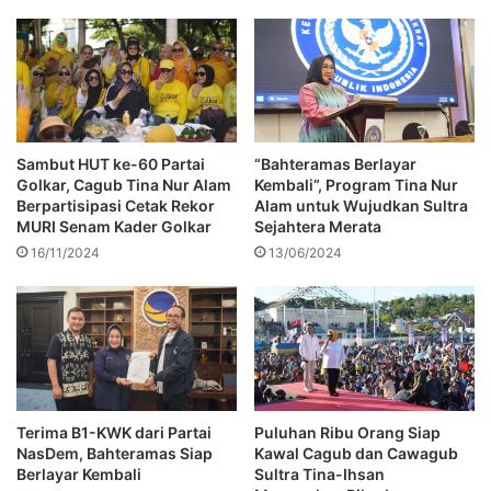
Sambut HUT ke-60 Partai
“Bahteramas Berlayar
Golkar, Cagub Tina Nur Alam
Kembali”, Program Tina Nur
Berpartisipasi Cetak Rekor
Alam untuk Wujudkan Sultra
MURI Senam Kader Golkar
Sejahtera Merata
16/11/2024
13/06/2024
Terima B1-KWK dari Partai
Puluhan Ribu Orang Siap
NasDem, Bahteramas Siap
Kawal Cagub dan Cawagub
Berlayar Kembali
Sultra Tina-Ihsan