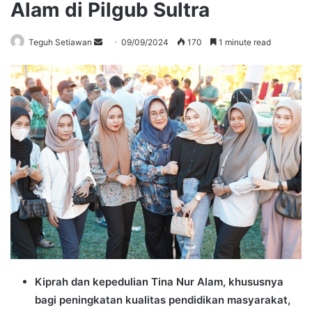
Alam di Pilgub Sultra
Send
Teguh Setiawan
09/09/2024
170
1 minute read
an
email
Kiprah dan kepedulian Tina Nur Alam, khususnya
bagi peningkatan kualitas pendidikan masyarakat,