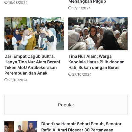
Menangkan Pilgub
19/08/2024
17/11/2024
Dari Empat Cagub Sultra,
Tina Nur Alam: Warga
Hanya Tina Nur Alam Berani
Kapoiala Harus Pilih dengan
Teken MoU Antikekerasan
Hati, Bukan dengan Beras
Perempuan dan Anak
27/10/2024
25/10/2024
Popular
Diperiksa Hampir Sehari Penuh, Senator
Rafiq Al Amri Dicecar 30 Pertanyaan