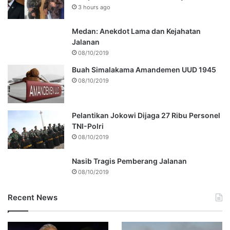
3 hours ago
Medan: Anekdot Lama dan Kejahatan
Jalanan
08/10/2019
Buah Simalakama Amandemen UUD 1945
08/10/2019
Pelantikan Jokowi Dijaga 27 Ribu Personel
TNI-Polri
08/10/2019
Nasib Tragis Pemberang Jalanan
08/10/2019
Recent News