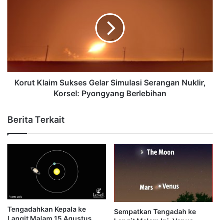
Korut Klaim Sukses Gelar Simulasi Serangan Nuklir,
Korsel: Pyongyang Berlebihan
Berita Terkait
Tengadahkan Kepala ke
Sempatkan Tengadah ke
Langit Malam 15 Agustus,