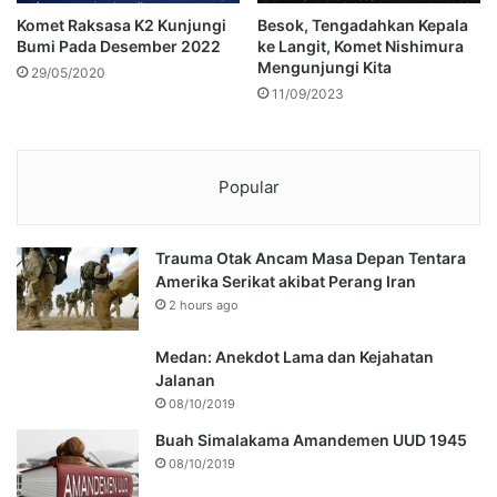
Komet Raksasa K2 Kunjungi
Besok, Tengadahkan Kepala
Bumi Pada Desember 2022
ke Langit, Komet Nishimura
Mengunjungi Kita
29/05/2020
11/09/2023
Popular
Trauma Otak Ancam Masa Depan Tentara
Amerika Serikat akibat Perang Iran
2 hours ago
Medan: Anekdot Lama dan Kejahatan
Jalanan
08/10/2019
Buah Simalakama Amandemen UUD 1945
08/10/2019