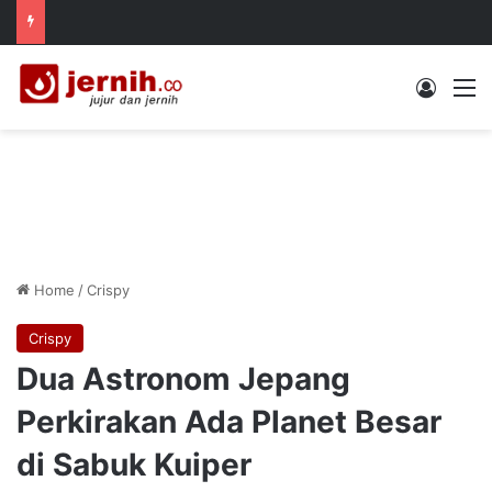
Log In
M
Home
/
Crispy
Crispy
Dua Astronom Jepang
Perkirakan Ada Planet Besar
di Sabuk Kuiper