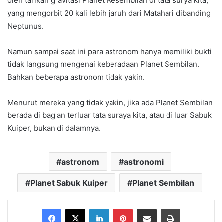
oleh tarikan gravitasi Planet Kesembilan di tata surya kita,
yang mengorbit 20 kali lebih jaruh dari Matahari dibanding
Neptunus.
Namun sampai saat ini para astronom hanya memiliki bukti
tidak langsung mengenai keberadaan Planet Sembilan.
Bahkan beberapa astronom tidak yakin.
Menurut mereka yang tidak yakin, jika ada Planet Sembilan
berada di bagian terluar tata suraya kita, atau di luar Sabuk
Kuiper, bukan di dalamnya.
astronom
astronomi
Planet Sabuk Kuiper
Planet Sembilan
Facebook
X
LinkedIn
Pinterest
Share via Email
Print