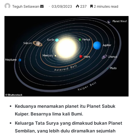
Send
Teguh Setiawan
03/09/2023
237
2 minutes read
an
email
Keduanya menamakan planet itu Planet Sabuk
Kuiper. Besarnya lima kali Bumi.
Keluarga Tata Surya yang dimaksud bukan Planet
Sembilan, yang lebih dulu diramalkan sejumlah