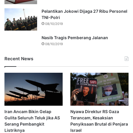
Pelantikan Jokowi Dijaga 27 Ribu Personel
TNI-Polri
08/10/2019
Nasib Tragis Pemberang Jalanan
08/10/2019
Recent News
Iran Ancam Bikin Gelap
Nyawa Direktur RS Gaza
Gulita Seluruh Teluk jika AS
Terancam, Kesaksian
Serang Pembangkit
Penyiksaan Brutal di Penjara
Listriknya
Israel