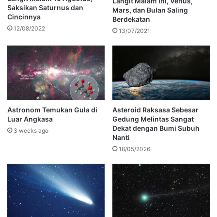
Langit Malam Ini, Venus,
Saksikan Saturnus dan
Mars, dan Bulan Saling
Cincinnya
Berdekatan
12/08/2022
13/07/2021
Astronom Temukan Gula di
Asteroid Raksasa Sebesar
Luar Angkasa
Gedung Melintas Sangat
Dekat dengan Bumi Subuh
3 weeks ago
Nanti
18/05/2026