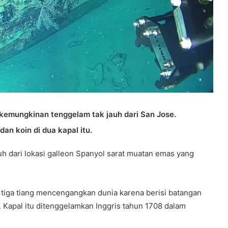
 kemungkinan tenggelam tak jauh dari San Jose.
an koin di dua kapal itu.
uh dari lokasi galleon Spanyol sarat muatan emas yang
iga tiang mencengangkan dunia karena berisi batangan
un. Kapal itu ditenggelamkan Inggris tahun 1708 dalam