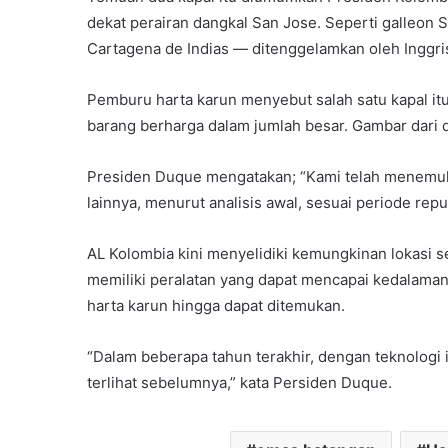
dekat perairan dangkal San Jose. Seperti galleon S
Cartagena de Indias — ditenggelamkan oleh Inggri
Pemburu harta karun menyebut salah satu kapal it
barang berharga dalam jumlah besar. Gambar dari d
Presiden Duque mengatakan; “Kami telah menemuka
lainnya, menurut analisis awal, sesuai periode repu
AL Kolombia kini menyelidiki kemungkinan lokasi sek
memiliki peralatan yang dapat mencapai kedalaman
harta karun hingga dapat ditemukan.
“Dalam beberapa tahun terakhir, dengan teknologi 
terlihat sebelumnya,” kata Persiden Duque.