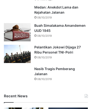
Medan: Anekdot Lama dan
Kejahatan Jalanan
08/10/2019
Buah Simalakama Amandemen
UUD 1945
08/10/2019
Pelantikan Jokowi Dijaga 27
Ribu Personel TNI-Polri
08/10/2019
Nasib Tragis Pemberang
Jalanan
08/10/2019
Recent News