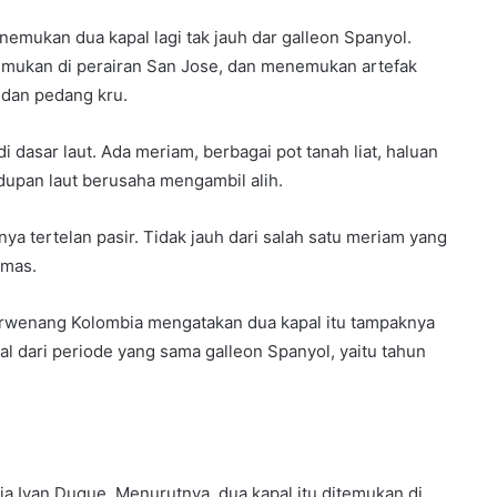
nemukan dua kapal lagi tak jauh dar galleon Spanyol.
itemukan di perairan San Jose, dan menemukan artefak
dan pedang kru.
dasar laut. Ada meriam, berbagai pot tanah liat, haluan
idupan laut berusaha mengambil alih.
ya tertelan pasir. Tidak jauh dari salah satu meriam yang
emas.
berwenang Kolombia mengatakan dua kapal itu tampaknya
al dari periode yang sama galleon Spanyol, yaitu tahun
 Ivan Duque. Menurutnya, dua kapal itu ditemukan di