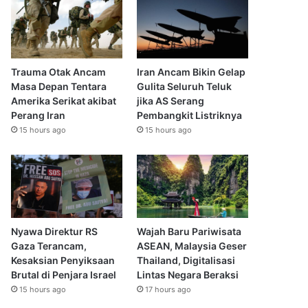
Trauma Otak Ancam
Iran Ancam Bikin Gelap
Masa Depan Tentara
Gulita Seluruh Teluk
Amerika Serikat akibat
jika AS Serang
Perang Iran
Pembangkit Listriknya
15 hours ago
15 hours ago
Nyawa Direktur RS
Wajah Baru Pariwisata
Gaza Terancam,
ASEAN, Malaysia Geser
Kesaksian Penyiksaan
Thailand, Digitalisasi
Brutal di Penjara Israel
Lintas Negara Beraksi
15 hours ago
17 hours ago