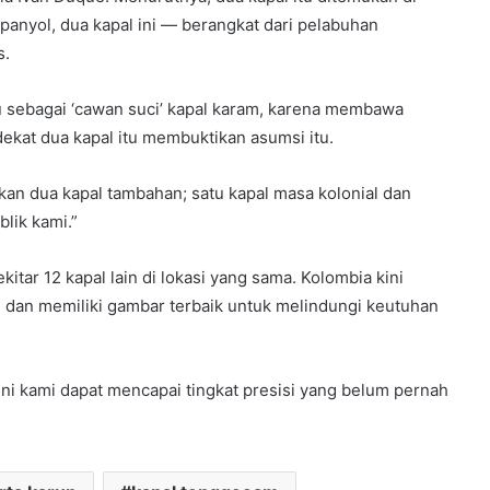
panyol, dua kapal ini — berangkat dari pelabuhan
s.
u sebagai ‘cawan suci’ kapal karam, karena membawa
ekat dua kapal itu membuktikan asumsi itu.
n dua kapal tambahan; satu kapal masa kolonial dan
blik kami.”
itar 12 kapal lain di lokasi yang sama. Kolombia kini
 dan memiliki gambar terbaik untuk melindungi keutuhan
ini kami dapat mencapai tingkat presisi yang belum pernah