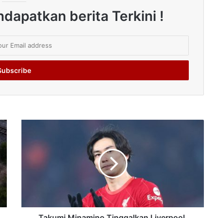
dapatkan berita Terkini !
Takumi Minamino Tinggalkan Liverpool,