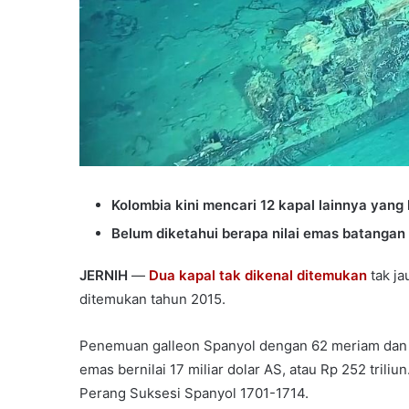
Kolombia kini mencari 12 kapal lainnya yang
Belum diketahui berapa nilai emas batangan d
JERNIH
—
Dua kapal tak dikenal ditemukan
tak ja
ditemukan tahun 2015.
Penemuan galleon Spanyol dengan 62 meriam dan t
emas bernilai 17 miliar dolar AS, atau Rp 252 trili
Perang Suksesi Spanyol 1701-1714.