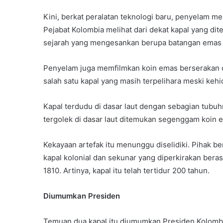
Kini, berkat peralatan teknologi baru, penyelam me
Pejabat Kolombia melihat dari dekat kapal yang d
sejarah yang mengesankan berupa batangan emas 
Penyelam juga memfilmkan koin emas berserakan di 
salah satu kapal yang masih terpelihara meski keh
Kapal terdudu di dasar laut dengan sebagian tubuhn
tergolek di dasar laut ditemukan segenggam koin 
Kekayaan artefak itu menunggu diselidiki. Pihak 
kapal kolonial dan sekunar yang diperkirakan beras
1810. Artinya, kapal itu telah tertidur 200 tahun.
Diumumkan Presiden
Temuan dua kapal itu diumumkan Presiden Kolombia