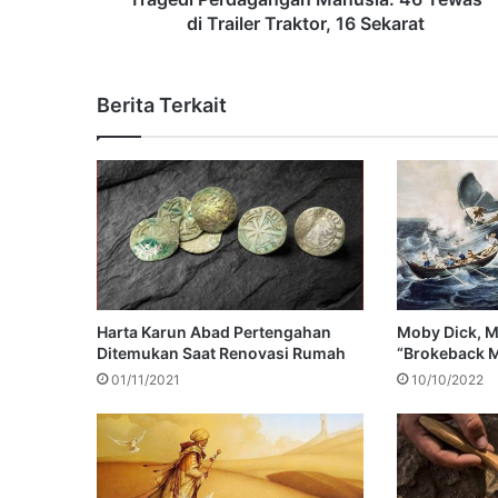
di Trailer Traktor, 16 Sekarat
Berita Terkait
Harta Karun Abad Pertengahan
Moby Dick, Me
Ditemukan Saat Renovasi Rumah
“Brokeback 
01/11/2021
10/10/2022