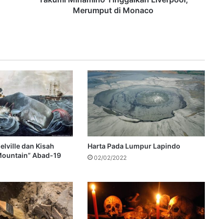
Merumput di Monaco
lville dan Kisah
Harta Pada Lumpur Lapindo
Mountain” Abad-19
02/02/2022