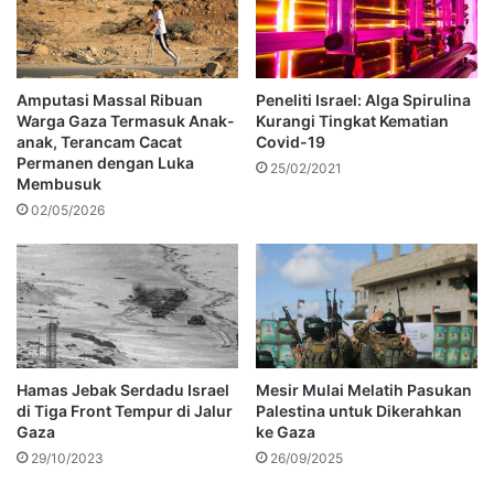
Amputasi Massal Ribuan
Peneliti Israel: Alga Spirulina
Warga Gaza Termasuk Anak-
Kurangi Tingkat Kematian
anak, Terancam Cacat
Covid-19
Permanen dengan Luka
25/02/2021
Membusuk
02/05/2026
Hamas Jebak Serdadu Israel
Mesir Mulai Melatih Pasukan
di Tiga Front Tempur di Jalur
Palestina untuk Dikerahkan
Gaza
ke Gaza
29/10/2023
26/09/2025