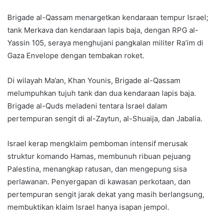
Brigade al-Qassam menargetkan kendaraan tempur Israel;
tank Merkava dan kendaraan lapis baja, dengan RPG al-
Yassin 105, seraya menghujani pangkalan militer Ra’im di
Gaza Envelope dengan tembakan roket.
Di wilayah Ma’an, Khan Younis, Brigade al-Qassam
melumpuhkan tujuh tank dan dua kendaraan lapis baja.
Brigade al-Quds meladeni tentara Israel dalam
pertempuran sengit di al-Zaytun, al-Shuaija, dan Jabalia.
Israel kerap mengklaim pemboman intensif merusak
struktur komando Hamas, membunuh ribuan pejuang
Palestina, menangkap ratusan, dan mengepung sisa
perlawanan. Penyergapan di kawasan perkotaan, dan
pertempuran sengit jarak dekat yang masih berlangsung,
membuktikan klaim Israel hanya isapan jempol.