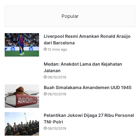
Popular
Liverpool Resmi Amankan Ronald Araújo
dari Barcelona
12 mins ago
Medan: Anekdot Lama dan Kejahatan
Jalanan
08/10/2019
Buah Simalakama Amandemen UUD 1945
08/10/2019
Pelantikan Jokowi Dijaga 27 Ribu Personel
TNI-Polri
08/10/2019