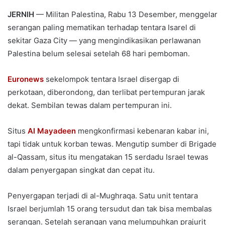
JERNIH
— Militan Palestina, Rabu 13 Desember, menggelar
serangan paling mematikan terhadap tentara Isarel di
sekitar Gaza City — yang mengindikasikan perlawanan
Palestina belum selesai setelah 68 hari pemboman.
Euronews
sekelompok tentara Israel disergap di
perkotaan, diberondong, dan terlibat pertempuran jarak
dekat. Sembilan tewas dalam pertempuran ini.
Situs
Al Mayadeen
mengkonfirmasi kebenaran kabar ini,
tapi tidak untuk korban tewas. Mengutip sumber di Brigade
al-Qassam, situs itu mengatakan 15 serdadu Israel tewas
dalam penyergapan singkat dan cepat itu.
Penyergapan terjadi di al-Mughraqa. Satu unit tentara
Israel berjumlah 15 orang tersudut dan tak bisa membalas
serangan. Setelah serangan yang melumpuhkan prajurit