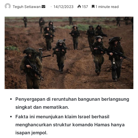
Send
Teguh Setiawan
14/12/2023
157
1 minute read
an
email
Penyergapan di reruntuhan bangunan berlangsung
singkat dan mematikan.
Fakta ini menunjukan klaim Israel berhasil
menghancurkan struktur komando Hamas hanya
isapan jempol.