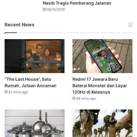
Nasib Tragis Pemberang Jalanan
08/10/2019
Recent News
“The Last House”, Satu
Redmi 17 Jawara Baru
Rumah, Jutaan Ancaman
Baterai Monster dan Layar
120Hz di Kelasnya
32 mins ago
46 mins ago