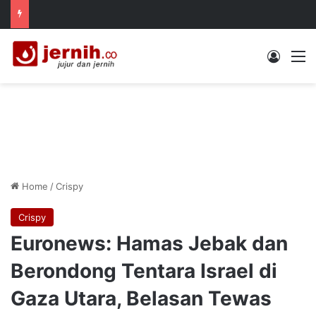
Log In
M
Home
/
Crispy
Crispy
Euronews: Hamas Jebak dan
Berondong Tentara Israel di
Gaza Utara, Belasan Tewas