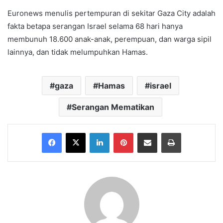
Euronews menulis pertempuran di sekitar Gaza City adalah
fakta betapa serangan Israel selama 68 hari hanya
membunuh 18.600 anak-anak, perempuan, dan warga sipil
lainnya, dan tidak melumpuhkan Hamas.
gaza
Hamas
israel
Serangan Mematikan
Facebook
X
LinkedIn
Pinterest
Share via Email
Print