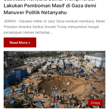
Lakukan Pemboman Masif di Gaza demi
Manuver Politik Netanyahu
JERNIH – Eskalasi militer di Jalur Gaza kembali membara. Meski
Presiden Amerika Serikat Donald Trump menyambut hangat
persetujuan Hamas terhadap…
Read More »
Crispy