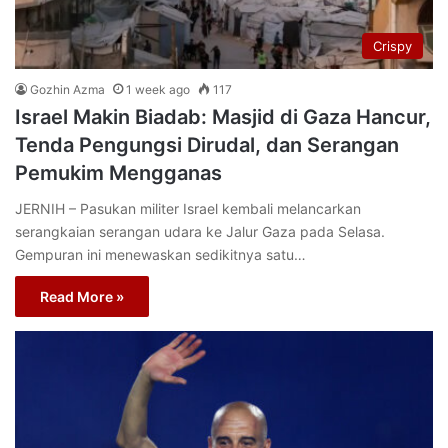
Crispy
Gozhin Azma
1 week ago
117
Israel Makin Biadab: Masjid di Gaza Hancur,
Tenda Pengungsi Dirudal, dan Serangan
Pemukim Mengganas
JERNIH – Pasukan militer Israel kembali melancarkan
serangkaian serangan udara ke Jalur Gaza pada Selasa.
Gempuran ini menewaskan sedikitnya satu…
Read More »