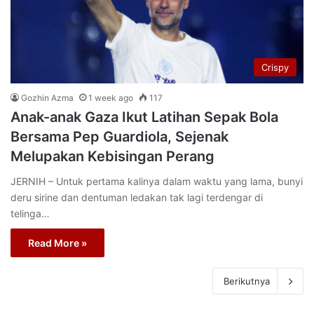
Crispy
Gozhin Azma
1 week ago
117
Anak-anak Gaza Ikut Latihan Sepak Bola
Bersama Pep Guardiola, Sejenak
Melupakan Kebisingan Perang
JERNIH – Untuk pertama kalinya dalam waktu yang lama, bunyi
deru sirine dan dentuman ledakan tak lagi terdengar di
telinga…
Read More »
Berikutnya