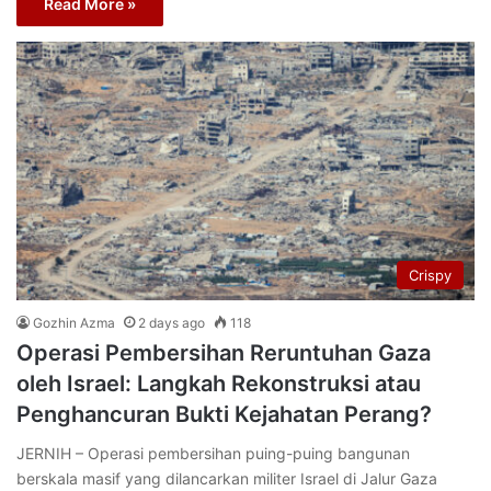
Read More »
Crispy
Gozhin Azma
2 days ago
118
Operasi Pembersihan Reruntuhan Gaza
oleh Israel: Langkah Rekonstruksi atau
Penghancuran Bukti Kejahatan Perang?
JERNIH – Operasi pembersihan puing-puing bangunan
berskala masif yang dilancarkan militer Israel di Jalur Gaza