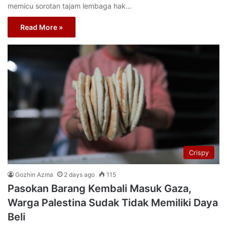
memicu sorotan tajam lembaga hak…
Read More »
Crispy
Gozhin Azma
2 days ago
115
Pasokan Barang Kembali Masuk Gaza,
Warga Palestina Sudak Tidak Memiliki Daya
Beli