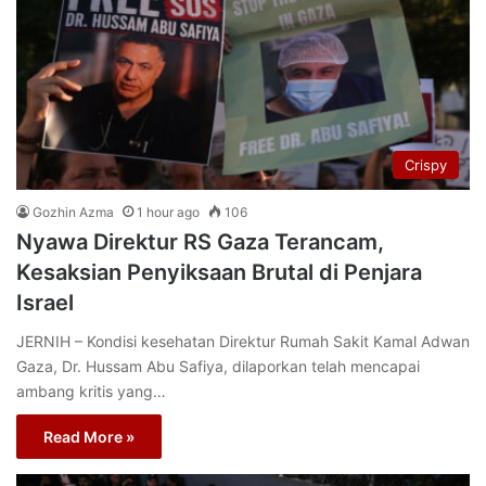
Crispy
Gozhin Azma
1 hour ago
106
Nyawa Direktur RS Gaza Terancam,
Kesaksian Penyiksaan Brutal di Penjara
Israel
JERNIH – Kondisi kesehatan Direktur Rumah Sakit Kamal Adwan
Gaza, Dr. Hussam Abu Safiya, dilaporkan telah mencapai
ambang kritis yang…
Read More »