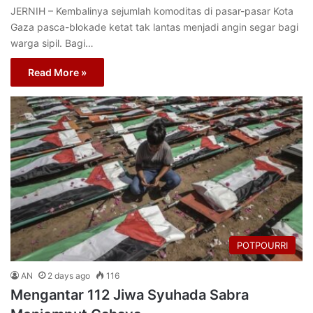
JERNIH – Kembalinya sejumlah komoditas di pasar-pasar Kota
Gaza pasca-blokade ketat tak lantas menjadi angin segar bagi
warga sipil. Bagi…
Read More »
POTPOURRI
AN
2 days ago
116
Mengantar 112 Jiwa Syuhada Sabra