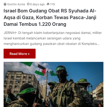
Gozhin Azma
6 days ago
119
Israel Bom Gudang Obat RS Syuhada Al-
Aqsa di Gaza, Korban Tewas Pasca-Janji
Damai Tembus 1.220 Orang
JERNIH– Di tengah klaim keberlanjutan negosiasi damai, militer
Israel kembali melancarkan serangan udara yang
menghancurkan gudang pasokan obat-obatan di Kompleks…
Read More »