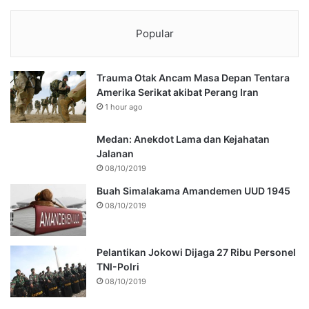
Popular
Trauma Otak Ancam Masa Depan Tentara
Amerika Serikat akibat Perang Iran
1 hour ago
Medan: Anekdot Lama dan Kejahatan
Jalanan
08/10/2019
Buah Simalakama Amandemen UUD 1945
08/10/2019
Pelantikan Jokowi Dijaga 27 Ribu Personel
TNI-Polri
08/10/2019