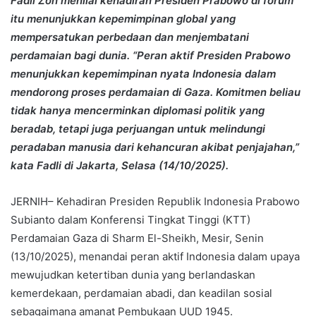
Fadli Zon menilai kehadiran Presiden Prabowo di forum
itu menunjukkan kepemimpinan global yang
mempersatukan perbedaan dan menjembatani
perdamaian bagi dunia. “Peran aktif Presiden Prabowo
menunjukkan kepemimpinan nyata Indonesia dalam
mendorong proses perdamaian di Gaza. Komitmen beliau
tidak hanya mencerminkan diplomasi politik yang
beradab, tetapi juga perjuangan untuk melindungi
peradaban manusia dari kehancuran akibat penjajahan,”
kata Fadli di Jakarta, Selasa (14/10/2025).
JERNIH– Kehadiran Presiden Republik Indonesia Prabowo
Subianto dalam Konferensi Tingkat Tinggi (KTT)
Perdamaian Gaza di Sharm El-Sheikh, Mesir, Senin
(13/10/2025), menandai peran aktif Indonesia dalam upaya
mewujudkan ketertiban dunia yang berlandaskan
kemerdekaan, perdamaian abadi, dan keadilan sosial
sebagaimana amanat Pembukaan UUD 1945.