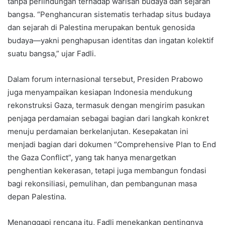
tanpa perlindungan terhadap warisan budaya dan sejarah
bangsa. “Penghancuran sistematis terhadap situs budaya
dan sejarah di Palestina merupakan bentuk genosida
budaya—yakni penghapusan identitas dan ingatan kolektif
suatu bangsa,” ujar Fadli.
Dalam forum internasional tersebut, Presiden Prabowo
juga menyampaikan kesiapan Indonesia mendukung
rekonstruksi Gaza, termasuk dengan mengirim pasukan
penjaga perdamaian sebagai bagian dari langkah konkret
menuju perdamaian berkelanjutan. Kesepakatan ini
menjadi bagian dari dokumen “Comprehensive Plan to End
the Gaza Conflict”, yang tak hanya menargetkan
penghentian kekerasan, tetapi juga membangun fondasi
bagi rekonsiliasi, pemulihan, dan pembangunan masa
depan Palestina.
Menanggapi rencana itu, Fadli menekankan pentingnya