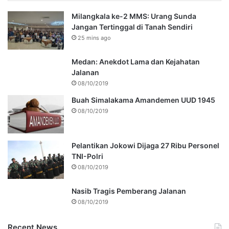
Milangkala ke-2 MMS: Urang Sunda
Jangan Tertinggal di Tanah Sendiri
25 mins ago
Medan: Anekdot Lama dan Kejahatan
Jalanan
08/10/2019
Buah Simalakama Amandemen UUD 1945
08/10/2019
Pelantikan Jokowi Dijaga 27 Ribu Personel
TNI-Polri
08/10/2019
Nasib Tragis Pemberang Jalanan
08/10/2019
Recent News