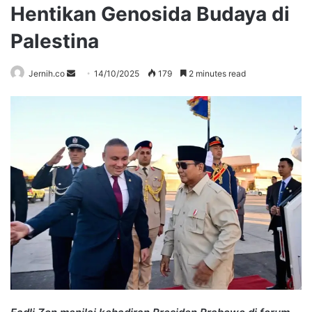
Hentikan Genosida Budaya di
Palestina
Send
Jernih.co
14/10/2025
179
2 minutes read
an
email