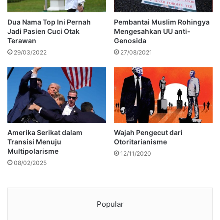
Dua Nama Top Ini Pernah
Pembantai Muslim Rohingya
Jadi Pasien Cuci Otak
Mengesahkan UU anti-
Terawan
Genosida
29/03/2022
27/08/2021
Amerika Serikat dalam
Wajah Pengecut dari
Transisi Menuju
Otoritarianisme
Multipolarisme
12/11/2020
08/02/2025
Popular