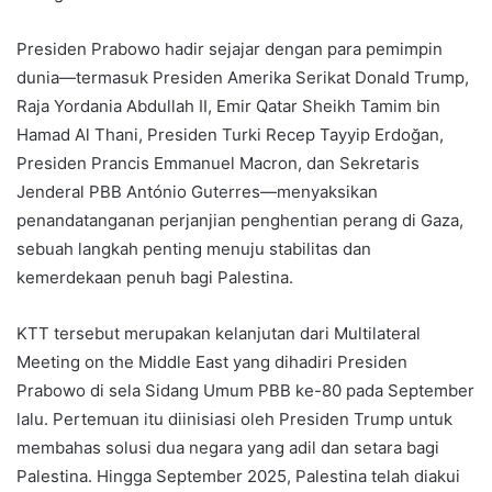
Presiden Prabowo hadir sejajar dengan para pemimpin
dunia—termasuk Presiden Amerika Serikat Donald Trump,
Raja Yordania Abdullah II, Emir Qatar Sheikh Tamim bin
Hamad Al Thani, Presiden Turki Recep Tayyip Erdoğan,
Presiden Prancis Emmanuel Macron, dan Sekretaris
Jenderal PBB António Guterres—menyaksikan
penandatanganan perjanjian penghentian perang di Gaza,
sebuah langkah penting menuju stabilitas dan
kemerdekaan penuh bagi Palestina.
KTT tersebut merupakan kelanjutan dari Multilateral
Meeting on the Middle East yang dihadiri Presiden
Prabowo di sela Sidang Umum PBB ke-80 pada September
lalu. Pertemuan itu diinisiasi oleh Presiden Trump untuk
membahas solusi dua negara yang adil dan setara bagi
Palestina. Hingga September 2025, Palestina telah diakui