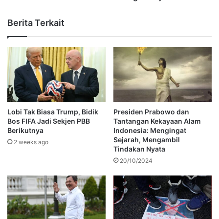
Berita Terkait
Lobi Tak Biasa Trump, Bidik
Presiden Prabowo dan
Bos FIFA Jadi Sekjen PBB
Tantangan Kekayaan Alam
Berikutnya
Indonesia: Mengingat
Sejarah, Mengambil
2 weeks ago
Tindakan Nyata
20/10/2024