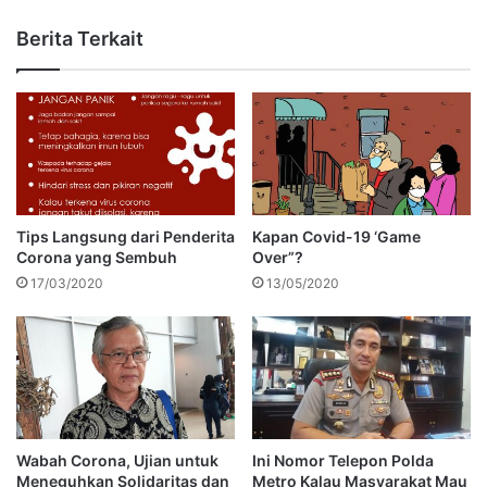
Berita Terkait
Tips Langsung dari Penderita
Kapan Covid-19 ‘Game
Corona yang Sembuh
Over”?
17/03/2020
13/05/2020
Wabah Corona, Ujian untuk
Ini Nomor Telepon Polda
Meneguhkan Solidaritas dan
Metro Kalau Masyarakat Mau