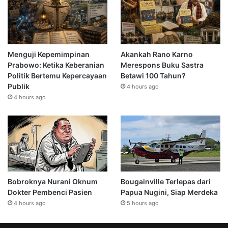
Menguji Kepemimpinan
Akankah Rano Karno
Prabowo: Ketika Keberanian
Merespons Buku Sastra
Politik Bertemu Kepercayaan
Betawi 100 Tahun?
Publik
4 hours ago
4 hours ago
Bobroknya Nurani Oknum
Bougainville Terlepas dari
Dokter Pembenci Pasien
Papua Nugini, Siap Merdeka
4 hours ago
5 hours ago