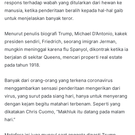
respons terhadap wabah yang ditularkan dari hewan ke
manusia, ketika penderitaan beralih kepada hal-hal gaib
untuk menjelaskan banyak teror.
Menurut penulis biografi Trump, Michael D’Antonio, kakek
presiden sendiri, Friedrich, seorang imigran Jerman,
mungkin meninggal karena flu Spanyol, dikontrak ketika ia
berjalan di sekitar Queens, mencari properti real estate
pada tahun 1918.
Banyak dari orang-orang yang terkena coronavirus
menggambarkan sensasi penderitaan mengerikan dari
virus, yang surut pada siang hari, hanya untuk menyerang
dengan kejam begitu matahari terbenam. Seperti yang
dikatakan Chris Cuomo, “Makhluk itu datang pada malam
hari.”
Metafora ini juga muncul saat anggota dinasti Trump