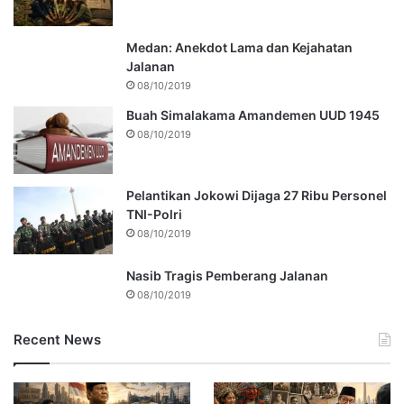
Medan: Anekdot Lama dan Kejahatan
Jalanan
08/10/2019
Buah Simalakama Amandemen UUD 1945
08/10/2019
Pelantikan Jokowi Dijaga 27 Ribu Personel
TNI-Polri
08/10/2019
Nasib Tragis Pemberang Jalanan
08/10/2019
Recent News