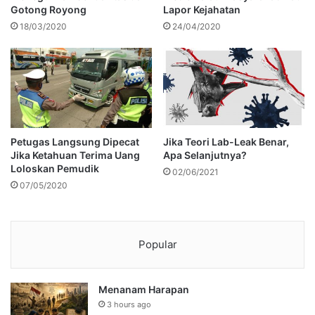
Gotong Royong
Lapor Kejahatan
18/03/2020
24/04/2020
Petugas Langsung Dipecat
Jika Teori Lab-Leak Benar,
Jika Ketahuan Terima Uang
Apa Selanjutnya?
Loloskan Pemudik
02/06/2021
07/05/2020
Popular
Menanam Harapan
3 hours ago