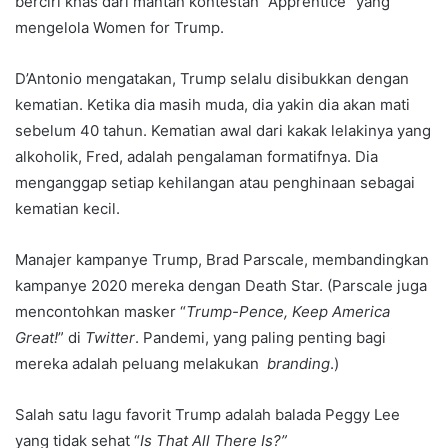
berciri khas dari mantan kontestan “Apprentice” yang
mengelola Women for Trump.
D’Antonio mengatakan, Trump selalu disibukkan dengan
kematian. Ketika dia masih muda, dia yakin dia akan mati
sebelum 40 tahun. Kematian awal dari kakak lelakinya yang
alkoholik, Fred, adalah pengalaman formatifnya. Dia
menganggap setiap kehilangan atau penghinaan sebagai
kematian kecil.
Manajer kampanye Trump, Brad Parscale, membandingkan
kampanye 2020 mereka dengan Death Star. (Parscale juga
mencontohkan masker “
Trump-Pence, Keep America
Great!
” di
Twitter
. Pandemi, yang paling penting bagi
mereka adalah peluang melakukan
branding
.)
Salah satu lagu favorit Trump adalah balada Peggy Lee
yang tidak sehat “
Is That All There Is?”