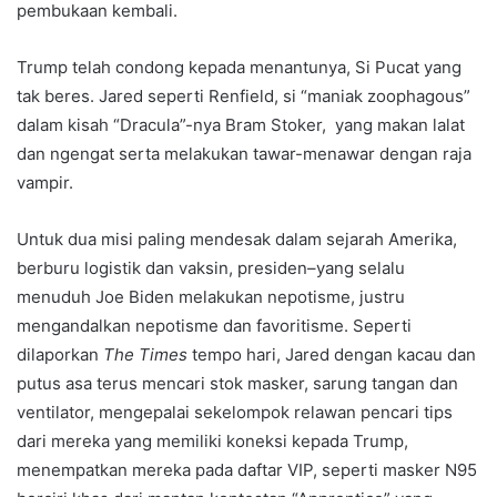
pembukaan kembali.
Trump telah condong kepada menantunya, Si Pucat yang
tak beres. Jared seperti Renfield, si “maniak zoophagous”
dalam kisah “Dracula”-nya Bram Stoker, yang makan lalat
dan ngengat serta melakukan tawar-menawar dengan raja
vampir.
Untuk dua misi paling mendesak dalam sejarah Amerika,
berburu logistik dan vaksin, presiden–yang selalu
menuduh Joe Biden melakukan nepotisme, justru
mengandalkan nepotisme dan favoritisme. Seperti
dilaporkan
The Times
tempo hari, Jared dengan kacau dan
putus asa terus mencari stok masker, sarung tangan dan
ventilator, mengepalai sekelompok relawan pencari tips
dari mereka yang memiliki koneksi kepada Trump,
menempatkan mereka pada daftar VIP, seperti masker N95