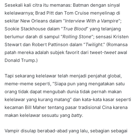
Sesekali kali citra itu memanas: Batman dengan sinyal
kelelawarnya; Brad Pitt dan Tom Cruise menyelinap di
sekitar New Orleans dalam “
Interview With a Vampire
“;
Sookie Stackhouse dalam “
True Blood
” yang telanjang
berlumur darah di sampul “
Rolling Stone
“; sensasi Kristen
Stewart dan Robert Pattinson dalam “
Twilight
.” (Romansa
patah mereka adalah subjek favorit dari tweet-
tweet
awal
Donald Trump.)
Tapi sekarang kelelawar telah menjadi penjahat global,
meme-meme seperti, “Siapa pun yang mengatakan satu
orang tidak dapat mengubah dunia tidak pernah makan
kelelawar yang kurang matang” dan kata-kata kasar seperti
kecaman Bill Maher tentang pasar tradisional Cina karena
makan kelelawar sesuatu yang
batty
.
Vampir disulap berabad-abad yang lalu, sebagian sebagai