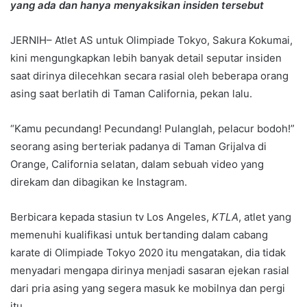
yang ada dan hanya menyaksikan insiden tersebut
JERNIH– Atlet AS untuk Olimpiade Tokyo, Sakura Kokumai,
kini mengungkapkan lebih banyak detail seputar insiden
saat dirinya dilecehkan secara rasial oleh beberapa orang
asing saat berlatih di Taman California, pekan lalu.
“Kamu pecundang! Pecundang! Pulanglah, pelacur bodoh!”
seorang asing berteriak padanya di Taman Grijalva di
Orange, California selatan, dalam sebuah video yang
direkam dan dibagikan ke Instagram.
Berbicara kepada stasiun tv Los Angeles,
KTLA
, atlet yang
memenuhi kualifikasi untuk bertanding dalam cabang
karate di Olimpiade Tokyo 2020 itu mengatakan, dia tidak
menyadari mengapa dirinya menjadi sasaran ejekan rasial
dari pria asing yang segera masuk ke mobilnya dan pergi
itu.