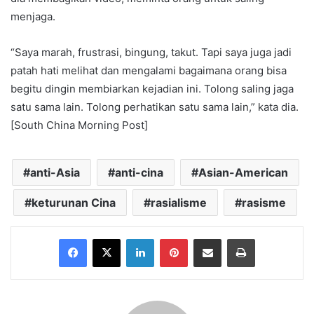
menjaga.
“Saya marah, frustrasi, bingung, takut. Tapi saya juga jadi
patah hati melihat dan mengalami bagaimana orang bisa
begitu dingin membiarkan kejadian ini. Tolong saling jaga
satu sama lain. Tolong perhatikan satu sama lain,” kata dia.
[South China Morning Post]
anti-Asia
anti-cina
Asian-American
keturunan Cina
rasialisme
rasisme
Facebook
X
LinkedIn
Pinterest
Share via Email
Print