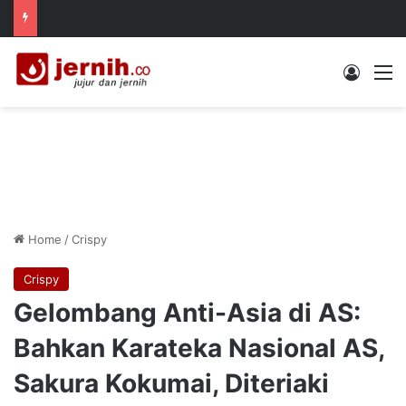
Log In
M
Home
/
Crispy
Crispy
Gelombang Anti-Asia di AS:
Bahkan Karateka Nasional AS,
Sakura Kokumai, Diteriaki