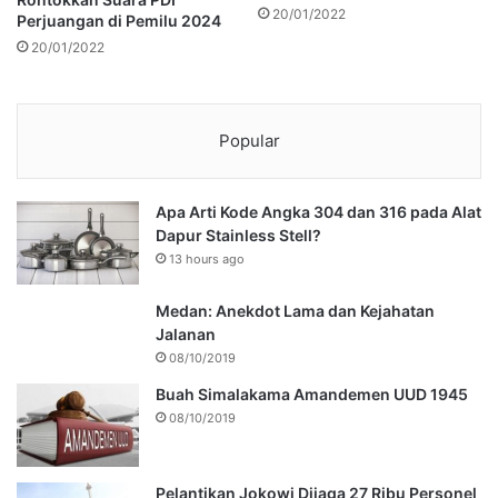
20/01/2022
Perjuangan di Pemilu 2024
20/01/2022
Popular
Apa Arti Kode Angka 304 dan 316 pada Alat
Dapur Stainless Stell?
13 hours ago
Medan: Anekdot Lama dan Kejahatan
Jalanan
08/10/2019
Buah Simalakama Amandemen UUD 1945
08/10/2019
Pelantikan Jokowi Dijaga 27 Ribu Personel