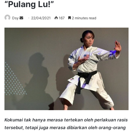
“Pulang Lu!”
Send
Dsy
22/04/2021
167
2 minutes read
an
email
Kokumai tak hanya merasa tertekan oleh perlakuan rasis
tersebut, tetapi juga merasa dibiarkan oleh orang-orang