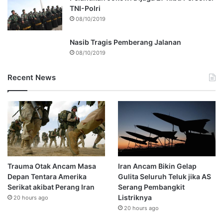
TNI-Polri
08/10/2019
Nasib Tragis Pemberang Jalanan
08/10/2019
Recent News
Trauma Otak Ancam Masa
Iran Ancam Bikin Gelap
Depan Tentara Amerika
Gulita Seluruh Teluk jika AS
Serikat akibat Perang Iran
Serang Pembangkit
Listriknya
20 hours ago
20 hours ago