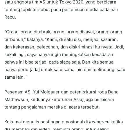
satu anggota tim AS untuk Tokyo 2020, yang berbicara
tentang topik tersebut pada pertemuan media pada hari
Rabu.
“Orang-orang ditabrak, orang-orang disayat, orang-orang
terbunuh,” katanya. “Kami, di satu sisi, menjadi sasaran,
dan kekerasan, pelecehan, dan diskriminasi itu nyata. Jadi,
sekali lagi, saya hanya ingin meningkatkan kesadaran
bahwa ini bisa terjadi pada siapa saja. Dan kita semua
hanya perlu [ada] untuk satu sama lain dan melindungi satu
sama lain. ”
Pesenam AS, Yul Moldauer dan petenis kursi roda Dana
Mathewson, keduanya keturunan Asia, juga berbicara
tentang pengalaman mereka di acara tersebut.
Kokumai menulis postingan emosional di
Instagram
ketika
dia membagikan video, meminta orang untuk saling