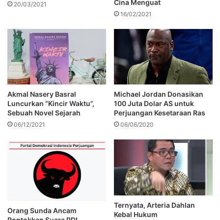
Cina Menguat
20/03/2021
16/02/2021
Akmal Nasery Basral
Michael Jordan Donasikan
Luncurkan “Kincir Waktu”,
100 Juta Dolar AS untuk
Sebuah Novel Sejarah
Perjuangan Kesetaraan Ras
06/12/2021
06/06/2020
Ternyata, Arteria Dahlan
Orang Sunda Ancam
Kebal Hukum
Rontokkan Suara PDI