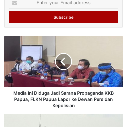
your
Email
address
Media Ini Diduga Jadi Sarana Propaganda KKB
Papua, FLKN Papua Lapor ke Dewan Pers dan
Kepolisian