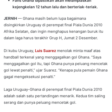
Fans Ghana dipastikan akan melampiaskan
kejengkelan 12 tahun lalu dan berteriak-teriak.
JERNIH
— Ghana masih belum lupa bagaimana
disingkirkan Uruguay di perempat final Piala Dunia 2010
Afrika Selatan, dan ingin menghapus kenangan buruk itu
dalam laga harus terakhir Grup H, Jumat 2 Desember.
Di kubu Uruguay,
Luis Suarez
menolak minta maaf atas
handball terkenal yang menggagalkan gol Ghana. “Saya
menggagalkan gol itu, tapi Ghana punya peluang mencetak
gol lewat penalti,” ujar Suarez. “Kenapa pula pemain Ghana
gagal mengeksekusi penalti.”
Laga Uruguay-Ghana di perempat final Piala Dunia 2010
adalah salah satu pertandingan menarik. Kedua tim saling
serang dan punya peluang mencetak gol.