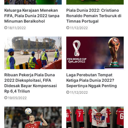
Keluarga Kerajaan Menekan
Piala Dunia 2022: Cristiano
FIFA, Piala Dunia 2022 tanpa
Ronaldo Pemain Terburuk di
Minuman Beralkohol
Timnas Portugal
18/11/2022
11/12/2022
Ribuan Pekerja Piala Duna
Laga Perebutan Tempat
2022 Dieksploitasi, FIFA
Ketiga Piala Dunia 2022?
Didesak Bayar Kompensasi
Sepertinya Nggak Penting
Rp 6,4 Triliun
11/12/2022
19/05/2022