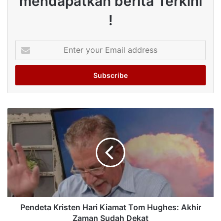
mendapatkan berita Terkini
!
Enter
your
Email
address
Pendeta Kristen Hari Kiamat Tom Hughes: Akhir
Zaman Sudah Dekat