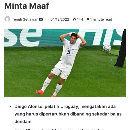
Minta Maaf
Send
Teguh Setiawan
01/12/2022
144
1 minute read
an
email
Diego Alonso, pelatih Uruguay, mengatakan ada
yang harus dipertaruhkan dibanding sekedar balas
dendam.