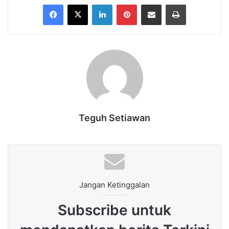
Facebook
X
LinkedIn
Pinterest
Share via Email
Print
Teguh Setiawan
Jangan Ketinggalan
Subscribe untuk