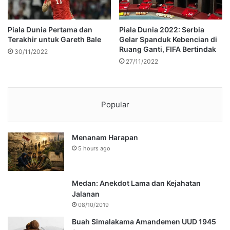
Piala Dunia Pertama dan
Piala Dunia 2022: Serbia
Terakhir untuk Gareth Bale
Gelar Spanduk Kebencian di
Ruang Ganti, FIFA Bertindak
30/11/2022
27/11/2022
Popular
Menanam Harapan
5 hours ago
Medan: Anekdot Lama dan Kejahatan
Jalanan
08/10/2019
Buah Simalakama Amandemen UUD 1945