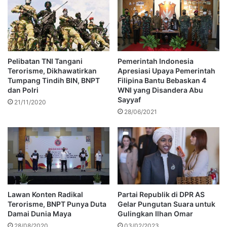
Pelibatan TNI Tangani
Pemerintah Indonesia
Terorisme, Dikhawatirkan
Apresiasi Upaya Pemerintah
Tumpang Tindih BIN, BNPT
Filipina Bantu Bebaskan 4
dan Polri
WNI yang Disandera Abu
Sayyaf
21/11/2020
28/06/2021
Lawan Konten Radikal
Partai Republik di DPR AS
Terorisme, BNPT Punya Duta
Gelar Pungutan Suara untuk
Damai Dunia Maya
Gulingkan Ilhan Omar
28/08/2020
03/02/2023