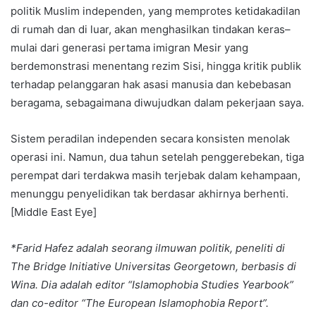
politik Muslim independen, yang memprotes ketidakadilan
di rumah dan di luar, akan menghasilkan tindakan keras–
mulai dari generasi pertama imigran Mesir yang
berdemonstrasi menentang rezim Sisi, hingga kritik publik
terhadap pelanggaran hak asasi manusia dan kebebasan
beragama, sebagaimana diwujudkan dalam pekerjaan saya.
Sistem peradilan independen secara konsisten menolak
operasi ini. Namun, dua tahun setelah penggerebekan, tiga
perempat dari terdakwa masih terjebak dalam kehampaan,
menunggu penyelidikan tak berdasar akhirnya berhenti.
[Middle East Eye]
*Farid Hafez adalah seorang ilmuwan politik, peneliti di
The Bridge Initiative Universitas Georgetown, berbasis di
Wina. Dia adalah editor “Islamophobia Studies Yearbook”
dan co-editor “The European Islamophobia Report”.