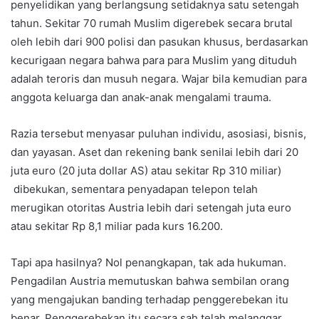
penyelidikan yang berlangsung setidaknya satu setengah
tahun. Sekitar 70 rumah Muslim digerebek secara brutal
oleh lebih dari 900 polisi dan pasukan khusus, berdasarkan
kecurigaan negara bahwa para para Muslim yang dituduh
adalah teroris dan musuh negara. Wajar bila kemudian para
anggota keluarga dan anak-anak mengalami trauma.
Razia tersebut menyasar puluhan individu, asosiasi, bisnis,
dan yayasan. Aset dan rekening bank senilai lebih dari 20
juta euro (20 juta dollar AS) atau sekitar Rp 310 miliar)
dibekukan, sementara penyadapan telepon telah
merugikan otoritas Austria lebih dari setengah juta euro
atau sekitar Rp 8,1 miliar pada kurs 16.200.
Tapi apa hasilnya? Nol penangkapan, tak ada hukuman.
Pengadilan Austria memutuskan bahwa sembilan orang
yang mengajukan banding terhadap penggerebekan itu
benar. Penggerebekan itu secara sah telah melanggar