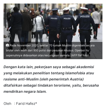
an
email
Pada November 2020, sekitar 70 rumah Muslim digerebek secara
brutal oleh lebih dari 900 polisi dan pasukan khusus. Operasi itu
sepenuhnya didasarkan atas kecurigaan semata. (AFP file foto)
Dengan kata lain, pekerjaan saya sebagai akademisi
yang melakukan penelitian tentang Islamofobia atau
rasisme anti-Muslim (oleh pemerintah Austria)
ditafsirkan sebagai tindakan terorisme, yaitu, berusaha
mendirikan negara Islam.
Oleh : Farid Hafez*