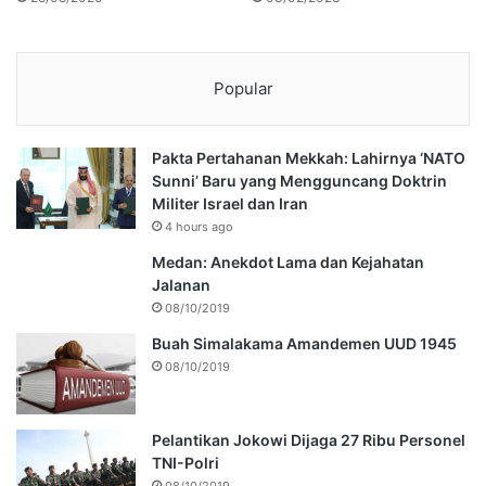
Popular
Pakta Pertahanan Mekkah: Lahirnya ‘NATO
Sunni’ Baru yang Mengguncang Doktrin
Militer Israel dan Iran
4 hours ago
Medan: Anekdot Lama dan Kejahatan
Jalanan
08/10/2019
Buah Simalakama Amandemen UUD 1945
08/10/2019
Pelantikan Jokowi Dijaga 27 Ribu Personel
TNI-Polri