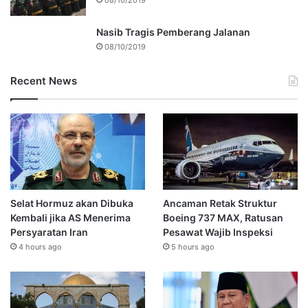
08/10/2019
Nasib Tragis Pemberang Jalanan
08/10/2019
Recent News
Selat Hormuz akan Dibuka
Ancaman Retak Struktur
Kembali jika AS Menerima
Boeing 737 MAX, Ratusan
Persyaratan Iran
Pesawat Wajib Inspeksi
4 hours ago
5 hours ago