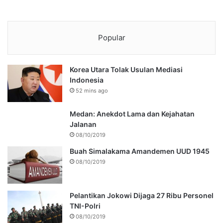
Popular
Korea Utara Tolak Usulan Mediasi
Indonesia
52 mins ago
Medan: Anekdot Lama dan Kejahatan
Jalanan
08/10/2019
Buah Simalakama Amandemen UUD 1945
08/10/2019
Pelantikan Jokowi Dijaga 27 Ribu Personel
TNI-Polri
08/10/2019