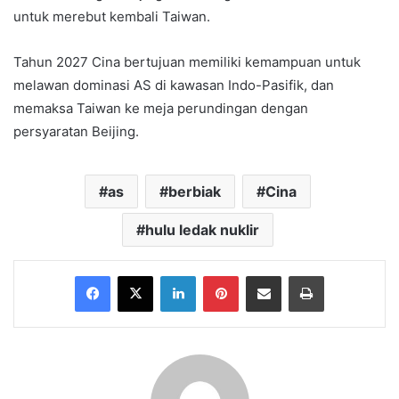
untuk merebut kembali Taiwan.
Tahun 2027 Cina bertujuan memiliki kemampuan untuk
melawan dominasi AS di kawasan Indo-Pasifik, dan
memaksa Taiwan ke meja perundingan dengan
persyaratan Beijing.
as
berbiak
Cina
hulu ledak nuklir
Facebook
X
LinkedIn
Pinterest
Share via Email
Print