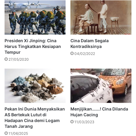
Presiden Xi Jinping: Cina
Cina Dalam Segala
Harus Tingkatkan Kesiapan
Kontradiksinya
Tempur
04/02/2022
27/05/2020
Pekan Ini Dunia Menyaksikan
Menjijikan…….! Cina Dilanda
AS Bertekuk Lutut di
Hujan Cacing
Hadapan Cina demi Logam
11/03/2023
Tanah Jarang
11/06/2025