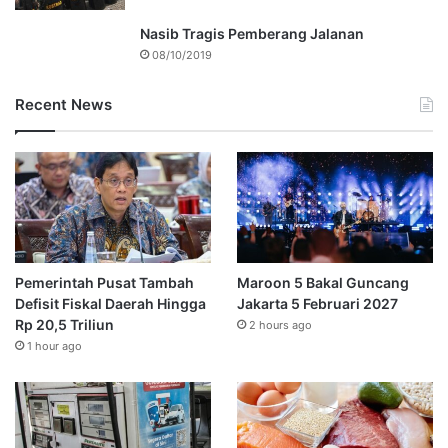
Nasib Tragis Pemberang Jalanan
08/10/2019
Recent News
Pemerintah Pusat Tambah
Maroon 5 Bakal Guncang
Defisit Fiskal Daerah Hingga
Jakarta 5 Februari 2027
Rp 20,5 Triliun
2 hours ago
1 hour ago