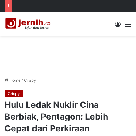
Log In
M
Home
/
Crispy
Crispy
Hulu Ledak Nuklir Cina
Berbiak, Pentagon: Lebih
Cepat dari Perkiraan