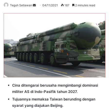
Send
Teguh Setiawan
04/11/2021
187
2 minutes read
an
email
Cina ditengarai berusaha mengimbangi dominasi
militer AS di Indo-Pasifik tahun 2027.
Tujuannya memaksa Taiwan berunding dengan
syarat yang diajukan Beijing.