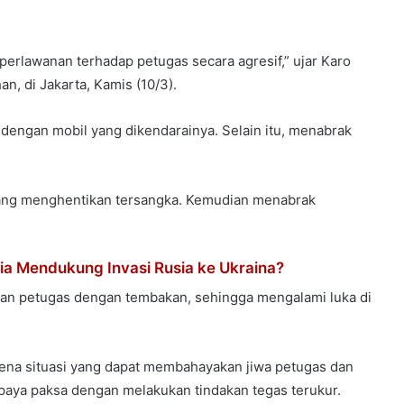
rlawanan terhadap petugas secara agresif,” ujar Karo
, di Jakarta, Kamis (10/3).
ngan mobil yang dikendarainya. Selain itu, menabrak
ang menghentikan tersangka. Kemudian menabrak
a Mendukung Invasi Rusia ke Ukraina?
kan petugas dengan tembakan, sehingga mengalami luka di
ena situasi yang dapat membahayakan jiwa petugas dan
paya paksa dengan melakukan tindakan tegas terukur.