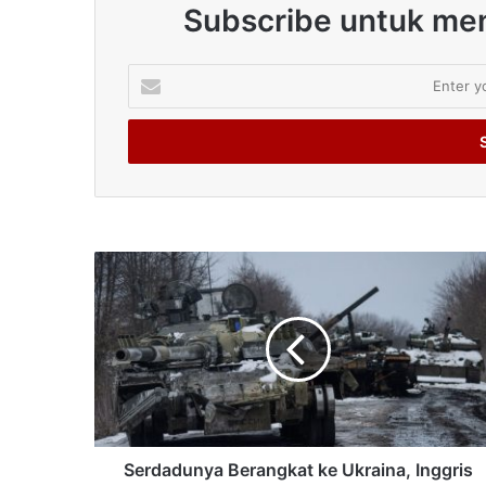
Subscribe untuk men
Enter
your
Email
address
Serdadunya Berangkat ke Ukraina, Inggris