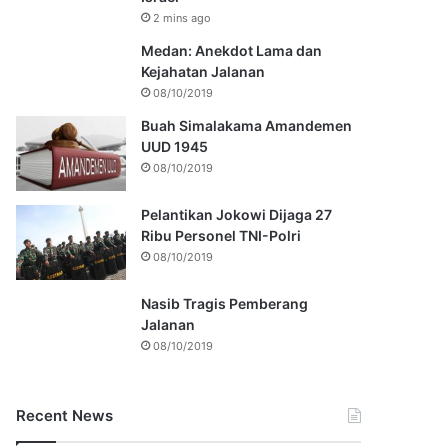
2 mins ago
Medan: Anekdot Lama dan
Kejahatan Jalanan
08/10/2019
Buah Simalakama Amandemen
UUD 1945
08/10/2019
Pelantikan Jokowi Dijaga 27
Ribu Personel TNI-Polri
08/10/2019
Nasib Tragis Pemberang
Jalanan
08/10/2019
Recent News