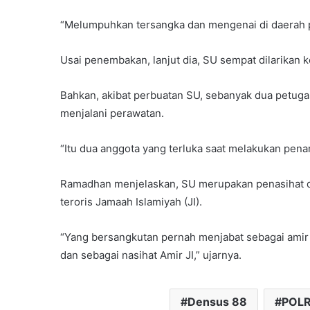
“Melumpuhkan tersangka dan mengenai di daerah p
Usai penembakan, lanjut dia, SU sempat dilarikan 
Bahkan, akibat perbuatan SU, sebanyak dua petuga
menjalani perawatan.
“Itu dua anggota yang terluka saat melakukan pena
Ramadhan menjelaskan, SU merupakan penasihat d
teroris Jamaah Islamiyah (JI).
“Yang bersangkutan pernah menjabat sebagai amir 
dan sebagai nasihat Amir JI,” ujarnya.
Densus 88
POLR