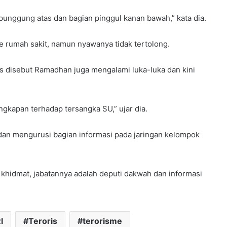
unggung atas dan bagian pinggul kanan bawah,” kata dia.
ke rumah sakit, namun nyawanya tidak tertolong.
s disebut Ramadhan juga mengalami luka-luka dan kini
ngkapan terhadap tersangka SU,” ujar dia.
an mengurusi bagian informasi pada jaringan kelompok
khidmat, jabatannya adalah deputi dakwah dan informasi
I
Teroris
terorisme