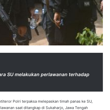
ara SU melakukan perlawanan terhadap
titeror Polri terpaksa melepaskan timah panas ke SU,
lawanan saat ditangkap di Sukaharjo, Jawa Tengah