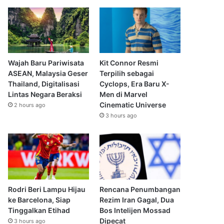
Wajah Baru Pariwisata
Kit Connor Resmi
ASEAN, Malaysia Geser
Terpilih sebagai
Thailand, Digitalisasi
Cyclops, Era Baru X-
Lintas Negara Beraksi
Men di Marvel
Cinematic Universe
2 hours ago
3 hours ago
Rodri Beri Lampu Hijau
Rencana Penumbangan
ke Barcelona, Siap
Rezim Iran Gagal, Dua
Tinggalkan Etihad
Bos Intelijen Mossad
Dipecat
3 hours ago