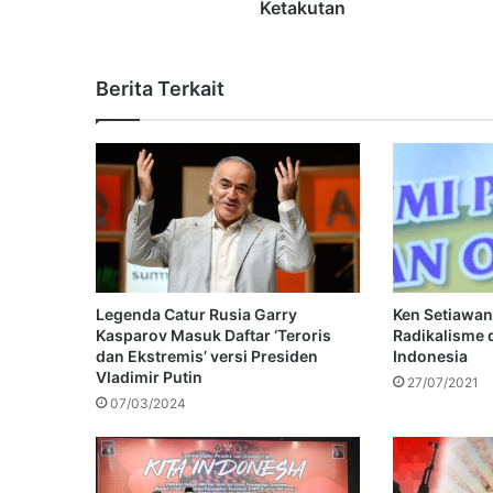
Ketakutan
Berita Terkait
Legenda Catur Rusia Garry
Ken Setiawan
Kasparov Masuk Daftar ‘Teroris
Radikalisme 
dan Ekstremis’ versi Presiden
Indonesia
Vladimir Putin
27/07/2021
07/03/2024