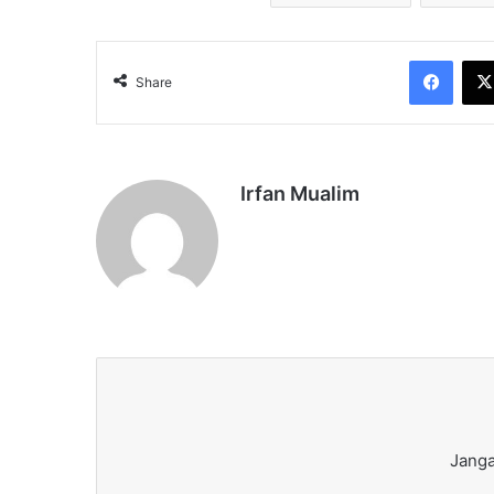
Face
Share
Irfan Mualim
Janga