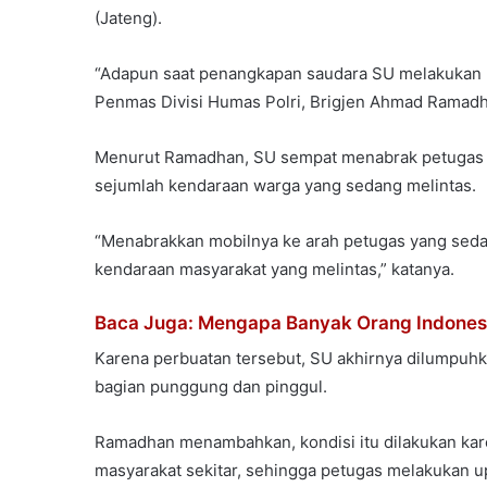
(Jateng).
“Adapun saat penangkapan saudara SU melakukan pe
Penmas Divisi Humas Polri, Brigjen Ahmad Ramadhan
Menurut Ramadhan, SU sempat menabrak petugas de
sejumlah kendaraan warga yang sedang melintas.
“Menabrakkan mobilnya ke arah petugas yang sed
kendaraan masyarakat yang melintas,” katanya.
Baca Juga: Mengapa Banyak Orang Indonesi
Karena perbuatan tersebut, SU akhirnya dilumpuh
bagian punggung dan pinggul.
Ramadhan menambahkan, kondisi itu dilakukan kar
masyarakat sekitar, sehingga petugas melakukan u