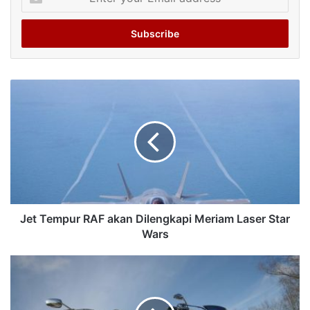
your
Email
address
Jet Tempur RAF akan Dilengkapi Meriam Laser Star
Wars