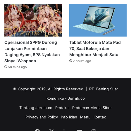
Operasional SPPG Dorong
Tablet Motorola Moto Pad
Lonjakan Permintaan
70, Saat Bekerja dan
Daging Ayam, BPS Nyalakan
Menghibur Menjadi Satu
Sinyal Waspada
2 hours ago
58 mins ago
© Copyright 2019, All Rights Reserved | PT. Bening Suar
Komunika
- Jernih.co
Tentang Jernih.co
Redaksi
Pedoman Media Siber
Privacy and Policy
Info Iklan
Menu
Kontak