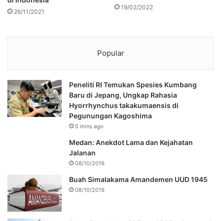
19/02/2022
26/11/2021
Popular
Peneliti RI Temukan Spesies Kumbang
Baru di Jepang, Ungkap Rahasia
Hyorrhynchus takakumaensis di
Pegunungan Kagoshima
5 mins ago
Medan: Anekdot Lama dan Kejahatan
Jalanan
08/10/2019
Buah Simalakama Amandemen UUD 1945
08/10/2019