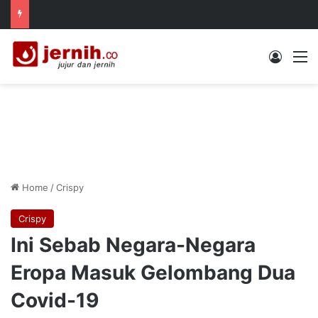
Log In
M
Home
/
Crispy
Crispy
Ini Sebab Negara-Negara
Eropa Masuk Gelombang Dua
Covid-19