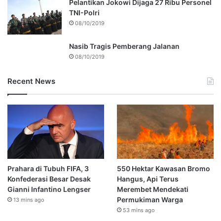
Pelantikan Jokowi Dijaga 27 Ribu Personel
TNI-Polri
08/10/2019
Nasib Tragis Pemberang Jalanan
08/10/2019
Recent News
Prahara di Tubuh FIFA, 3
550 Hektar Kawasan Bromo
Konfederasi Besar Desak
Hangus, Api Terus
Gianni Infantino Lengser
Merembet Mendekati
Permukiman Warga
13 mins ago
53 mins ago