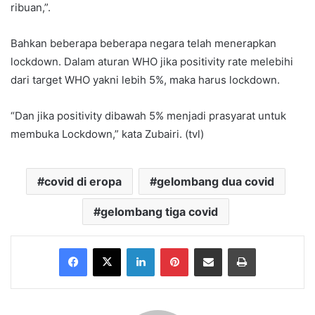
ribuan,”.
Bahkan beberapa beberapa negara telah menerapkan
lockdown. Dalam aturan WHO jika positivity rate melebihi
dari target WHO yakni lebih 5%, maka harus lockdown.
“Dan jika positivity dibawah 5% menjadi prasyarat untuk
membuka Lockdown,” kata Zubairi. (tvl)
covid di eropa
gelombang dua covid
gelombang tiga covid
Facebook
X
LinkedIn
Pinterest
Share via Email
Print