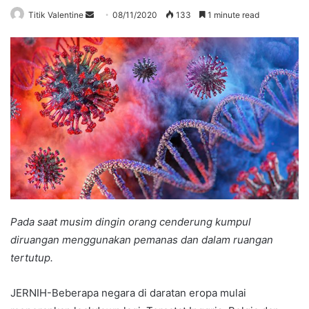
Send
Titik Valentine
08/11/2020
133
1 minute read
an
email
Pada saat musim dingin orang cenderung kumpul
diruangan menggunakan pemanas dan dalam ruangan
tertutup.
JERNIH-Beberapa negara di daratan eropa mulai