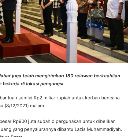
Jabar juga telah mengirimkan 180 relawan berkeahlian
 bekerja di lokasi pengungsi.
antuan senilai Rp2 miliar rupiah untuk korban bencana
u (8/12/2021) malam.
esar Rp900 juta sudah dipergunakan untuk dibelikan
k uang yang penyalurannya dibantu Lazis Muhammadiyah.