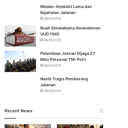
Medan: Anekdot Lama dan
Kejahatan Jalanan
08/10/2019
Buah Simalakama Amandemen
UUD 1945
08/10/2019
Pelantikan Jokowi Dijaga 27
Ribu Personel TNI-Polri
08/10/2019
Nasib Tragis Pemberang
Jalanan
08/10/2019
Recent News