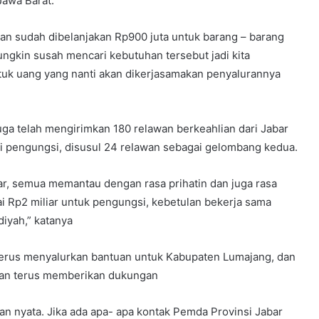
Jawa Barat.
mkan sudah dibelanjakan Rp900 juta untuk barang – barang
gkin susah mencari kebutuhan tersebut jadi kita
entuk uang yang nanti akan dikerjasamakan penyalurannya
uga telah mengirimkan 180 relawan berkeahlian dari Jabar
si pengungsi, disusul 24 relawan sebagai gelombang kedua.
bar, semua memantau dengan rasa prihatin dan juga rasa
i Rp2 miliar untuk pengungsi, kebetulan bekerja sama
iyah,” katanya
terus menyalurkan bantuan untuk Kabupaten Lumajang, dan
kan terus memberikan dukungan
n nyata. Jika ada apa- apa kontak Pemda Provinsi Jabar