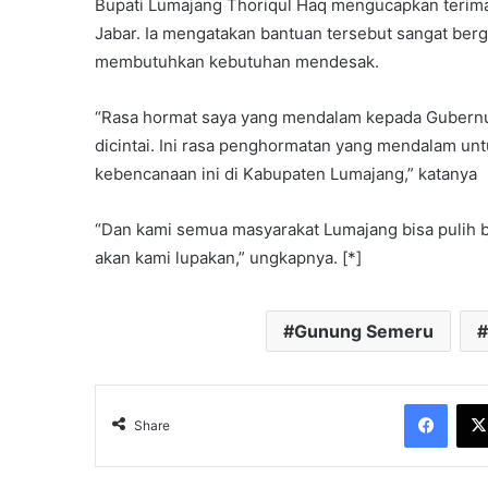
Bupati Lumajang Thoriqul Haq mengucapkan terima 
Jabar. Ia mengatakan bantuan tersebut sangat ber
membutuhkan kebutuhan mendesak.
“Rasa hormat saya yang mendalam kepada Gubernur 
dicintai. Ini rasa penghormatan yang mendalam un
kebencanaan ini di Kabupaten Lumajang,” katanya
“Dan kami semua masyarakat Lumajang bisa pulih b
akan kami lupakan,” ungkapnya. [*]
Gunung Semeru
Face
Share