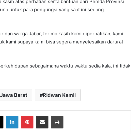
kasih atas perhatian serta bantuan dari Pemda Provinsi
guna untuk para pengungsi yang saat ini sedang
dan warga Jabar, terima kasih kami diperhatikan, kami
tuk kami supaya kami bisa segera menyelesaikan darurat
erkehidupan sebagaimana waktu waktu sedia kala, ini tidak
Jawa Barat
Ridwan Kamil
book
X
LinkedIn
Pinterest
Share via Email
Print