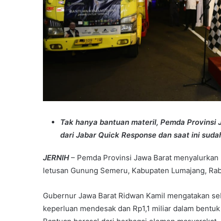
Tak hanya bantuan materil, Pemda Provinsi 
dari Jabar Quick Response dan saat ini sudah
JERNIH
– Pemda Provinsi Jawa Barat menyalurkan b
letusan Gunung Semeru, Kabupaten Lumajang, Rab
Gubernur Jawa Barat Ridwan Kamil mengatakan seb
keperluan mendesak dan Rp1,1 miliar dalam bentu