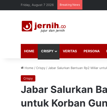
Friday, August 7 2026
Breaking News
HOME
CRISPY
VERITAS
PERSONA
Home
/
Crispy
/
Jabar Salurkan Bantuan Rp2 Miliar un
Crispy
Jabar Salurkan Ba
untuk Korban Gu