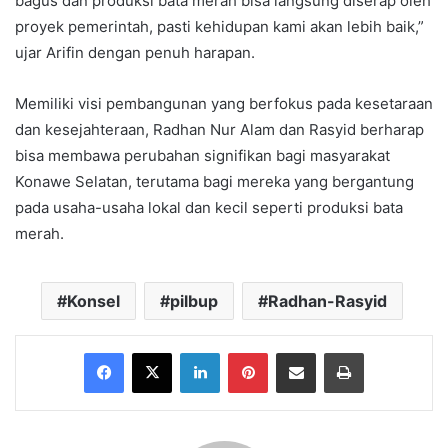
bagus dan produksi bata merah bisa langsung diserap oleh
proyek pemerintah, pasti kehidupan kami akan lebih baik,”
ujar Arifin dengan penuh harapan.
Memiliki visi pembangunan yang berfokus pada kesetaraan
dan kesejahteraan, Radhan Nur Alam dan Rasyid berharap
bisa membawa perubahan signifikan bagi masyarakat
Konawe Selatan, terutama bagi mereka yang bergantung
pada usaha-usaha lokal dan kecil seperti produksi bata
merah.
Konsel
pilbup
Radhan-Rasyid
Facebook
X
LinkedIn
Pinterest
Share via Email
Print