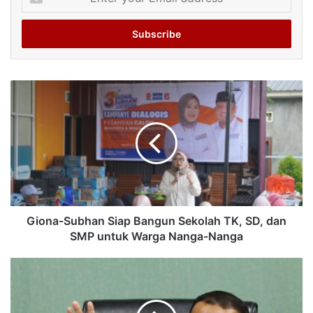
your
Email
address
Giona-Subhan Siap Bangun Sekolah TK, SD, dan
SMP untuk Warga Nanga-Nanga