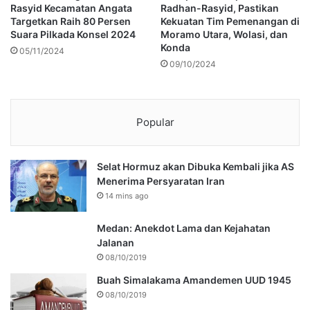
Rasyid Kecamatan Angata
Radhan-Rasyid, Pastikan
Targetkan Raih 80 Persen
Kekuatan Tim Pemenangan di
Suara Pilkada Konsel 2024
Moramo Utara, Wolasi, dan
Konda
05/11/2024
09/10/2024
Popular
Selat Hormuz akan Dibuka Kembali jika AS
Menerima Persyaratan Iran
14 mins ago
Medan: Anekdot Lama dan Kejahatan
Jalanan
08/10/2019
Buah Simalakama Amandemen UUD 1945
08/10/2019