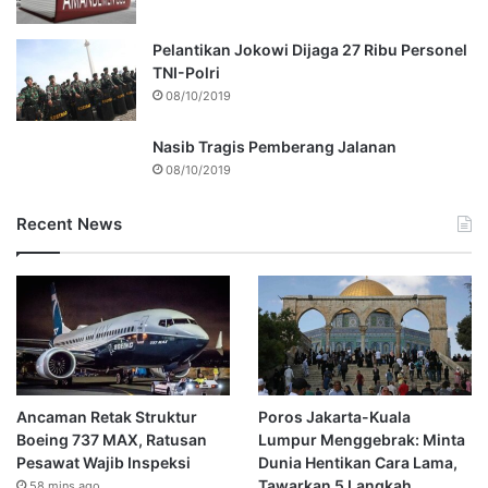
Pelantikan Jokowi Dijaga 27 Ribu Personel
TNI-Polri
08/10/2019
Nasib Tragis Pemberang Jalanan
08/10/2019
Recent News
Ancaman Retak Struktur
Poros Jakarta-Kuala
Boeing 737 MAX, Ratusan
Lumpur Menggebrak: Minta
Pesawat Wajib Inspeksi
Dunia Hentikan Cara Lama,
Tawarkan 5 Langkah
58 mins ago