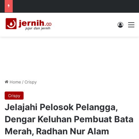
Log In
M
Home
/
Crispy
Crispy
Jelajahi Pelosok Pelangga,
Dengar Keluhan Pembuat Bata
Merah, Radhan Nur Alam