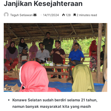
Janjikan Kesejahteraan
Send
Teguh Setiawan
14/11/2024
128
2 minutes read
an
email
Konawe Selatan sudah berdiri selama 21 tahun,
namun banyak masyarakat kita yang masih