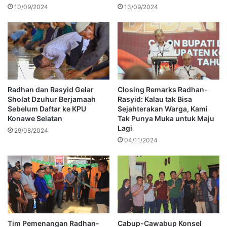
10/09/2024
13/09/2024
Radhan dan Rasyid Gelar
Closing Remarks Radhan-
Sholat Dzuhur Berjamaah
Rasyid: Kalau tak Bisa
Sebelum Daftar ke KPU
Sejahterakan Warga, Kami
Konawe Selatan
Tak Punya Muka untuk Maju
Lagi
29/08/2024
04/11/2024
Tim Pemenangan Radhan-
Cabup-Cawabup Konsel