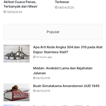
Akibat Cuaca Panas,
Terbesar
Terbanyak dari Mesir
08/04/2020
19/06/2024
Popular
Apa Arti Kode Angka 304 dan 316 pada Alat
Dapur Stainless Stell?
14 hours ago
Medan: Anekdot Lama dan Kejahatan
Jalanan
08/10/2019
Buah Simalakama Amandemen UUD 1945
08/10/2019