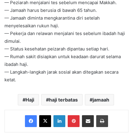
— Peziarah menjalani tes sebelum mencapai Makkah.
— Jamaah harus berusia di bawah 65 tahun.
— Jamaah diminta mengkarantina diri setelah
menyelesaikan rukun haji.
— Pekerja dan relawan menjalani tes sebelum ibadah haji
dimulai.
— Status kesehatan peizarah dipantau setiap hari.
— Rumah sakit disiapkan untuk keadaan darurat selama
ibadah haji.
— Langkah-langkah jarak sosial akan ditegakan secara
ketat.
Haji
haji terbatas
jamaah
Facebook
X
LinkedIn
Pinterest
Share via Email
Print