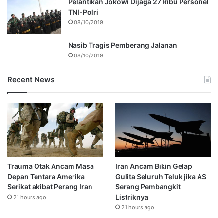
Pelantikan Jokowi Dijaga 27 Ribu Personel
TNI-Polri
08/10/2019
Nasib Tragis Pemberang Jalanan
08/10/2019
Recent News
Trauma Otak Ancam Masa
Iran Ancam Bikin Gelap
Depan Tentara Amerika
Gulita Seluruh Teluk jika AS
Serikat akibat Perang Iran
Serang Pembangkit
Listriknya
21 hours ago
21 hours ago