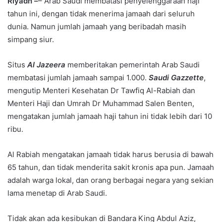
Riyadh –
– Arab Saudi membatasi penyelenggaraan haji
tahun ini, dengan tidak menerima jamaah dari seluruh
dunia. Namun jumlah jamaah yang beribadah masih
simpang siur.
Situs
Al Jazeera
memberitakan pemerintah Arab Saudi
membatasi jumlah jamaah sampai 1.000.
Saudi Gazzette
,
mengutip Menteri Kesehatan Dr Tawfiq Al-Rabiah dan
Menteri Haji dan Umrah Dr Muhammad Salen Benten,
mengatakan jumlah jamaah haji tahun ini tidak lebih dari 10
ribu.
Al Rabiah mengatakan jamaah tidak harus berusia di bawah
65 tahun, dan tidak menderita sakit kronis apa pun. Jamaah
adalah warga lokal, dan orang berbagai negara yang sekian
lama menetap di Arab Saudi.
Tidak akan ada kesibukan di Bandara King Abdul Aziz,