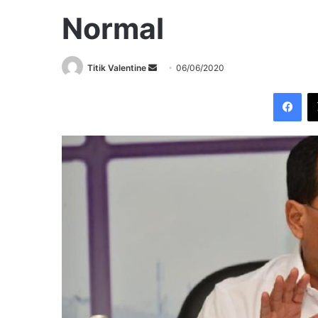
Normal
Send
Titik Valentine
06/06/2020
an
Fac
email