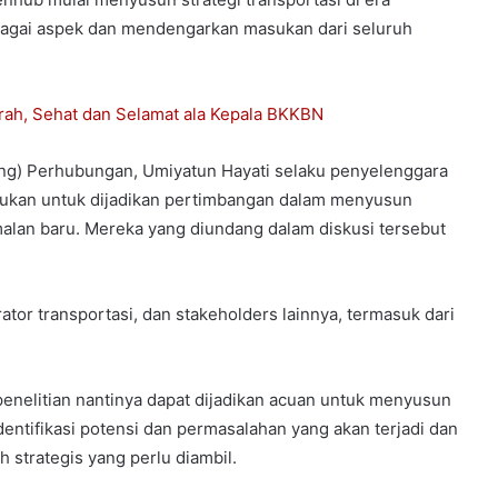
gai aspek dan mendengarkan masukan dari seluruh
rah, Sehat dan Selamat ala Kepala BKKBN
ng) Perhubungan, Umiyatun Hayati selaku penyelenggara
ukan untuk dijadikan pertimbangan dalam menyusun
rmalan baru. Mereka yang diundang dalam diskusi tersebut
rator transportasi, dan stakeholders lainnya, termasuk dari
elitian nantinya dapat dijadikan acuan untuk menyusun
dentifikasi potensi dan permasalahan yang akan terjadi dan
 strategis yang perlu diambil.