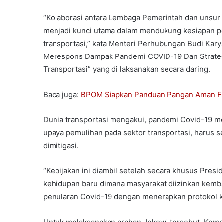
“Kolaborasi antara Lembaga Pemerintah dan unsur t
menjadi kunci utama dalam mendukung kesiapan pe
transportasi,” kata Menteri Perhubungan Budi Kar
Merespons Dampak Pandemi COVID-19 Dan Strategi
Transportasi” yang di laksanakan secara daring.
Baca juga:
BPOM Siapkan Panduan Pangan Aman F
Dunia transportasi mengakui, pandemi Covid-19 me
upaya pemulihan pada sektor transportasi, harus s
dimitigasi.
“Kebijakan ini diambil setelah secara khusus Pre
kehidupan baru dimana masyarakat diizinkan kembal
penularan Covid-19 dengan menerapkan protokol k
Untuk melaksanakan arahan Jokowi tersebut, Kemen