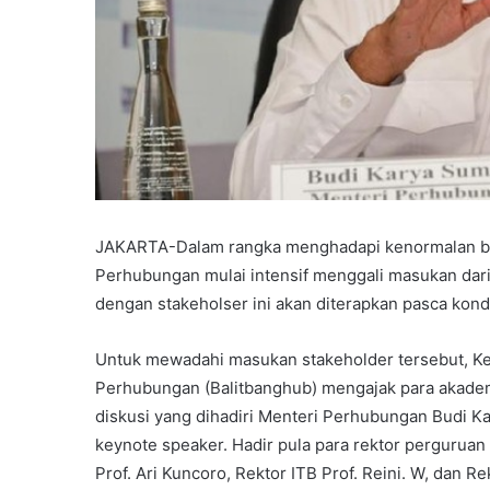
JAKARTA-Dalam rangka menghadapi kenormalan bar
Perhubungan mulai intensif menggali masukan dari 
dengan stakeholser ini akan diterapkan pasca kon
Untuk mewadahi masukan stakeholder tersebut, K
Perhubungan (Balitbanghub) mengajak para akadem
diskusi yang dihadiri Menteri Perhubungan Budi K
keynote speaker. Hadir pula para rektor perguruan 
Prof. Ari Kuncoro, Rektor ITB Prof. Reini. W, dan Re