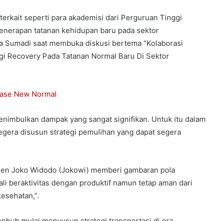
erkait seperti para akademisi dari Perguruan Tinggi
nerapan tatanan kehidupan baru pada sektor
ya Sumadi saat membuka diskusi bertema “Kolaborasi
 Recovery Pada Tatanan Normal Baru Di Sektor
ase New Normal
nimbulkan dampak yang sangat signifikan. Untuk itu dalam
egera disusun strategi pemulihan yang dapat segera
siden Joko Widodo (Jokowi) memberi gambaran pola
i beraktivitas dengan produktif namun tetap aman dari
esehatan,”.
hub mulai menyusun strategi transportasi di era