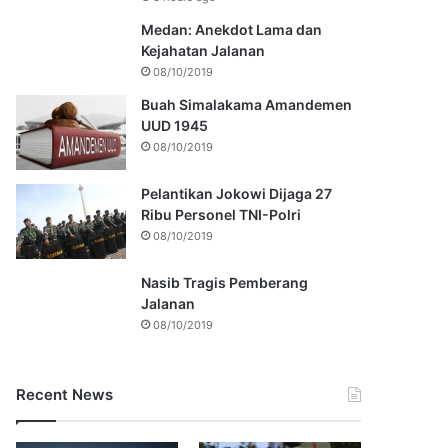
Medan: Anekdot Lama dan
Kejahatan Jalanan
08/10/2019
Buah Simalakama Amandemen
UUD 1945
08/10/2019
Pelantikan Jokowi Dijaga 27
Ribu Personel TNI-Polri
08/10/2019
Nasib Tragis Pemberang
Jalanan
08/10/2019
Recent News