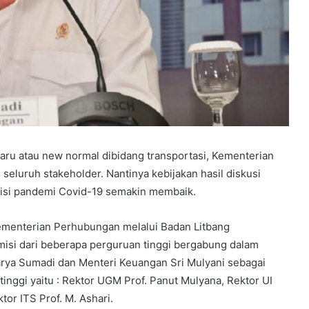
u atau new normal dibidang transportasi, Kementerian
seluruh stakeholder. Nantinya kebijakan hasil diskusi
disi pandemi Covid-19 semakin membaik.
ementerian Perhubungan melalui Badan Litbang
isi dari beberapa perguruan tinggi bergabung dalam
arya Sumadi dan Menteri Keuangan Sri Mulyani sebagai
tinggi yaitu : Rektor UGM Prof. Panut Mulyana, Rektor UI
ktor ITS Prof. M. Ashari.