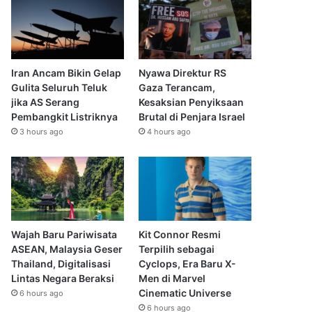
Iran Ancam Bikin Gelap
Nyawa Direktur RS
Gulita Seluruh Teluk
Gaza Terancam,
jika AS Serang
Kesaksian Penyiksaan
Pembangkit Listriknya
Brutal di Penjara Israel
3 hours ago
4 hours ago
Wajah Baru Pariwisata
Kit Connor Resmi
ASEAN, Malaysia Geser
Terpilih sebagai
Thailand, Digitalisasi
Cyclops, Era Baru X-
Lintas Negara Beraksi
Men di Marvel
Cinematic Universe
6 hours ago
6 hours ago