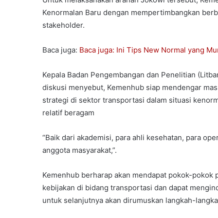
Kenormalan Baru dengan mempertimbangkan berba
stakeholder.
Baca juga:
Baca juga: Ini Tips New Normal yang Mu
Kepala Badan Pengembangan dan Penelitian (Litba
diskusi menyebut, Kemenhub siap mendengar mas
strategi di sektor transportasi dalam situasi keno
relatif beragam
“Baik dari akademisi, para ahli kesehatan, para ope
anggota masyarakat,”.
Kemenhub berharap akan mendapat pokok-pokok pen
kebijakan di bidang transportasi dan dapat mengin
untuk selanjutnya akan dirumuskan langkah-langkah