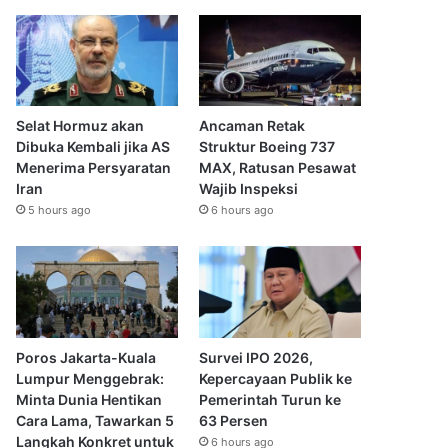
Selat Hormuz akan
Ancaman Retak
Dibuka Kembali jika AS
Struktur Boeing 737
Menerima Persyaratan
MAX, Ratusan Pesawat
Iran
Wajib Inspeksi
5 hours ago
6 hours ago
Poros Jakarta-Kuala
Survei IPO 2026,
Lumpur Menggebrak:
Kepercayaan Publik ke
Minta Dunia Hentikan
Pemerintah Turun ke
Cara Lama, Tawarkan 5
63 Persen
Langkah Konkret untuk
6 hours ago