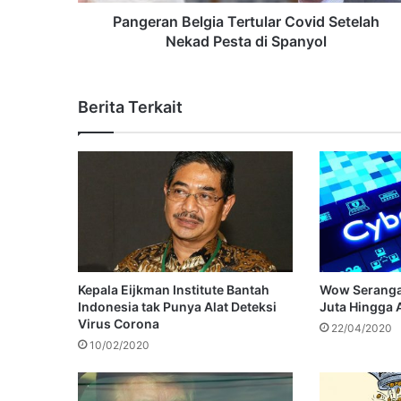
Pangeran Belgia Tertular Covid Setelah
Nekad Pesta di Spanyol
Berita Terkait
Kepala Eijkman Institute Bantah
Wow Serangan
Indonesia tak Punya Alat Deteksi
Juta Hingga A
Virus Corona
22/04/2020
10/02/2020