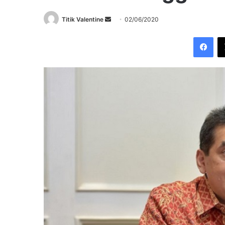
Send
Titik Valentine
02/06/2020
an
Fac
email