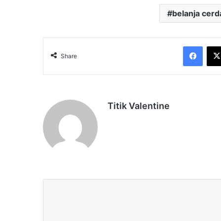
belanja cerd
Face
Share
Titik Valentine