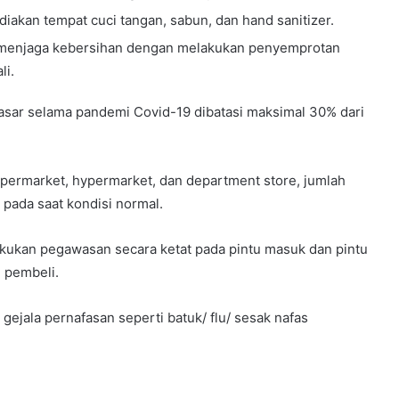
diakan tempat cuci tangan, sabun, dan hand sanitizer.
u menjaga kebersihan dengan melakukan penyemprotan
li.
asar selama pandemi Covid-19 dibatasi maksimal 30% dari
permarket, hypermarket, dan department store, jumlah
pada saat kondisi normal.
kukan pegawasan secara ketat pada pintu masuk dan pintu
 pembeli.
ejala pernafasan seperti batuk/ flu/ sesak nafas