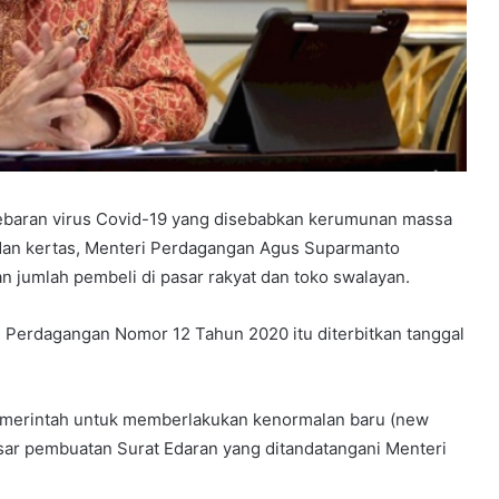
baran virus Covid-19 yang disebabkan kerumunan massa
dan kertas, Menteri Perdagangan Agus Suparmanto
jumlah pembeli di pasar rakyat dan toko swalayan.
i Perdagangan Nomor 12 Tahun 2020 itu diterbitkan tanggal
 pemerintah untuk memberlakukan kenormalan baru (new
sar pembuatan Surat Edaran yang ditandatangani Menteri