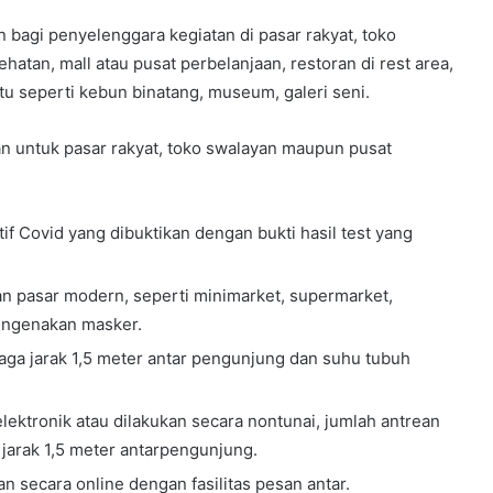
 bagi penyelenggara kegiatan di pasar rakyat, toko
ehatan, mall atau pusat perbelanjaan, restoran di rest area,
tu seperti kebun binatang, museum, galeri seni.
an untuk pasar rakyat, toko swalayan maupun pusat
f Covid yang dibuktikan dengan bukti hasil test yang
n pasar modern, seperti minimarket, supermarket,
mengenakan masker.
ga jarak 1,5 meter antar pengunjung dan suhu tubuh
tronik atau dilakukan secara nontunai, jumlah antrean
arak 1,5 meter antarpengunjung.
secara online dengan fasilitas pesan antar.