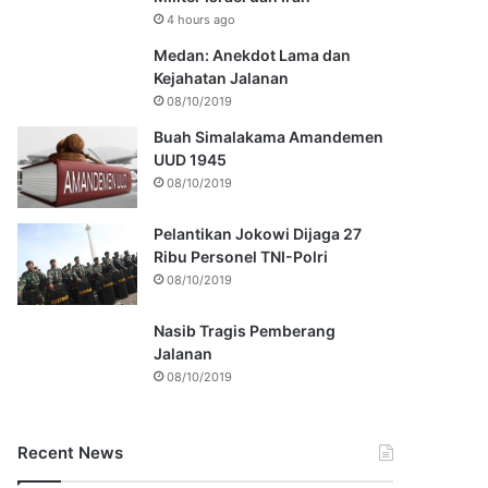
4 hours ago
Medan: Anekdot Lama dan
Kejahatan Jalanan
08/10/2019
Buah Simalakama Amandemen
UUD 1945
08/10/2019
Pelantikan Jokowi Dijaga 27
Ribu Personel TNI-Polri
08/10/2019
Nasib Tragis Pemberang
Jalanan
08/10/2019
Recent News