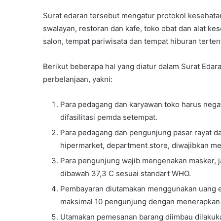
Surat edaran tersebut mengatur protokol kesehatan
swalayan, restoran dan kafe, toko obat dan alat kes
salon, tempat pariwisata dan tempat hiburan terten
Berikut beberapa hal yang diatur dalam Surat Edar
perbelanjaan, yakni:
Para pedagang dan karyawan toko harus negati
difasilitasi pemda setempat.
Para pedagang dan pengunjung pasar rayat da
hipermarket, department store, diwajibkan 
Para pengunjung wajib mengenakan masker, ja
dibawah 37,3 C sesuai standart WHO.
Pembayaran diutamakan menggunakan uang elek
maksimal 10 pengunjung dengan menerapkan j
Utamakan pemesanan barang diimbau dilakukan 