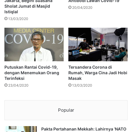
Jakarta, Begini Suasana
Antibodi Lawan Covid-19
Sholat Jumat di Masjid
20/04/2020
Istiqlal
13/03/2020
Putuskan Rantai Covid-19,
Tersandera Corona di
dengan Menemukan Orang
Rumah, Warga Cina Jadi Hobi
Terinfeksi
Masak
23/04/2020
13/03/2020
Popular
Pakta Pertahanan Mekkah: Lahirnya ‘NATO