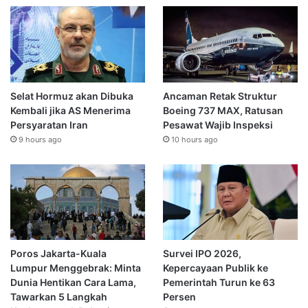
Selat Hormuz akan Dibuka
Ancaman Retak Struktur
Kembali jika AS Menerima
Boeing 737 MAX, Ratusan
Persyaratan Iran
Pesawat Wajib Inspeksi
9 hours ago
10 hours ago
Poros Jakarta-Kuala
Survei IPO 2026,
Lumpur Menggebrak: Minta
Kepercayaan Publik ke
Dunia Hentikan Cara Lama,
Pemerintah Turun ke 63
Tawarkan 5 Langkah
Persen