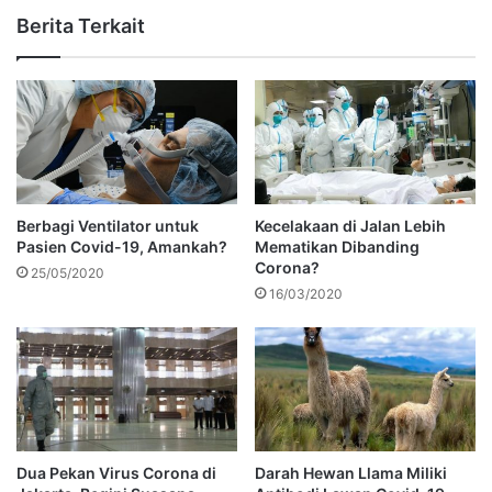
Berita Terkait
Berbagi Ventilator untuk
Kecelakaan di Jalan Lebih
Pasien Covid-19, Amankah?
Mematikan Dibanding
Corona?
25/05/2020
16/03/2020
Dua Pekan Virus Corona di
Darah Hewan Llama Miliki