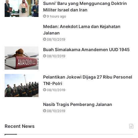
Sunni’ Baru yang Mengguncang Doktrin
Militer Israel dan Iran
9 hours ago
Medan: Anekdot Lama dan Kejahatan
Jalanan
08/10/2019
Buah Simalakama Amandemen UUD 1945
08/10/2019
Pelantikan Jokowi Dijaga 27 Ribu Personel
TNI-Polri
08/10/2019
Nasib Tragis Pemberang Jalanan
08/10/2019
Recent News