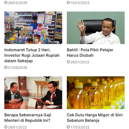
26/05/2026
15/02/2023
Indomaret Tutup 2 Hari,
Bahlil : Pola Pikir Pelajar
Investor Rugi Jutaan Rupiah
Harus Diubah
dalam Sekejap
26/01/2022
01/06/2026
Berapa Sebenarnya Gaji
Cek Dulu Harga Migor di Sini
Menteri di Republik Ini?
Sebelum Belanja
26/01/2022
17/03/2022