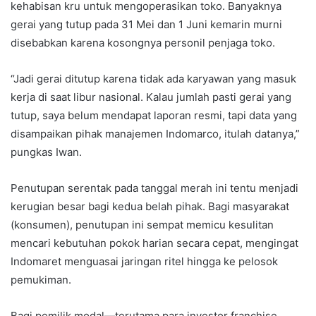
kehabisan kru untuk mengoperasikan toko. Banyaknya
gerai yang tutup pada 31 Mei dan 1 Juni kemarin murni
disebabkan karena kosongnya personil penjaga toko.
“Jadi gerai ditutup karena tidak ada karyawan yang masuk
kerja di saat libur nasional. Kalau jumlah pasti gerai yang
tutup, saya belum mendapat laporan resmi, tapi data yang
disampaikan pihak manajemen Indomarco, itulah datanya,”
pungkas Iwan.
Penutupan serentak pada tanggal merah ini tentu menjadi
kerugian besar bagi kedua belah pihak. Bagi masyarakat
(konsumen), penutupan ini sempat memicu kesulitan
mencari kebutuhan pokok harian secara cepat, mengingat
Indomaret menguasai jaringan ritel hingga ke pelosok
pemukiman.
Bagi pemilik modal—terutama para investor franchise