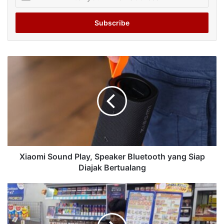
your
Email
address
Xiaomi Sound Play, Speaker Bluetooth yang Siap
Diajak Bertualang