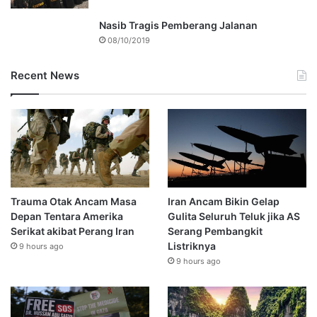
Nasib Tragis Pemberang Jalanan
08/10/2019
Recent News
Trauma Otak Ancam Masa
Iran Ancam Bikin Gelap
Depan Tentara Amerika
Gulita Seluruh Teluk jika AS
Serikat akibat Perang Iran
Serang Pembangkit
Listriknya
9 hours ago
9 hours ago