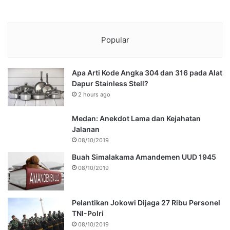
Popular
Apa Arti Kode Angka 304 dan 316 pada Alat
Dapur Stainless Stell?
2 hours ago
Medan: Anekdot Lama dan Kejahatan
Jalanan
08/10/2019
Buah Simalakama Amandemen UUD 1945
08/10/2019
Pelantikan Jokowi Dijaga 27 Ribu Personel
TNI-Polri
08/10/2019