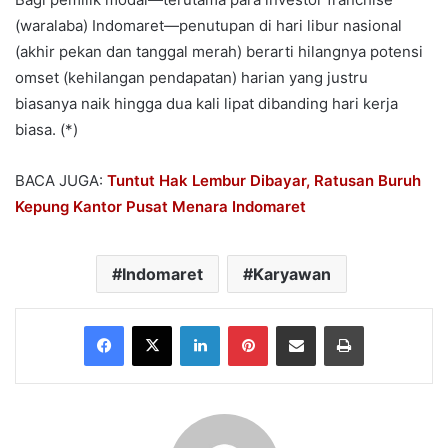
(waralaba) Indomaret—penutupan di hari libur nasional
(akhir pekan dan tanggal merah) berarti hilangnya potensi
omset (kehilangan pendapatan) harian yang justru
biasanya naik hingga dua kali lipat dibanding hari kerja
biasa. (*)
BACA JUGA:
Tuntut Hak Lembur Dibayar, Ratusan Buruh
Kepung Kantor Pusat Menara Indomaret
Indomaret
Karyawan
Facebook
X
LinkedIn
Pinterest
Share via Email
Print