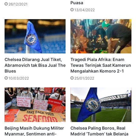
Puasa
26/12/2021
13/04/2022
Chelsea Dilarang Jual Tiket,
Tragedi Piala Afrika: Enam
Abramovich tak Bisa Jual The
Tewas Terinjak Saat Kamerun
Blues
Mengalahkan Komoro 2-1
10/03/2022
25/01/2022
Beijing Masih Dukung Militer
Chelsea Paling Boros, Real
Myanmar, Sentimen anti-
Madrid ‘Tumben’ tak Belanja