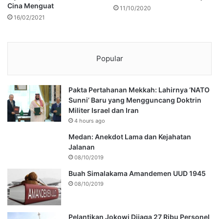
Cina Menguat
11/10/2020
16/02/2021
Popular
Pakta Pertahanan Mekkah: Lahirnya ‘NATO
Sunni’ Baru yang Mengguncang Doktrin
Militer Israel dan Iran
4 hours ago
Medan: Anekdot Lama dan Kejahatan
Jalanan
08/10/2019
Buah Simalakama Amandemen UUD 1945
08/10/2019
Pelantikan Jokowi Dijaga 27 Ribu Personel