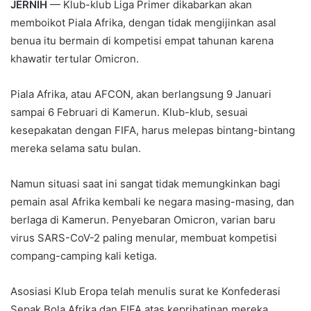
JERNIH
— Klub-klub Liga Primer dikabarkan akan
memboikot Piala Afrika, dengan tidak mengijinkan asal
benua itu bermain di kompetisi empat tahunan karena
khawatir tertular Omicron.
Piala Afrika, atau AFCON, akan berlangsung 9 Januari
sampai 6 Februari di Kamerun. Klub-klub, sesuai
kesepakatan dengan FIFA, harus melepas bintang-bintang
mereka selama satu bulan.
Namun situasi saat ini sangat tidak memungkinkan bagi
pemain asal Afrika kembali ke negara masing-masing, dan
berlaga di Kamerun. Penyebaran Omicron, varian baru
virus SARS-CoV-2 paling menular, membuat kompetisi
compang-camping kali ketiga.
Asosiasi Klub Eropa telah menulis surat ke Konfederasi
Sepak Bola Afrika dan FIFA atas keprihatinan mereka