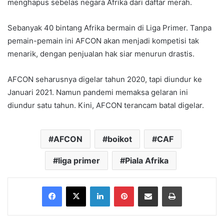
menghapus sebelas negara Afrika dari daftar merah.
Sebanyak 40 bintang Afrika bermain di Liga Primer. Tanpa
pemain-pemain ini AFCON akan menjadi kompetisi tak
menarik, dengan penjualan hak siar menurun drastis.
AFCON seharusnya digelar tahun 2020, tapi diundur ke
Januari 2021. Namun pandemi memaksa gelaran ini
diundur satu tahun. Kini, AFCON terancam batal digelar.
AFCON
boikot
CAF
liga primer
Piala Afrika
Facebook
X
LinkedIn
Pinterest
Share via Email
Print