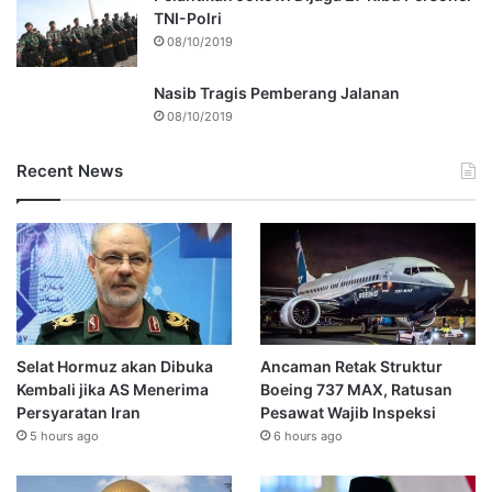
TNI-Polri
08/10/2019
Nasib Tragis Pemberang Jalanan
08/10/2019
Recent News
Selat Hormuz akan Dibuka
Ancaman Retak Struktur
Kembali jika AS Menerima
Boeing 737 MAX, Ratusan
Persyaratan Iran
Pesawat Wajib Inspeksi
5 hours ago
6 hours ago