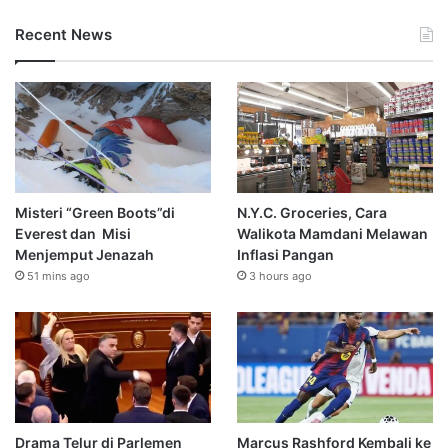
Recent News
Misteri “Green Boots”di
N.Y.C. Groceries, Cara
Everest dan Misi
Walikota Mamdani Melawan
Menjemput Jenazah
Inflasi Pangan
51 mins ago
3 hours ago
Drama Telur di Parlemen
Marcus Rashford Kembali ke