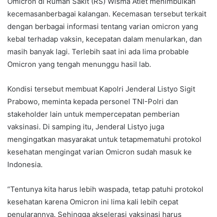
Omicron di Rumah Sakit (RS) Wisma Atlet menimbulkan
kecemasanberbagai kalangan. Kecemasan tersebut terkait
dengan berbagai informasi tentang varian omicron yang
kebal terhadap vaksin, kecepatan dalam menularkan, dan
masih banyak lagi. Terlebih saat ini ada lima probable
Omicron yang tengah menunggu hasil lab.
Kondisi tersebut membuat Kapolri Jenderal Listyo Sigit
Prabowo, meminta kepada personel TNI-Polri dan
stakeholder lain untuk mempercepatan pemberian
vaksinasi. Di samping itu, Jenderal Listyo juga
mengingatkan masyarakat untuk tetapmematuhi protokol
kesehatan mengingat varian Omicron sudah masuk ke
Indonesia.
“Tentunya kita harus lebih waspada, tetap patuhi protokol
kesehatan karena Omicron ini lima kali lebih cepat
penularannya. Sehingga akselerasi vaksinasi harus