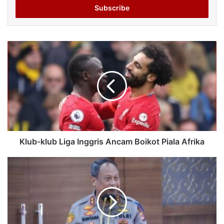
address
Klub-klub Liga Inggris Ancam Boikot Piala Afrika