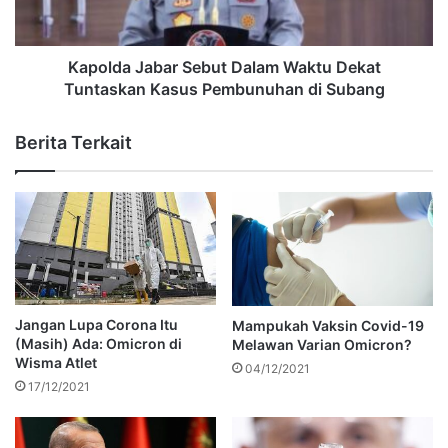
Kapolda Jabar Sebut Dalam Waktu Dekat
Tuntaskan Kasus Pembunuhan di Subang
Berita Terkait
Jangan Lupa Corona Itu
Mampukah Vaksin Covid-19
(Masih) Ada: Omicron di
Melawan Varian Omicron?
Wisma Atlet
04/12/2021
17/12/2021