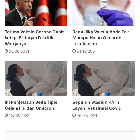
Terima Vaksin Corona Dosis
Ragu Jika Vaksin Anda Tak
Ketiga Erdogan Dikritik
Mampu Halau Omicron,
Warganya
Lakukan Ini
06/06/2021
24/12/2021
Ini Penjelasan Beda Tipis
Sepuluh Stasiun KA Ini
Gejala Flu dan Omicron
Layani Vaksinasi Covid
10/02/2022
06/07/2021