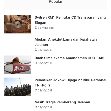
Popular
Syitren RM1, Pemutar CD Transparan yang
Elegan
33 mins ago
Medan: Anekdot Lama dan Kejahatan
Jalanan
08/10/2019
Buah Simalakama Amandemen UUD 1945
08/10/2019
Pelantikan Jokowi Dijaga 27 Ribu Personel
TNI-Polri
08/10/2019
Nasib Tragis Pemberang Jalanan
08/10/2019