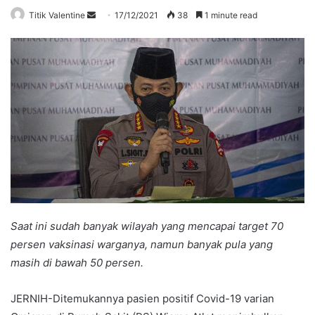
Send
Titik Valentine
17/12/2021
38
1 minute read
an
email
Saat ini sudah banyak wilayah yang mencapai target 70
persen vaksinasi warganya, namun banyak pula yang
masih di bawah 50 persen.
JERNIH-Ditemukannya pasien positif Covid-19 varian