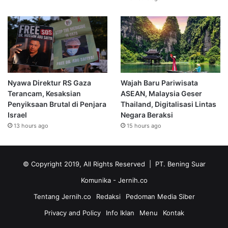
Nyawa Direktur RS Gaza
Wajah Baru Pariwisata
Terancam, Kesaksian
ASEAN, Malaysia Geser
Penyiksaan Brutal di Penjara
Thailand, Digitalisasi Lintas
Israel
Negara Beraksi
13 hours ago
15 hours ago
© Copyright 2019, All Rights Reserved | PT. Bening Suar
Komunika
- Jernih.co
Tentang Jernih.co
Redaksi
Pedoman Media Siber
Privacy and Policy
Info Iklan
Menu
Kontak