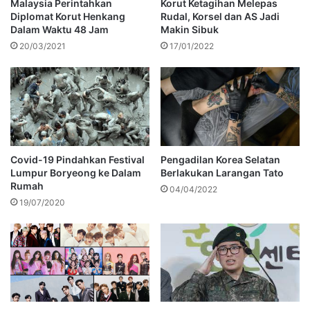
Malaysia Perintahkan
Korut Ketagihan Melepas
Diplomat Korut Henkang
Rudal, Korsel dan AS Jadi
Dalam Waktu 48 Jam
Makin Sibuk
20/03/2021
17/01/2022
Covid-19 Pindahkan Festival
Pengadilan Korea Selatan
Lumpur Boryeong ke Dalam
Berlakukan Larangan Tato
Rumah
04/04/2022
19/07/2020