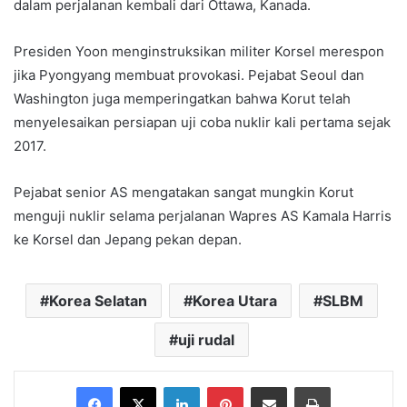
dalam perjalanan kembali dari Ottawa, Kanada.
Presiden Yoon menginstruksikan militer Korsel merespon
jika Pyongyang membuat provokasi. Pejabat Seoul dan
Washington juga memperingatkan bahwa Korut telah
menyelesaikan persiapan uji coba nuklir kali pertama sejak
2017.
Pejabat senior AS mengatakan sangat mungkin Korut
menguji nuklir selama perjalanan Wapres AS Kamala Harris
ke Korsel dan Jepang pekan depan.
Korea Selatan
Korea Utara
SLBM
uji rudal
Facebook
X
LinkedIn
Pinterest
Share via Email
Print