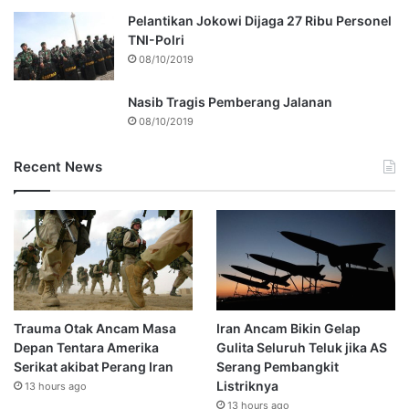
Pelantikan Jokowi Dijaga 27 Ribu Personel
TNI-Polri
08/10/2019
Nasib Tragis Pemberang Jalanan
08/10/2019
Recent News
Trauma Otak Ancam Masa
Iran Ancam Bikin Gelap
Depan Tentara Amerika
Gulita Seluruh Teluk jika AS
Serikat akibat Perang Iran
Serang Pembangkit
Listriknya
13 hours ago
13 hours ago