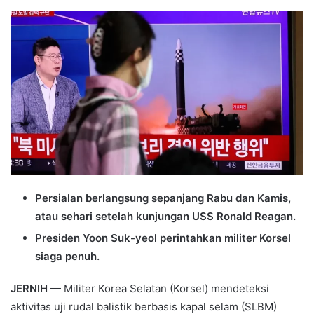
an
email
Persialan berlangsung sepanjang Rabu dan Kamis,
atau sehari setelah kunjungan USS Ronald Reagan.
Presiden Yoon Suk-yeol perintahkan militer Korsel
siaga penuh.
JERNIH
— Militer Korea Selatan (Korsel) mendeteksi
aktivitas uji rudal balistik berbasis kapal selam (SLBM)