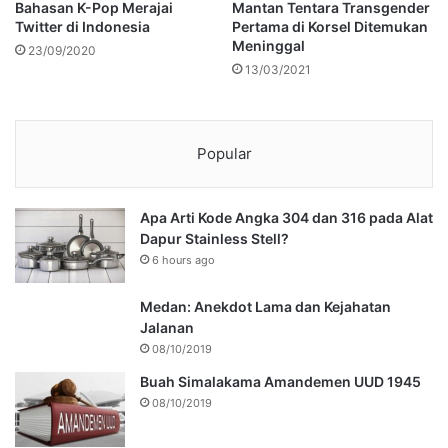
Mantan Tentara Transgender
Bahasan K-Pop Merajai
Pertama di Korsel Ditemukan
Twitter di Indonesia
Meninggal
23/09/2020
13/03/2021
Popular
Apa Arti Kode Angka 304 dan 316 pada Alat
Dapur Stainless Stell?
6 hours ago
Medan: Anekdot Lama dan Kejahatan
Jalanan
08/10/2019
Buah Simalakama Amandemen UUD 1945
08/10/2019