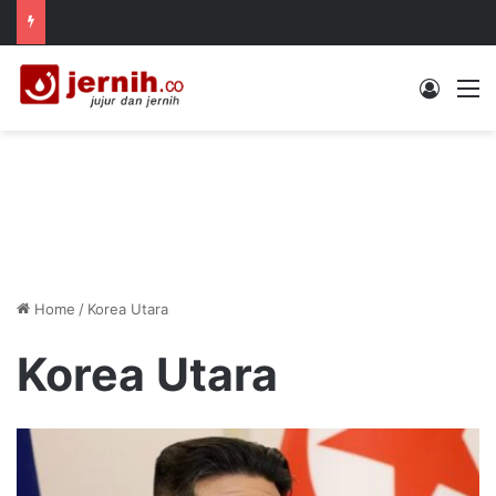
Log In
M
Home
/
Korea Utara
Korea Utara