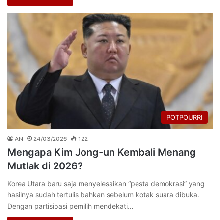
POTPOURRI
AN
24/03/2026
122
Mengapa Kim Jong-un Kembali Menang
Mutlak di 2026?
Korea Utara baru saja menyelesaikan “pesta demokrasi” yang
hasilnya sudah tertulis bahkan sebelum kotak suara dibuka.
Dengan partisipasi pemilih mendekati…