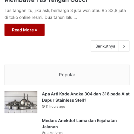
Tas tangan itu, jika asli, berharga 3 juta won atau Rp 33,8 juta
di toko online resmi. Dua tahun lalu,…
Read More »
Berikutnya
Popular
Apa Arti Kode Angka 304 dan 316 pada Alat
Dapur Stainless Stell?
11 hours ago
Medan: Anekdot Lama dan Kejahatan
Jalanan
08/10/2019