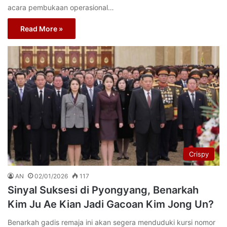
acara pembukaan operasional…
Read More »
Crispy
AN
02/01/2026
117
Sinyal Suksesi di Pyongyang, Benarkah
Kim Ju Ae Kian Jadi Gacoan Kim Jong Un?
Benarkah gadis remaja ini akan segera menduduki kursi nomor