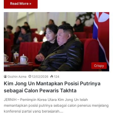
Read More »
Crispy
Gozhin Azma
12/02/2026
124
Kim Jong Un Mantapkan Posisi Putrinya
sebagai Calon Pewaris Takhta
JERNIH – Pemimpin Korea Utara Kim Jong Un telah
memantapkan posisi putrinya sebagai calon penerus menjelang
konferensi partai yang bersejarah.…