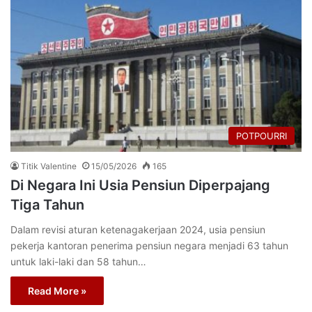
POTPOURRI
Titik Valentine
15/05/2026
165
Di Negara Ini Usia Pensiun Diperpajang
Tiga Tahun
Dalam revisi aturan ketenagakerjaan 2024, usia pensiun
pekerja kantoran penerima pensiun negara menjadi 63 tahun
untuk laki-laki dan 58 tahun…
Read More »