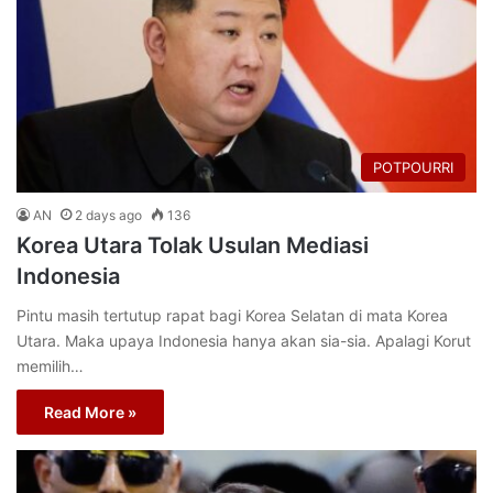
POTPOURRI
AN
2 days ago
136
Korea Utara Tolak Usulan Mediasi
Indonesia
Pintu masih tertutup rapat bagi Korea Selatan di mata Korea
Utara. Maka upaya Indonesia hanya akan sia-sia. Apalagi Korut
memilih…
Read More »