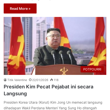
Read More »
POTPOURRI
Titik Valentine
22/01/2026
118
Presiden Kim Pecat Pejabat ini secara
Langsung
Presiden Korea Utara (Korut) Kim Jong Un memecat langsung
dihadapan Wakil Perdana Menteri Yang Sung Ho ditengah