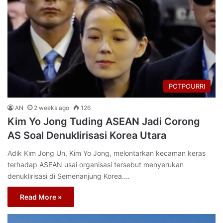
POTPOURRI
AN
2 weeks ago
126
Kim Yo Jong Tuding ASEAN Jadi Corong
AS Soal Denuklirisasi Korea Utara
Adik Kim Jong Un, Kim Yo Jong, melontarkan kecaman keras
terhadap ASEAN usai organisasi tersebut menyerukan
denuklirisasi di Semenanjung Korea.…
Read More »