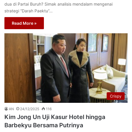
dua di Partai Buruh? Simak analisis mendalam mengenai
strategi “Darah Paektu”…
Read More »
Crispy
AN
24/12/2025
116
Kim Jong Un Uji Kasur Hotel hingga
Barbekyu Bersama Putrinya