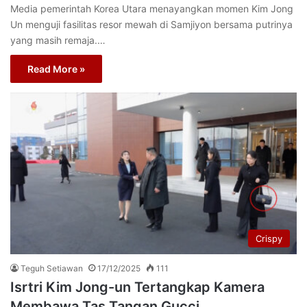
Media pemerintah Korea Utara menayangkan momen Kim Jong
Un menguji fasilitas resor mewah di Samjiyon bersama putrinya
yang masih remaja.…
Read More »
Crispy
Teguh Setiawan
17/12/2025
111
Isrtri Kim Jong-un Tertangkap Kamera
Membawa Tas Tangan Gucci