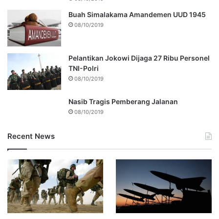
Buah Simalakama Amandemen UUD 1945
08/10/2019
Pelantikan Jokowi Dijaga 27 Ribu Personel
TNI-Polri
08/10/2019
Nasib Tragis Pemberang Jalanan
08/10/2019
Recent News