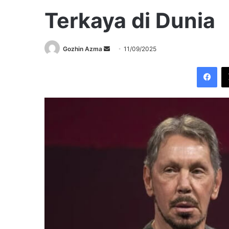
Terkaya di Dunia
Send
Gozhin Azma
11/09/2025
an
Fac
email