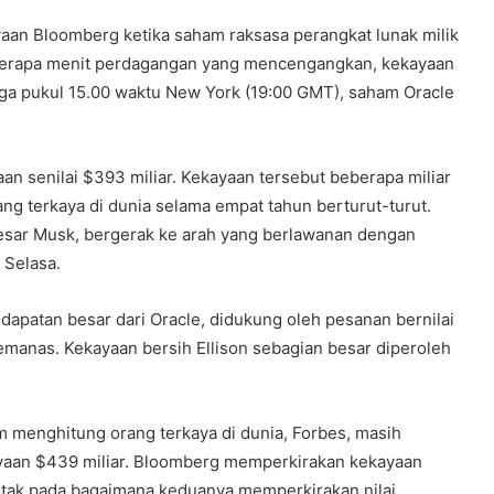
yaan Bloomberg ketika saham raksasa perangkat lunak milik
beberapa menit perdagangan yang mencengangkan, kekayaan
gga pukul 15.00 waktu New York (19:00 GMT), saham Oracle
aan senilai $393 miliar. Kekayaan tersebut beberapa miliar
ang terkaya di dunia selama empat tahun berturut-turut.
besar Musk, bergerak ke arah yang berlawanan dengan
 Selasa.
ndapatan besar dari Oracle, didukung oleh pesanan bernilai
memanas. Kekayaan bersih Ellison sebagian besar diperoleh
am menghitung orang terkaya di dunia, Forbes, masih
yaan $439 miliar. Bloomberg memperkirakan kekayaan
etak pada bagaimana keduanya memperkirakan nilai