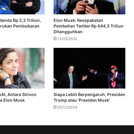
enda Rp 2,3 Triliun,
Elon Musk: Kesepakatan
erukan Pembubaran
Pembelian Twitter Rp 644,3 Triliun
Ditangguhkan
13/05/2022
AI, Antara Shivon
Siapa Lebih Berpengaruh, Presiden
ta Elon Musk
Trump atau ‘Presiden Musk’
20/12/2024