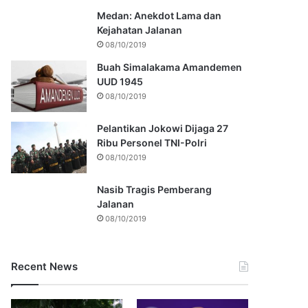
Medan: Anekdot Lama dan
Kejahatan Jalanan
08/10/2019
Buah Simalakama Amandemen
UUD 1945
08/10/2019
Pelantikan Jokowi Dijaga 27
Ribu Personel TNI-Polri
08/10/2019
Nasib Tragis Pemberang
Jalanan
08/10/2019
Recent News