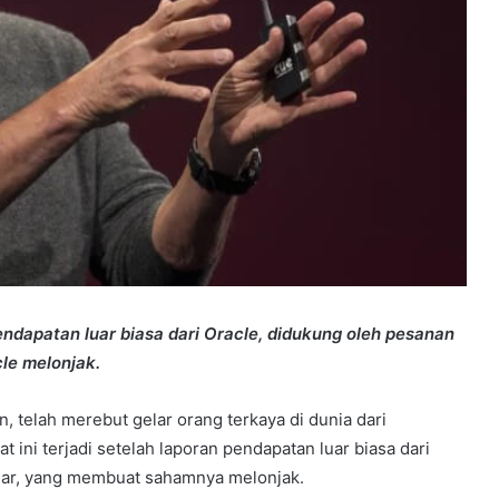
pendapatan luar biasa dari Oracle, didukung oleh pesanan
le melonjak.
on, telah merebut gelar orang terkaya di dunia dari
ini terjadi setelah laporan pendapatan luar biasa dari
dolar, yang membuat sahamnya melonjak.