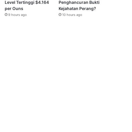
Level Tertinggi $4.164
Penghancuran Bukti
per Ouns
Kejahatan Perang?
9 hours ago
10 hours ago