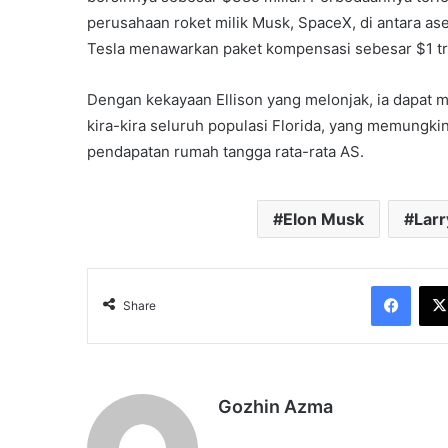
perusahaan roket milik Musk, SpaceX, di antara ase
Tesla menawarkan paket kompensasi sebesar $1 tri
Dengan kekayaan Ellison yang melonjak, ia dapat m
kira-kira seluruh populasi Florida, yang memungk
pendapatan rumah tangga rata-rata AS.
Elon Musk
Larr
Face
Share
Gozhin Azma