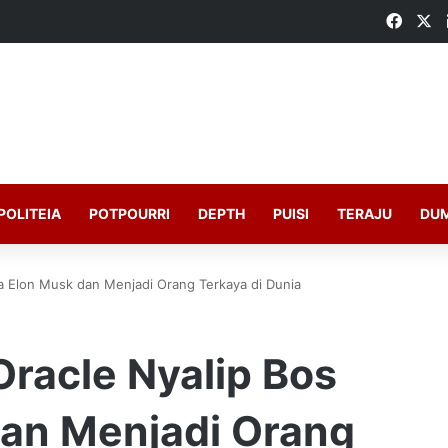
Faceb
X
POLITEIA
POTPOURRI
DEPTH
PUISI
TERAJU
DU
sla Elon Musk dan Menjadi Orang Terkaya di Dunia
 Oracle Nyalip Bos
dan Menjadi Orang