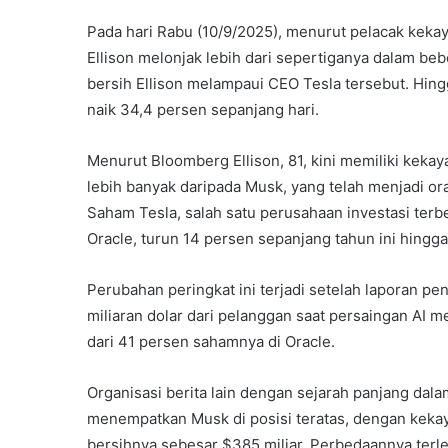
Pada hari Rabu (10/9/2025), menurut pelacak keka
Ellison melonjak lebih dari sepertiganya dalam 
bersih Ellison melampaui CEO Tesla tersebut. Hin
naik 34,4 persen sepanjang hari.
Menurut Bloomberg Ellison, 81, kini memiliki kekay
lebih banyak daripada Musk, yang telah menjadi or
Saham Tesla, salah satu perusahaan investasi ter
Oracle, turun 14 persen sepanjang tahun ini hingga
Perubahan peringkat ini terjadi setelah laporan pe
miliaran dolar dari pelanggan saat persaingan AI 
dari 41 persen sahamnya di Oracle.
Organisasi berita lain dengan sejarah panjang dal
menempatkan Musk di posisi teratas, dengan keka
bersihnya sebesar $385 miliar. Perbedaannya terl