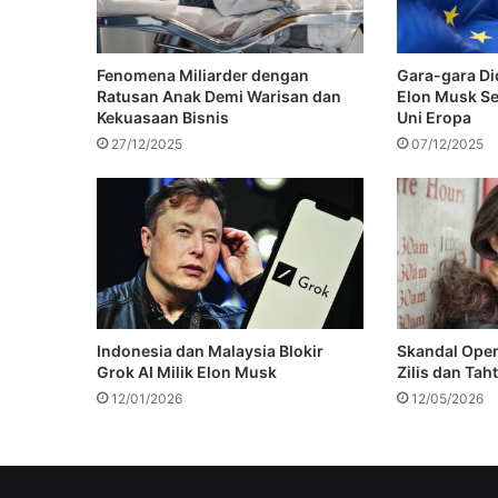
Fenomena Miliarder dengan
Gara-gara Did
Ratusan Anak Demi Warisan dan
Elon Musk S
Kekuasaan Bisnis
Uni Eropa
27/12/2025
07/12/2025
Indonesia dan Malaysia Blokir
Skandal Open
Grok AI Milik Elon Musk
Zilis dan Tah
12/01/2026
12/05/2026