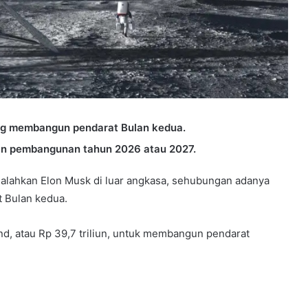
ng membangun pendarat Bulan kedua.
an pembangunan tahun 2026 atau 2027.
lahkan Elon Musk di luar angkasa, sehubungan adanya
t Bulan kedua.
und, atau Rp 39,7 triliun, untuk membangun pendarat