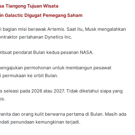
sa Tiangong Tujuan Wisata
gin Galactic Digugat Pemegang Saham
i bagian misi berawak Artemis. Saat itu, Musk mengalahkan
ontraktor pertahanan Dynetics Inc.
embuat pendarat Bulan kedua pesanan NASA.
t mengajukan permohonan untuk membangun pesawat
i permukaan ke orbit Bulan.
 seleasi pada 2026 atau 2027. Tidak diketahui siapa yang
os.
nita dan orang kulit berwarna pertama di Bulan. Masih ada
endati penundaan kemungkinan terjadi.