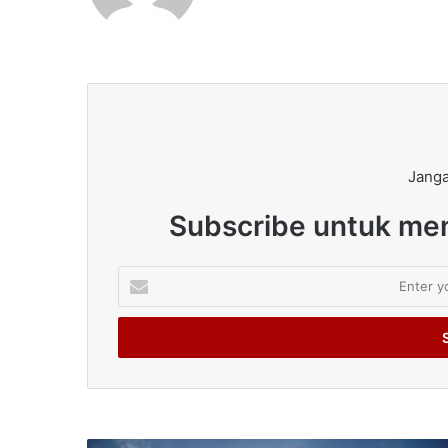
Janga
Subscribe untuk men
Enter
your
Email
address