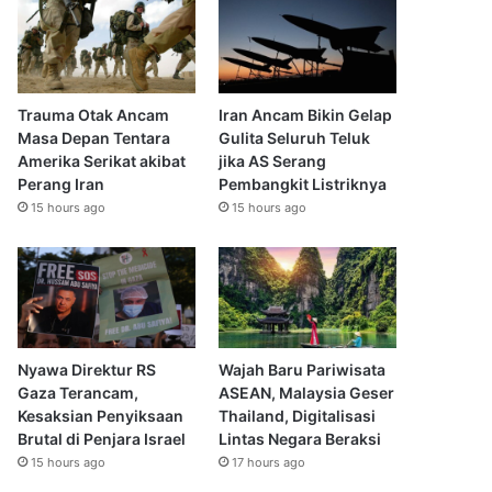
Trauma Otak Ancam
Iran Ancam Bikin Gelap
Masa Depan Tentara
Gulita Seluruh Teluk
Amerika Serikat akibat
jika AS Serang
Perang Iran
Pembangkit Listriknya
15 hours ago
15 hours ago
Nyawa Direktur RS
Wajah Baru Pariwisata
Gaza Terancam,
ASEAN, Malaysia Geser
Kesaksian Penyiksaan
Thailand, Digitalisasi
Brutal di Penjara Israel
Lintas Negara Beraksi
15 hours ago
17 hours ago