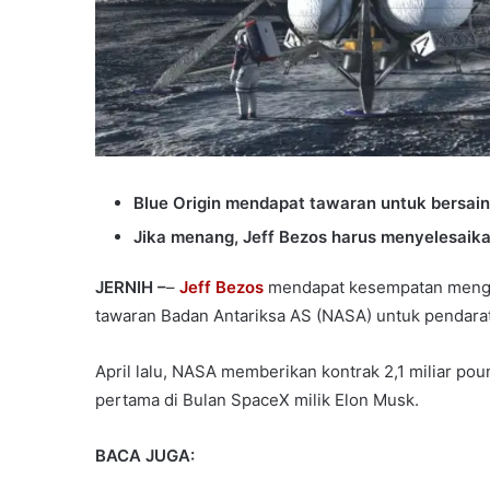
Blue Origin mendapat tawaran untuk bersai
Jika menang, Jeff Bezos harus menyelesaik
JERNIH –
–
Jeff Bezos
mendapat kesempatan menga
tawaran Badan Antariksa AS (NASA) untuk pendara
April lalu, NASA memberikan kontrak 2,1 miliar po
pertama di Bulan SpaceX milik Elon Musk.
BACA JUGA: