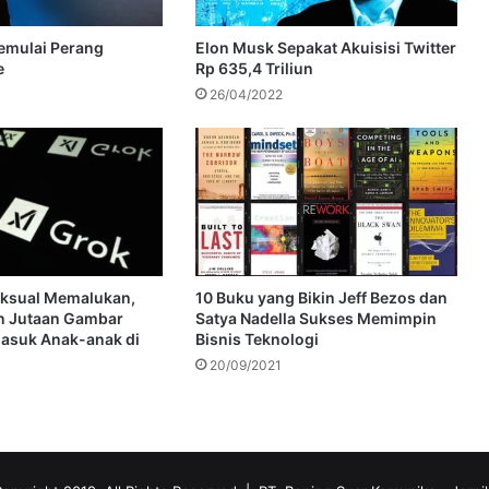
emulai Perang
Elon Musk Sepakat Akuisisi Twitter
e
Rp 635,4 Triliun
26/04/2022
eksual Memalukan,
10 Buku yang Bikin Jeff Bezos dan
n Jutaan Gambar
Satya Nadella Sukses Memimpin
asuk Anak-anak di
Bisnis Teknologi
20/09/2021