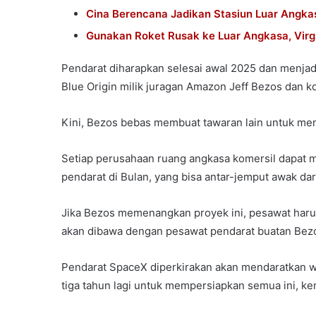
Cina Berencana Jadikan Stasiun Luar Angka
Gunakan Roket Rusak ke Luar Angkasa, Vir
Pendarat diharapkan selesai awal 2025 dan menjad
Blue Origin milik juragan Amazon Jeff Bezos dan k
Kini, Bezos bebas membuat tawaran lain untuk m
Setiap perusahaan ruang angkasa komersil dapa
pendarat di Bulan, yang bisa antar-jemput awak dar
Jika Bezos memenangkan proyek ini, pesawat harus
akan dibawa dengan pesawat pendarat buatan Bez
Pendarat SpaceX diperkirakan akan mendaratkan wa
tiga tahun lagi untuk mempersiapkan semua ini, k