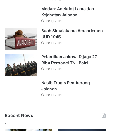
Medan: Anekdot Lama dan
Kejahatan Jalanan
08/10/2019
Buah Simalakama Amandemen
UUD 1945
08/10/2019
Pelantikan Jokowi Dijaga 27
Ribu Personel TNI-Polri
08/10/2019
Nasib Tragis Pemberang
Jalanan
08/10/2019
Recent News