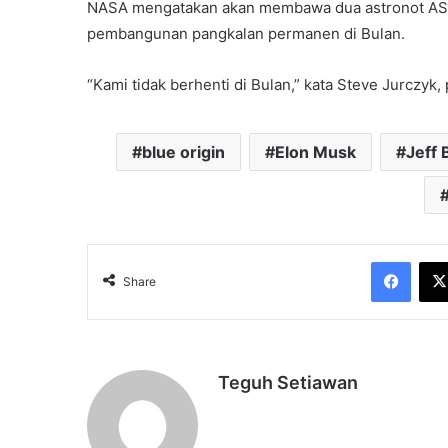
NASA mengatakan akan membawa dua astronot AS s
pembangunan pangkalan permanen di Bulan.
“Kami tidak berhenti di Bulan,” kata Steve Jurczyk,
blue origin
Elon Musk
Jeff 
Face
Share
Teguh Setiawan